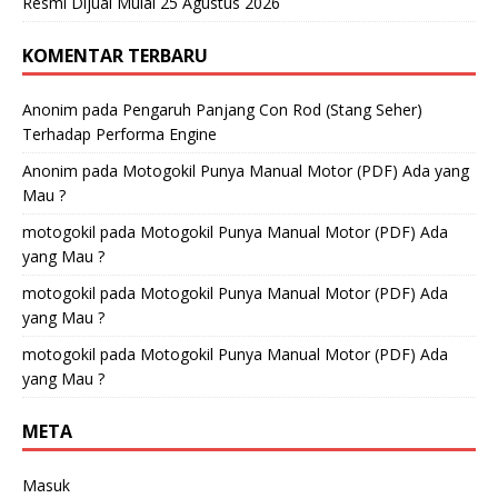
Resmi Dijual Mulai 25 Agustus 2026
KOMENTAR TERBARU
Anonim
pada
Pengaruh Panjang Con Rod (Stang Seher)
Terhadap Performa Engine
Anonim
pada
Motogokil Punya Manual Motor (PDF) Ada yang
Mau ?
motogokil
pada
Motogokil Punya Manual Motor (PDF) Ada
yang Mau ?
motogokil
pada
Motogokil Punya Manual Motor (PDF) Ada
yang Mau ?
motogokil
pada
Motogokil Punya Manual Motor (PDF) Ada
yang Mau ?
META
Masuk