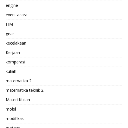
engine
event acara
FIM
gear
kecelakaan
Kerjaan
komparasi
kuliah
matematika 2
matematika teknik 2
Materi Kuliah
mobil
modifikasi
motogp