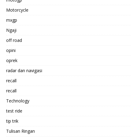
Motorcycle
mxgp
Ngaji
off road
opini
oprek
radar dan navigasi
recall
recall
Technology
test ride
tip trik
Tulisan Ringan