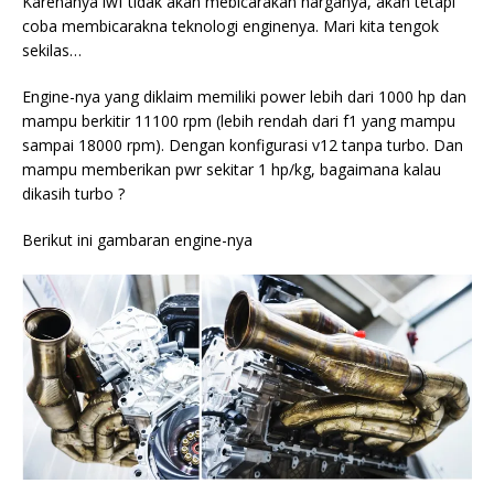
Karenanya iwf tidak akan mebicarakan harganya, akan tetapi
coba membicarakna teknologi enginenya. Mari kita tengok
sekilas…
Engine-nya yang diklaim memiliki power lebih dari 1000 hp dan
mampu berkitir 11100 rpm (lebih rendah dari f1 yang mampu
sampai 18000 rpm). Dengan konfigurasi v12 tanpa turbo. Dan
mampu memberikan pwr sekitar 1 hp/kg, bagaimana kalau
dikasih turbo ?
Berikut ini gambaran engine-nya