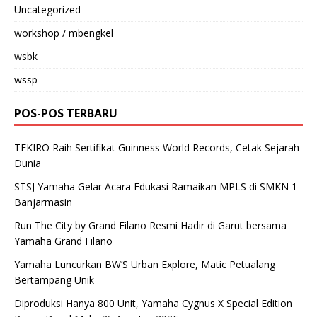
Uncategorized
workshop / mbengkel
wsbk
wssp
POS-POS TERBARU
TEKIRO Raih Sertifikat Guinness World Records, Cetak Sejarah
Dunia
STSJ Yamaha Gelar Acara Edukasi Ramaikan MPLS di SMKN 1
Banjarmasin
Run The City by Grand Filano Resmi Hadir di Garut bersama
Yamaha Grand Filano
Yamaha Luncurkan BW’S Urban Explore, Matic Petualang
Bertampang Unik
Diproduksi Hanya 800 Unit, Yamaha Cygnus X Special Edition