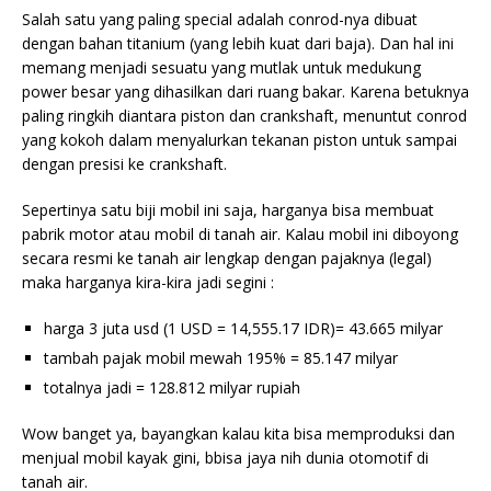
Salah satu yang paling special adalah conrod-nya dibuat
dengan bahan titanium (yang lebih kuat dari baja). Dan hal ini
memang menjadi sesuatu yang mutlak untuk medukung
power besar yang dihasilkan dari ruang bakar. Karena betuknya
paling ringkih diantara piston dan crankshaft, menuntut conrod
yang kokoh dalam menyalurkan tekanan piston untuk sampai
dengan presisi ke crankshaft.
Sepertinya satu biji mobil ini saja, harganya bisa membuat
pabrik motor atau mobil di tanah air. Kalau mobil ini diboyong
secara resmi ke tanah air lengkap dengan pajaknya (legal)
maka harganya kira-kira jadi segini :
harga 3 juta usd (
1 USD = 14,555.17 IDR
)= 43.665 milyar
tambah pajak mobil mewah 195% = 85.147 milyar
totalnya jadi = 128.812 milyar rupiah
Wow banget ya, bayangkan kalau kita bisa memproduksi dan
menjual mobil kayak gini, bbisa jaya nih dunia otomotif di
tanah air.