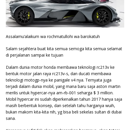
Assalamu’alaikum wa rochmatullohi wa barokatuh
Salam sejahtera buat kita semua semoga kita semua selamat
di perjalanan sampai ke tujuan
Dalam dunia motor honda membawa teknologi rc213v ke
bentuk motor jalan raya rc213v-s, dan ducati membawa
teknologi motogp-nya ke panigale v4 nya. Ternyata juga
terjadi dalam dunia mobil, yang mana baru saja aston martin
merilis untuk hypercar-nya am-rb-001 seharga $ 3 million.
Mobil hypercar ini sudah diperkenalkan tahun 2017 hanya saja
masih berbentuk konsep, dan setelah tahu harganya wuih,
bukan makom kita-kita nih, yg bisa beli sekelas sultan di dubai
sana.