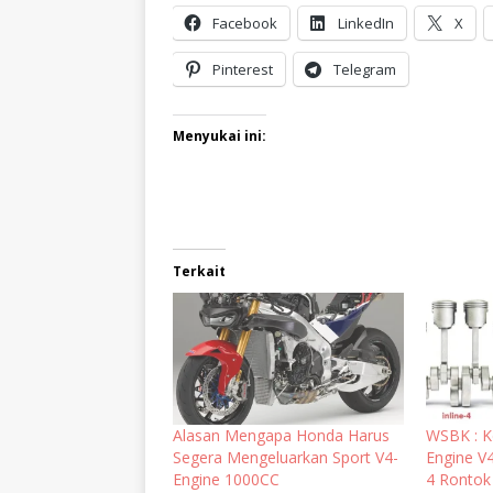
Facebook
LinkedIn
X
Pinterest
Telegram
Menyukai ini:
Terkait
Alasan Mengapa Honda Harus
WSBK : K
Segera Mengeluarkan Sport V4-
Engine V4
Engine 1000CC
4 Rontok