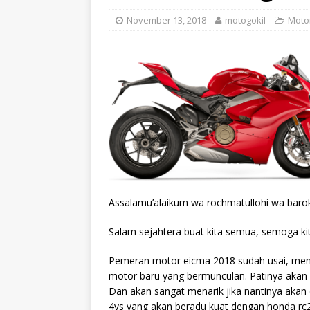
November 13, 2018
motogokil
Moto
Assalamu’alaikum wa rochmatullohi wa baro
Salam sejahtera buat kita semua, semoga ki
Pemeran motor eicma 2018 sudah usai, men
motor baru yang bermunculan. Patinya akan 
Dan akan sangat menarik jika nantinya akan d
4vs yang akan beradu kuat dengan honda rc2