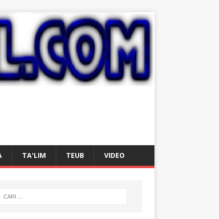
A
TA'LIM
TEUB
VIDEO