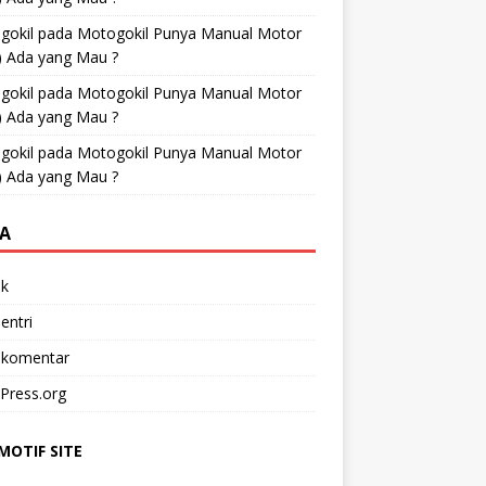
gokil
pada
Motogokil Punya Manual Motor
) Ada yang Mau ?
gokil
pada
Motogokil Punya Manual Motor
) Ada yang Mau ?
gokil
pada
Motogokil Punya Manual Motor
) Ada yang Mau ?
A
k
entri
 komentar
Press.org
OTIF SITE