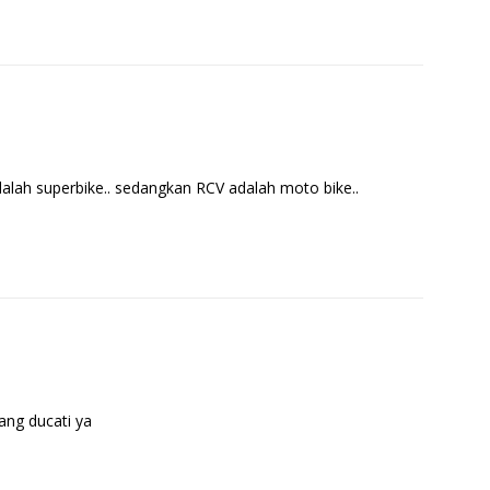
dalah superbike.. sedangkan RCV adalah moto bike..
ang ducati ya