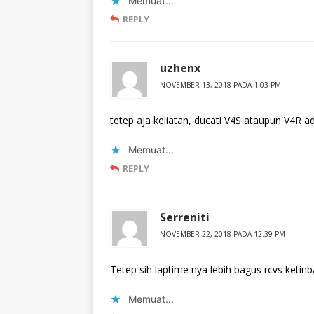
Memuat...
REPLY
uzhenx
NOVEMBER 13, 2018 PADA 1:03 PM
tetep aja keliatan, ducati V4S ataupun V4R a
Memuat...
REPLY
Serreniti
NOVEMBER 22, 2018 PADA 12:39 PM
Tetep sih laptime nya lebih bagus rcvs ketinb
Memuat...