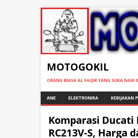
MOTOGOKIL
ORANG BIASA AL FAQIR YANG SUKA NAIK
ANE
ELEKTRONIKA
KEBIJAKAN P
Komparasi Ducati 
RC213V-S, Harga d