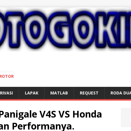
 MOTOR
RIVASI
LAPAK
MATLAB
REQUEST
RODA DU
Panigale V4S VS Honda
an Performanya.