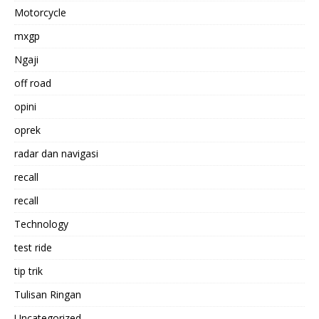
Motorcycle
mxgp
Ngaji
off road
opini
oprek
radar dan navigasi
recall
recall
Technology
test ride
tip trik
Tulisan Ringan
Uncategorized