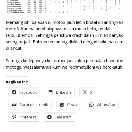
Memang sih, balapan di moto3 jauh lebih brutal dibandingkan
moto3. Karena pembalapnya masih muda belia, mudah
tersulut emosi. Sehingga peristiwa crash dalan jumlah banyak
sering terjadi. Bahkan terkadang diakhiri dengan baku hantam
di sirkuit.
Semoga kedepannya kelak menjadi calon pembalap handal di
motogp. Wassalamu’alaikum wa rochmatullohi wa barokatuh.
Bagikan ini:
Facebook
LinkedIn
X
Surat elektronik
Cetak
WhatsApp
Pinterest
Telegram