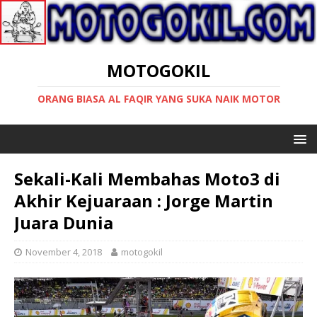
MOTOGOKIL
ORANG BIASA AL FAQIR YANG SUKA NAIK MOTOR
Sekali-Kali Membahas Moto3 di
Akhir Kejuaraan : Jorge Martin
Juara Dunia
November 4, 2018
motogokil