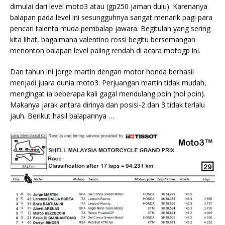
dimulai dari level moto3 atau (gp250 jaman dulu). Karenanya
balapan pada level ini sesungguhnya sangat menarik pagi para
pencari talenta muda pembalap jawara. Begitulah yang sering
kita lihat, bagaimana valentino rossi begitu bersemangan
menonton balapan level paling rendah di acara motogp ini.
Dan tahun ini jorge martin dengan motor honda berhasil
menjadi juara dunia moto3. Perjuangan martin tidak mudah,
mengingat ia beberapa kali gagal mendulang poin (nol poin).
Makanya jarak antara dirinya dan posisi-2 dan 3 tidak terlalu
jauh. Berikut hasil balapannya …