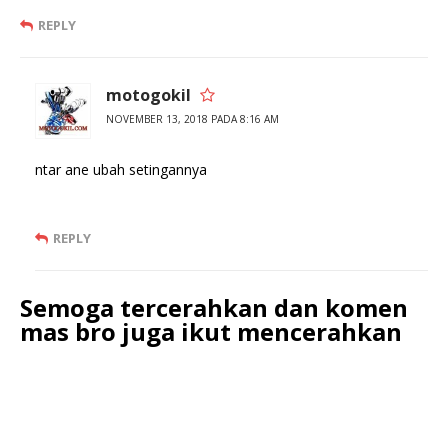
REPLY
motogokil
NOVEMBER 13, 2018 PADA 8:16 AM
ntar ane ubah setingannya
REPLY
Semoga tercerahkan dan komen
mas bro juga ikut mencerahkan