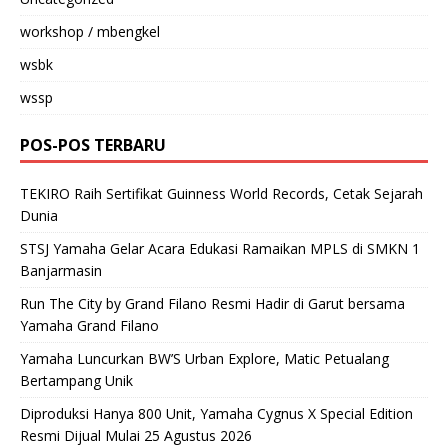
workshop / mbengkel
wsbk
wssp
POS-POS TERBARU
TEKIRO Raih Sertifikat Guinness World Records, Cetak Sejarah
Dunia
STSJ Yamaha Gelar Acara Edukasi Ramaikan MPLS di SMKN 1
Banjarmasin
Run The City by Grand Filano Resmi Hadir di Garut bersama
Yamaha Grand Filano
Yamaha Luncurkan BW’S Urban Explore, Matic Petualang
Bertampang Unik
Diproduksi Hanya 800 Unit, Yamaha Cygnus X Special Edition
Resmi Dijual Mulai 25 Agustus 2026