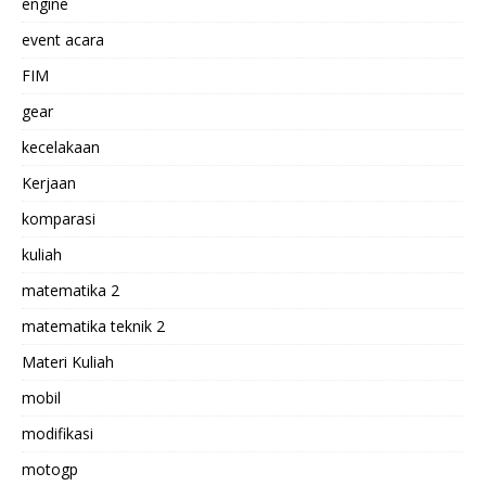
engine
event acara
FIM
gear
kecelakaan
Kerjaan
komparasi
kuliah
matematika 2
matematika teknik 2
Materi Kuliah
mobil
modifikasi
motogp