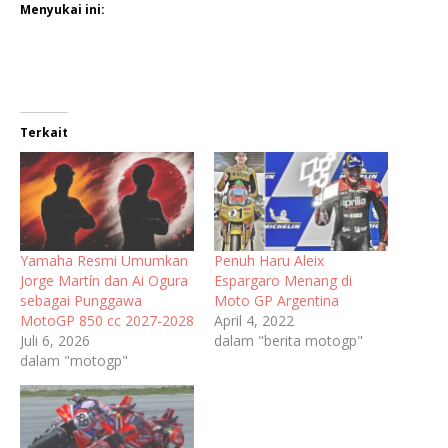
Menyukai ini:
Terkait
Yamaha Resmi Umumkan
Penuh Haru Aleix
Jorge Martín dan Ai Ogura
Espargaro Menang di
sebagai Punggawa
Moto GP Argentina
MotoGP 850 cc 2027-2028
April 4, 2022
Juli 6, 2026
dalam "berita motogp"
dalam "motogp"