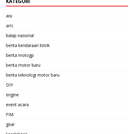
KATEGORI
aisi
arrc
balap nasional
berita kendaraan listrik
berita motogp
berita motor baru
berita teknologi motor baru
DIY
engine
event acara
FIM
gear