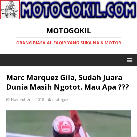
MOTOGOKIL
ORANG BIASA AL FAQIR YANG SUKA NAIK MOTOR
Marc Marquez Gila, Sudah Juara
Dunia Masih Ngotot. Mau Apa ???
November 4, 2018
motogokil