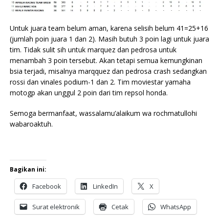
Untuk juara team belum aman, karena selisih belum 41=25+16
(jumlah poin juara 1 dan 2). Masih butuh 3 poin lagi untuk juara
tim. Tidak sulit sih untuk marquez dan pedrosa untuk
menambah 3 poin tersebut. Akan tetapi semua kemungkinan
bsia terjadi, misalnya marqquez dan pedrosa crash sedangkan
rossi dan vinales podium-1 dan 2. Tim moviestar yamaha
motogp akan unggul 2 poin dari tim repsol honda.
Semoga bermanfaat, wassalamu’alaikum wa rochmatullohi
wabaroaktuh.
Bagikan ini:
Facebook
LinkedIn
X
Surat elektronik
Cetak
WhatsApp