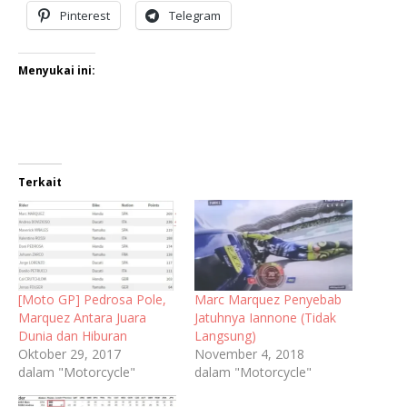
Pinterest
Telegram
Menyukai ini:
Terkait
[Moto GP] Pedrosa Pole,
Marc Marquez Penyebab
Marquez Antara Juara
Jatuhnya Iannone (Tidak
Dunia dan Hiburan
Langsung)
Oktober 29, 2017
November 4, 2018
dalam "Motorcycle"
dalam "Motorcycle"