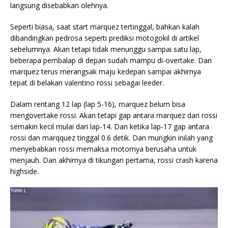
langsung disebabkan olehnya.
Seperti biasa, saat start marquez tertinggal, bahkan kalah
dibandingkan pedrosa seperti prediksi motogokil di artikel
sebelumnya. Akan tetapi tidak menunggu sampai satu lap,
beberapa pembalap di depan sudah mampu di-overtake. Dan
marquez terus merangsak maju kedepan sampai akhirnya
tepat di belakan valentino rossi sebagai leeder.
Dalam rentang 12 lap (lap 5-16), marquez belum bisa
mengovertake rossi. Akan tetapi gap antara marquez dan rossi
semakin
kecil mulai dari lap-14. Dan ketika lap-17 gap antara
rossi dan marqquez tinggal 0.6 detik. Dan mungkin inilah yang
menyebabkan rossi memaksa motornya berusaha untuk
menjauh. Dan akhirnya di tikungan pertama, rossi crash karena
highside.