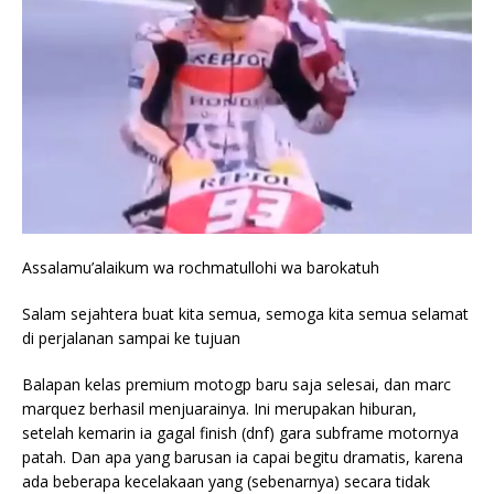
Assalamu’alaikum wa rochmatullohi wa barokatuh
Salam sejahtera buat kita semua, semoga kita semua selamat
di perjalanan sampai ke tujuan
Balapan kelas premium motogp baru saja selesai, dan marc
marquez berhasil menjuarainya. Ini merupakan hiburan,
setelah kemarin ia gagal finish (dnf) gara subframe motornya
patah. Dan apa yang barusan ia capai begitu dramatis, karena
ada beberapa kecelakaan yang (sebenarnya) secara tidak