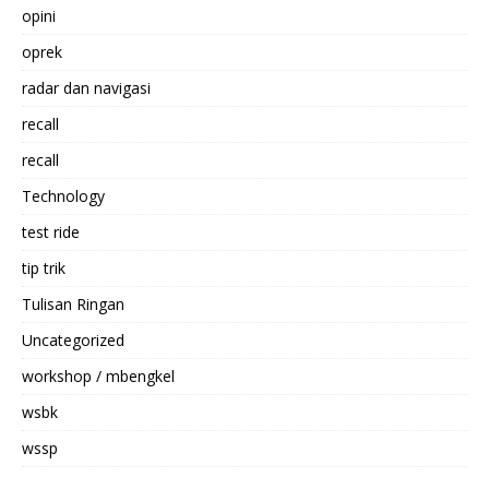
opini
oprek
radar dan navigasi
recall
recall
Technology
test ride
tip trik
Tulisan Ringan
Uncategorized
workshop / mbengkel
wsbk
wssp