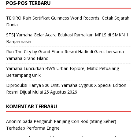
POS-POS TERBARU
TEKIRO Raih Sertifikat Guinness World Records, Cetak Sejarah
Dunia
STSJ Yamaha Gelar Acara Edukasi Ramaikan MPLS di SMKN 1
Banjarmasin
Run The City by Grand Filano Resmi Hadir di Garut bersama
Yamaha Grand Filano
Yamaha Luncurkan BW’S Urban Explore, Matic Petualang
Bertampang Unik
Diproduksi Hanya 800 Unit, Yamaha Cygnus X Special Edition
Resmi Dijual Mulai 25 Agustus 2026
KOMENTAR TERBARU
Anonim
pada
Pengaruh Panjang Con Rod (Stang Seher)
Terhadap Performa Engine