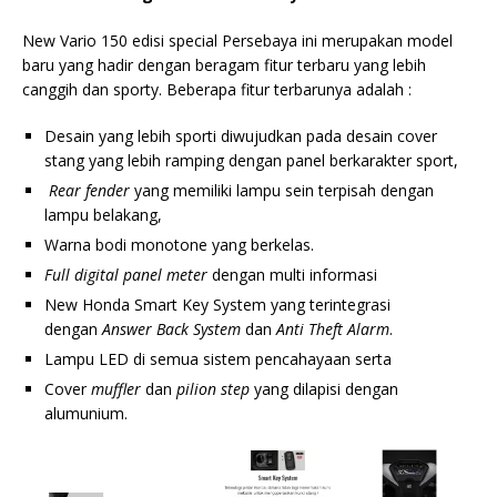
New Vario 150 edisi special Persebaya ini merupakan model
baru yang hadir dengan beragam fitur terbaru yang lebih
canggih dan sporty. Beberapa fitur terbarunya adalah :
Desain yang lebih sporti diwujudkan pada desain cover
stang yang lebih ramping dengan panel berkarakter sport,
Rear fender
yang memiliki lampu sein terpisah dengan
lampu belakang,
Warna bodi monotone yang berkelas.
Full digital panel meter
dengan multi informasi
New Honda Smart Key System yang terintegrasi
dengan
Answer Back System
dan
Anti Theft Alarm
.
Lampu LED di semua sistem pencahayaan serta
Cover
muffler
dan
pilion step
yang dilapisi dengan
alumunium.