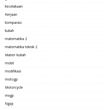
kecelakaan
Kerjaan
komparasi
kuliah
matematika 2
matematika teknik 2
Materi Kuliah
mobil
modifikasi
motogp
Motorcycle
mxgp
Ngaji