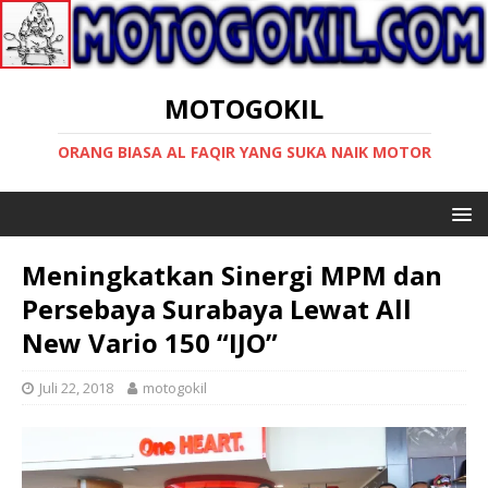
MOTOGOKIL
ORANG BIASA AL FAQIR YANG SUKA NAIK MOTOR
Meningkatkan Sinergi MPM dan
Persebaya Surabaya Lewat All
New Vario 150 “IJO”
Juli 22, 2018
motogokil