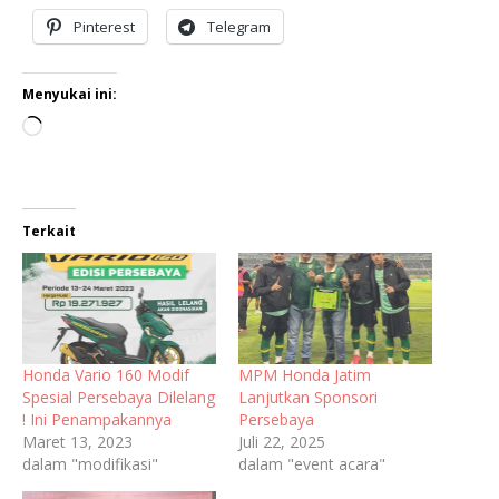
Pinterest
Telegram
Menyukai ini:
Terkait
Honda Vario 160 Modif
MPM Honda Jatim
Spesial Persebaya Dilelang
Lanjutkan Sponsori
! Ini Penampakannya
Persebaya
Maret 13, 2023
Juli 22, 2025
dalam "modifikasi"
dalam "event acara"