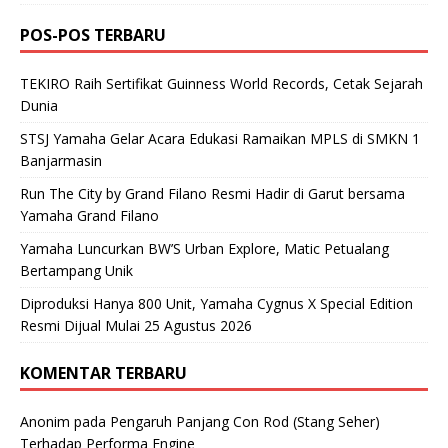
POS-POS TERBARU
TEKIRO Raih Sertifikat Guinness World Records, Cetak Sejarah
Dunia
STSJ Yamaha Gelar Acara Edukasi Ramaikan MPLS di SMKN 1
Banjarmasin
Run The City by Grand Filano Resmi Hadir di Garut bersama
Yamaha Grand Filano
Yamaha Luncurkan BW’S Urban Explore, Matic Petualang
Bertampang Unik
Diproduksi Hanya 800 Unit, Yamaha Cygnus X Special Edition
Resmi Dijual Mulai 25 Agustus 2026
KOMENTAR TERBARU
Anonim
pada
Pengaruh Panjang Con Rod (Stang Seher)
Terhadap Performa Engine