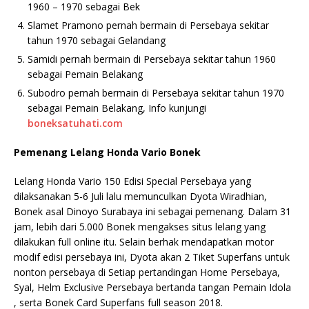
1960 – 1970 sebagai Bek
Slamet Pramono pernah bermain di Persebaya sekitar
tahun 1970 sebagai Gelandang
Samidi pernah bermain di Persebaya sekitar tahun 1960
sebagai Pemain Belakang
Subodro pernah bermain di Persebaya sekitar tahun 1970
sebagai Pemain Belakang, Info kunjungi
boneksatuhati.com
Pemenang Lelang Honda Vario Bonek
Lelang Honda Vario 150 Edisi Special Persebaya yang
dilaksanakan 5-6 Juli lalu memunculkan Dyota Wiradhian,
Bonek asal Dinoyo Surabaya ini sebagai pemenang. Dalam 31
jam, lebih dari 5.000 Bonek mengakses situs lelang yang
dilakukan full online itu. Selain berhak mendapatkan motor
modif edisi persebaya ini, Dyota akan 2 Tiket Superfans untuk
nonton persebaya di Setiap pertandingan Home Persebaya,
Syal, Helm Exclusive Persebaya bertanda tangan Pemain Idola
, serta Bonek Card Superfans full season 2018.