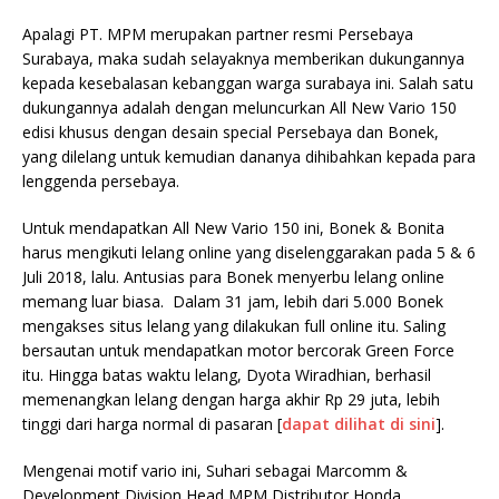
Apalagi PT. MPM merupakan partner resmi Persebaya
Surabaya, maka sudah selayaknya memberikan dukungannya
kepada kesebalasan kebanggan warga surabaya ini. Salah satu
dukungannya adalah dengan meluncurkan All New Vario 150
edisi khusus dengan desain special Persebaya dan Bonek,
yang
dilelang untuk kemudian dananya dihibahkan kepada para
lenggenda persebaya.
Untuk mendapatkan All New Vario 150 ini, Bonek & Bonita
harus mengikuti lelang online yang diselenggarakan pada 5 & 6
Juli 2018, lalu. Antusias para Bonek menyerbu lelang online
memang luar biasa. Dalam 31 jam, lebih dari 5.000 Bonek
mengakses situs lelang yang dilakukan full online itu. Saling
bersautan untuk mendapatkan motor bercorak Green Force
itu. Hingga batas waktu lelang, Dyota Wiradhian, berhasil
memenangkan lelang dengan harga akhir Rp 29 juta, lebih
tinggi dari harga normal di pasaran [
dapat dilihat di sini
].
Mengenai motif vario ini, Suhari sebagai Marcomm &
Development Division Head MPM Distributor Honda,