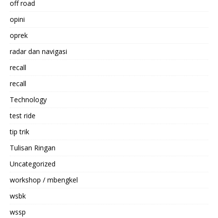
off road
opini
oprek
radar dan navigasi
recall
recall
Technology
test ride
tip trik
Tulisan Ringan
Uncategorized
workshop / mbengkel
wsbk
wssp