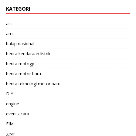
KATEGORI
aisi
arrc
balap nasional
berita kendaraan listrik
berita motogp
berita motor baru
berita teknologi motor baru
DIY
engine
event acara
FIM
gear