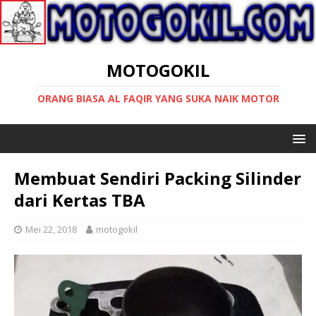
MOTOGOKIL
ORANG BIASA AL FAQIR YANG SUKA NAIK MOTOR
Membuat Sendiri Packing Silinder
dari Kertas TBA
Mei 22, 2018
motogokil