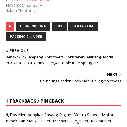
November 26, 2014
dalam "Motorcycle"
BIKIN PACKING
DIY
KERTAS TBA
PACKING SILINDER
PREVIOUS
Bengkok VS Lempeng, Kontroversi Sokbreker Belakang Honda
PCX. Apa Hubungannya dengan Triple Rate Spring ???
NEXT
Pelindung Cat dan Body Mobil Paling Maknyoss
1 TRACKBACK / PINGBACK
Tips Membongkar-Pasang Engine (Mesin) Sepeda Motor
Bebek dan Matik | Rider, Mechanic, Engineer, Researcher