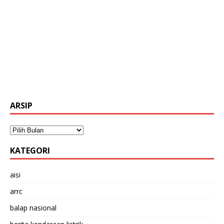
ARSIP
KATEGORI
aisi
arrc
balap nasional