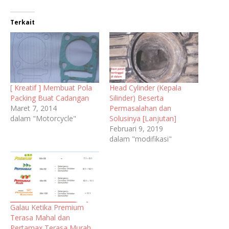
Terkait
[ Kreatif ] Membuat Pola
Head Cylinder (Kepala
Packing Buat Cadangan
Silinder) Beserta
Maret 7, 2014
Permasalahan dan
dalam "Motorcycle"
Solusinya [Lanjutan]
Februari 9, 2019
dalam "modifikasi"
Galau Ketika Premium
Terasa Mahal dan
Pertamax Terasa Murah