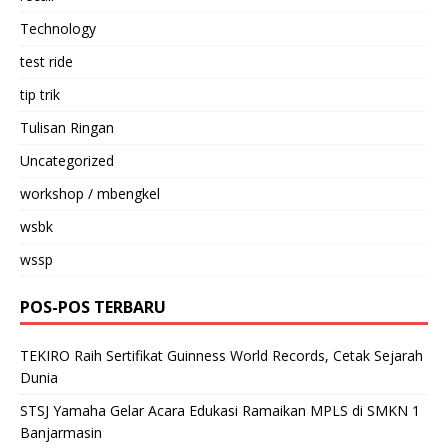
Technology
test ride
tip trik
Tulisan Ringan
Uncategorized
workshop / mbengkel
wsbk
wssp
POS-POS TERBARU
TEKIRO Raih Sertifikat Guinness World Records, Cetak Sejarah
Dunia
STSJ Yamaha Gelar Acara Edukasi Ramaikan MPLS di SMKN 1
Banjarmasin