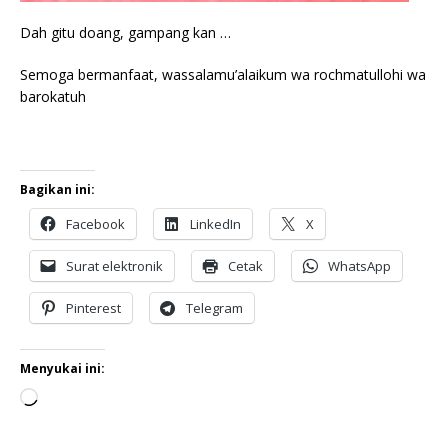
Dah gitu doang, gampang kan …
Semoga bermanfaat, wassalamu’alaikum wa rochmatullohi wa
barokatuh
Bagikan ini:
Facebook
LinkedIn
X
Surat elektronik
Cetak
WhatsApp
Pinterest
Telegram
Menyukai ini: