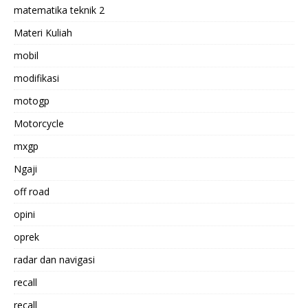
matematika teknik 2
Materi Kuliah
mobil
modifikasi
motogp
Motorcycle
mxgp
Ngaji
off road
opini
oprek
radar dan navigasi
recall
recall