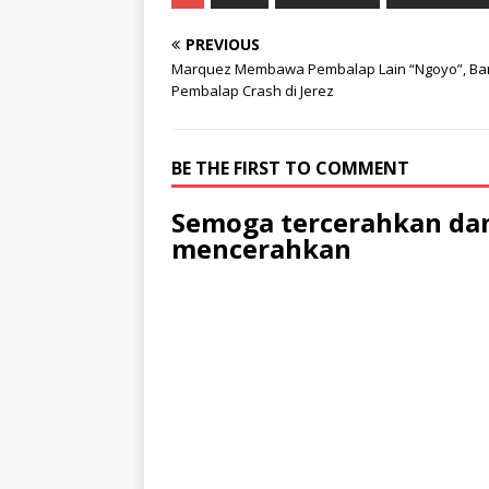
PREVIOUS
Marquez Membawa Pembalap Lain “Ngoyo”, Ba
Pembalap Crash di Jerez
BE THE FIRST TO COMMENT
Semoga tercerahkan dan
mencerahkan