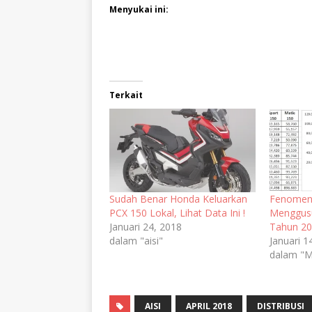
Menyukai ini:
Terkait
Sudah Benar Honda Keluarkan
Fenomena
PCX 150 Lokal, Lihat Data Ini !
Menggusu
Januari 24, 2018
Tahun 2
dalam "aisi"
Januari 1
dalam "M
AISI
APRIL 2018
DISTRIBUSI