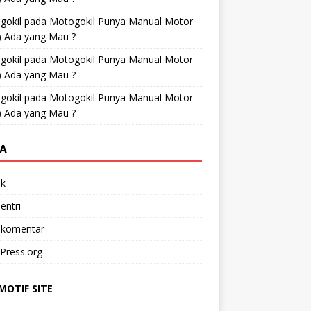
gokil
pada
Motogokil Punya Manual Motor
) Ada yang Mau ?
gokil
pada
Motogokil Punya Manual Motor
) Ada yang Mau ?
gokil
pada
Motogokil Punya Manual Motor
) Ada yang Mau ?
A
k
entri
 komentar
Press.org
OTIF SITE