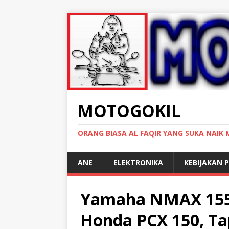
MOTOGOKIL
ORANG BIASA AL FAQIR YANG SUKA NAIK
ANE
ELEKTRONIKA
KEBIJAKAN P
Yamaha NMAX 155 
Honda PCX 150, T