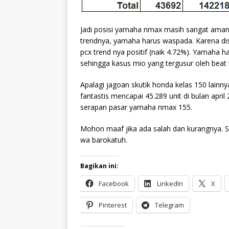
Jadi posisi yamaha nmax masih sangat aman 
trendnya, yamaha harus waspada. Karena dis
pcx trend nya positif (naik 4.72%). Yamaha 
sehingga kasus mio yang tergusur oleh beat t
Apalagi jagoan skutik honda kelas 150 lainny
fantastis mencapai 45.289 unit di bulan apri
serapan pasar yamaha nmax 155.
Mohon maaf jika ada salah dan kurangnya. 
wa barokatuh.
Bagikan ini:
Facebook
LinkedIn
X
Pinterest
Telegram