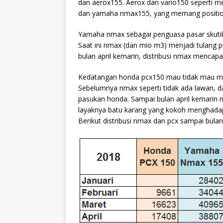
dan aerox155. Aerox dan vario150 seperti mel
dan yamaha nmax155, yang memang positionin
Yamaha nmax sebagai penguasa pasar skuti
Saat ini nmax (dan mio m3) menjadi tulang 
bulan april kemarin, distribusi nmax mencapai
Kedatangan honda pcx150 mau tidak mau me
Sebelumnya nmax seperti tidak ada lawan, da
pasukan honda. Sampai bulan april kemarin 
layaknya batu karang yang kokoh menghadap
Berikut distribusi nmax dan pcx sampai bulan