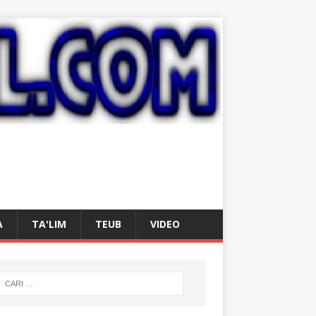
A
TA'LIM
TEUB
VIDEO