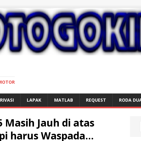
 MOTOR
RIVASI
LAPAK
MATLAB
REQUEST
RODA DU
Masih Jauh di atas
api harus Waspada…