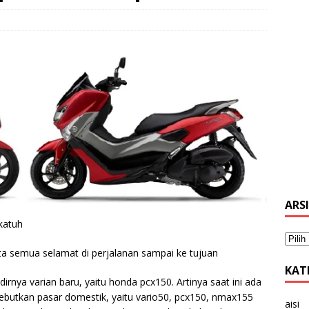
ARS
katuh
ta semua selamat di perjalanan sampai ke tujuan
KAT
rnya varian baru, yaitu honda pcx150. Artinya saat ini ada
butkan pasar domestik, yaitu vario50, pcx150, nmax155
aisi