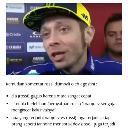
Kemudian komentar rossi ditimpali oleh agostini :
dia (rossi) gugup karena marc sangat cepat
…terlalu berlebihan (pernyataan rossi) “marquez sengaja
mengincar kaki rivalnya”
apa yang terjadi (marquez vs rossi) juga terjadi setiap
orang seperti iannone menabrak dovizioso, juga terjadi