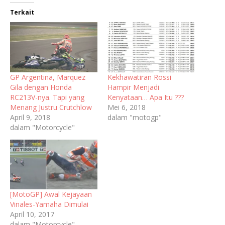
Terkait
GP Argentina, Marquez
Kekhawatiran Rossi
Gila dengan Honda
Hampir Menjadi
RC213V-nya. Tapi yang
Kenyataan… Apa Itu ???
Menang Justru Crutchlow
Mei 6, 2018
April 9, 2018
dalam "motogp"
dalam "Motorcycle"
[MotoGP] Awal Kejayaan
Vinales-Yamaha Dimulai
April 10, 2017
dalam "Motorcycle"