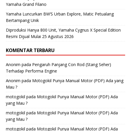
Yamaha Grand Filano
Yamaha Luncurkan BW’S Urban Explore, Matic Petualang
Bertampang Unik
Diproduksi Hanya 800 Unit, Yamaha Cygnus X Special Edition
Resmi Dijual Mulai 25 Agustus 2026
KOMENTAR TERBARU
Anonim
pada
Pengaruh Panjang Con Rod (Stang Seher)
Terhadap Performa Engine
Anonim
pada
Motogokil Punya Manual Motor (PDF) Ada yang
Mau ?
motogokil
pada
Motogokil Punya Manual Motor (PDF) Ada
yang Mau ?
motogokil
pada
Motogokil Punya Manual Motor (PDF) Ada
yang Mau ?
motogokil
pada
Motogokil Punya Manual Motor (PDF) Ada