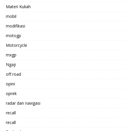
Materi Kuliah
mobil
modifikasi
motogp
Motorcycle
mxgp
Ngaji
off road
opini
oprek
radar dan navigasi
recall
recall