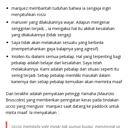
marquez membantah tuduhan bahwa ia sengaja ingin
menjatuhkan rossi
manuver yang dilakukannya wajar. Adapun mengenai
senggolan terjadi, , ia mengakui hal itu akibat kesalahan
yang dilakukannya (tidak sengaj)
Saya tidak akan melakukan sesuatu yang berbeda
(mempertahankan gaya balapnya yang agresif)
Insiden itu dialami semua pebalap. Hal yang terpenting bagi
pebalap adalah belajar dari kesalahan. Saya telah
melakukannya. Kami adalah pebalap dan situasi seperti itu
sering terjadi. Setiap pebalap memiliki masalah dalam
kariernya dan setiap pebalap kemudian akan meminta maaf
Dan terakhir adalah pernyataan petinggi Yamaha (Maurizio
Bruscolini) yang memberikan peringatan keras pada tindakan
uccio yang mengusir marquez saat datang ke paddock untuk
minta maaf. Ia menyatakan :
Uccio membela vale meski tak punya kuasa, mengingat ia