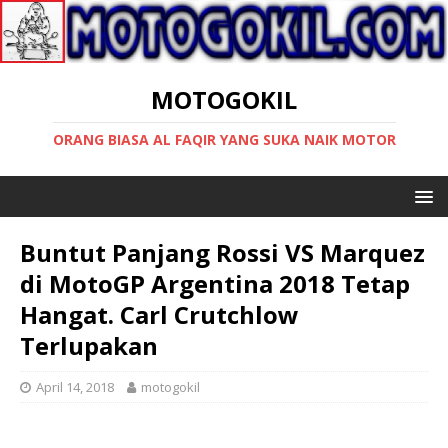
MOTOGOKIL
ORANG BIASA AL FAQIR YANG SUKA NAIK MOTOR
Buntut Panjang Rossi VS Marquez
di MotoGP Argentina 2018 Tetap
Hangat. Carl Crutchlow
Terlupakan
April 14, 2018
motogokil