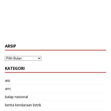
ARSIP
KATEGORI
aisi
arrc
balap nasional
berita kendaraan listrik