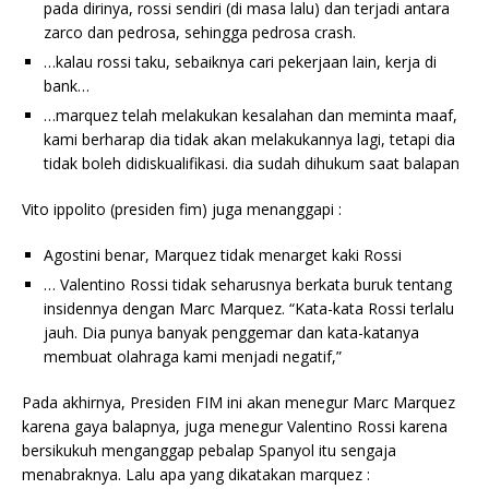
pada dirinya, rossi sendiri (di masa lalu) dan terjadi antara
zarco dan pedrosa, sehingga pedrosa crash.
…kalau rossi taku, sebaiknya cari pekerjaan lain, kerja di
bank…
…marquez telah melakukan kesalahan dan meminta maaf,
kami berharap dia tidak akan melakukannya lagi, tetapi dia
tidak boleh didiskualifikasi. dia sudah dihukum saat balapan
Vito ippolito (presiden fim) juga menanggapi :
Agostini benar, Marquez tidak menarget kaki Rossi
… Valentino Rossi tidak seharusnya berkata buruk tentang
insidennya dengan Marc Marquez. “Kata-kata Rossi terlalu
jauh. Dia punya banyak penggemar dan kata-katanya
membuat olahraga kami menjadi negatif,”
Pada akhirnya, Presiden FIM ini akan menegur Marc Marquez
karena gaya balapnya, juga menegur Valentino Rossi karena
bersikukuh menganggap pebalap Spanyol itu sengaja
menabraknya. Lalu apa yang dikatakan marquez :