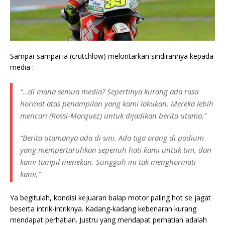
Sampai-sampai ia (crutchlow) melontarkan sindirannya kepada
media :
“…di mana semua media? Sepertinya kurang ada rasa
hormat atas penampilan yang kami lakukan. Mereka lebih
mencari (Rossi-Marquez) untuk dijadikan berita utama,”
“Berita utamanya ada di sini. Ada tiga orang di podium
yang mempertaruhkan sepenuh hati kami untuk tim, dan
kami tampil menekan. Sungguh ini tak menghormati
kami,”
Ya begitulah, kondisi kejuaran balap motor paling hot se jagat
beserta intrik-intriknya. Kadang-kadang kebenaran kurang
mendapat perhatian. Justru yang mendapat perhatian adalah