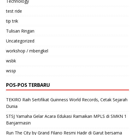
Technology
test ride
tip trik
Tulisan Ringan
Uncategorized
workshop / mbengkel
wsbk
wssp
POS-POS TERBARU
TEKIRO Raih Sertifikat Guinness World Records, Cetak Sejarah
Dunia
STSJ Yamaha Gelar Acara Edukasi Ramaikan MPLS di SMKN 1
Banjarmasin
Run The City by Grand Filano Resmi Hadir di Garut bersama