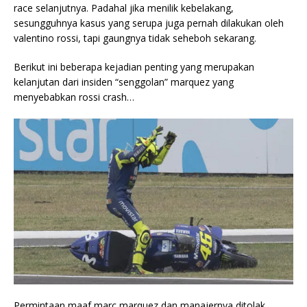
race selanjutnya. Padahal jika menilik kebelakang,
sesungguhnya kasus yang serupa juga pernah dilakukan oleh
valentino rossi, tapi gaungnya tidak seheboh sekarang.
Berikut ini beberapa kejadian penting yang merupakan
kelanjutan dari insiden “senggolan” marquez yang
menyebabkan rossi crash…
Permintaan maaf marc marquez dan manajernya ditolak.