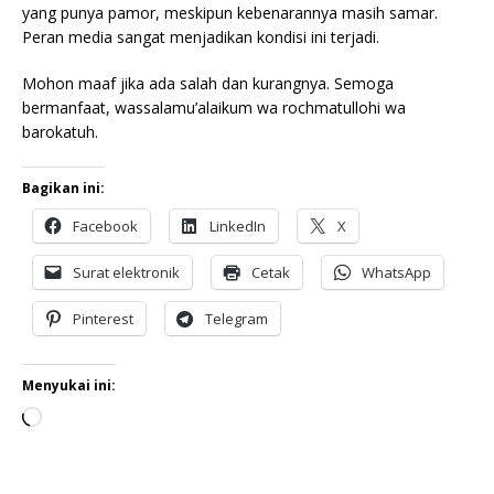
yang punya pamor, meskipun kebenarannya masih samar.
Peran media sangat menjadikan kondisi ini terjadi.
Mohon maaf jika ada salah dan kurangnya. Semoga
bermanfaat, wassalamu’alaikum wa rochmatullohi wa
barokatuh.
Bagikan ini:
Facebook
LinkedIn
X
Surat elektronik
Cetak
WhatsApp
Pinterest
Telegram
Menyukai ini: