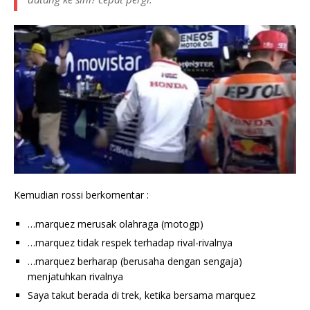
Kemudian rossi berkomentar :
…marquez merusak olahraga (motogp)
…marquez tidak respek terhadap rival-rivalnya
…marquez berharap (berusaha dengan sengaja)
menjatuhkan rivalnya
Saya takut berada di trek, ketika bersama marquez