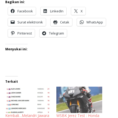
Bagikan ini:
Facebook
LinkedIn
X
Surat elektronik
Cetak
WhatsApp
Pinterest
Telegram
Menyukai ini:
Terkait
Kembali…Melandri Jawara
WSBK Jerez Test : Honda