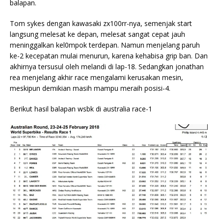
balapan.
Tom sykes dengan kawasaki zx100rr-nya, semenjak start
langsung melesat ke depan, melesat sangat cepat jauh
meninggalkan kel0mpok terdepan. Namun menjelang paruh
ke-2 kecepatan mulai menurun, karena kehabisa grip ban. Dan
akhirnya tersusul oleh melandi di lap-18. Sedangkan jonathan
rea menjelang akhir race mengalami kerusakan mesin,
meskipun demikian masih mampu meraih posisi-4.
Berikut hasil balapan wsbk di australia race-1