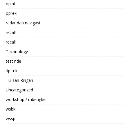
opini
oprek
radar dan navigasi
recall
recall
Technology
test ride
tip trik
Tulisan Ringan
Uncategorized
workshop / mbengkel
wsbk
wssp