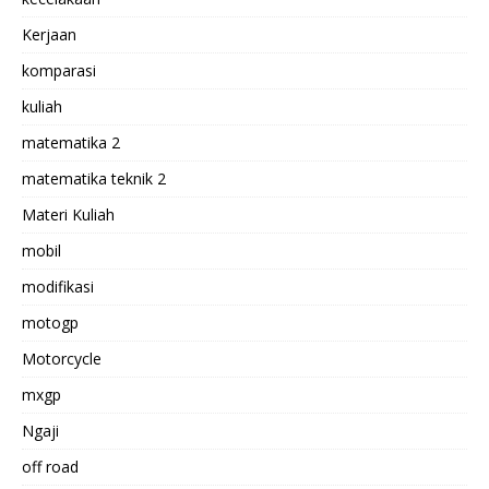
Kerjaan
komparasi
kuliah
matematika 2
matematika teknik 2
Materi Kuliah
mobil
modifikasi
motogp
Motorcycle
mxgp
Ngaji
off road