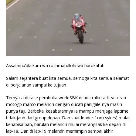
Assalamu’alaikum wa rochmatullohi wa barokatuh
Salam sejahtera buat kita semua, semoga kita semua selamat
di perjalanan sampai ke tujuan
Ternyata di race pembuka worldSBK di australia tadi, veteran
motogp marco melandri dengan ducati panigale-nya masih
punya taji. Berbekal kesabarannya ia mampu menjaga laptime
tidak jauh dari group depan. Dan saat leader (tom sykes) mulai
kehabisa ban, barulah melandri mulai merangsak ke depan di
lap-18. Dan di lap-19 melandri memimpin sampai akhir