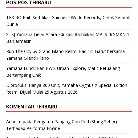
POS-POS TERBARU
TEKIRO Raih Sertifikat Guinness World Records, Cetak Sejarah
Dunia
STSJ Yamaha Gelar Acara Edukasi Ramaikan MPLS di SMKN 1
Banjarmasin
Run The City by Grand Filano Resmi Hadir di Garut bersama
Yamaha Grand Filano
Yamaha Luncurkan BW’S Urban Explore, Matic Petualang
Bertampang Unik
Diproduksi Hanya 800 Unit, Yamaha Cygnus X Special Edition
Resmi Dijual Mulai 25 Agustus 2026
KOMENTAR TERBARU
Anonim
pada
Pengaruh Panjang Con Rod (Stang Seher)
Terhadap Performa Engine