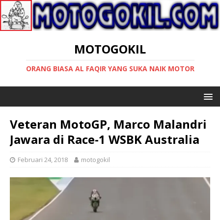
MOTOGOKIL
ORANG BIASA AL FAQIR YANG SUKA NAIK MOTOR
Veteran MotoGP, Marco Malandri
Jawara di Race-1 WSBK Australia
Februari 24, 2018
motogokil