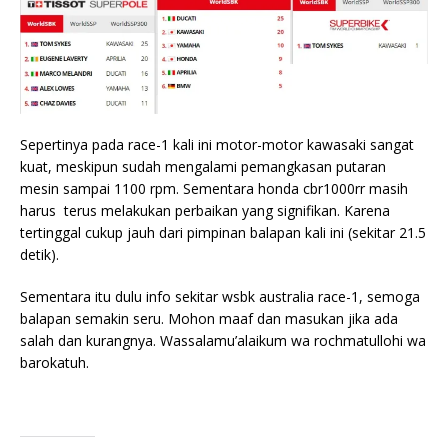
Sepertinya pada race-1 kali ini motor-motor kawasaki sangat
kuat, meskipun sudah mengalami pemangkasan putaran
mesin sampai 1100 rpm. Sementara honda cbr1000rr masih
harus terus melakukan perbaikan yang signifikan. Karena
tertinggal cukup jauh dari pimpinan balapan kali ini (sekitar 21.5
detik).
Sementara itu dulu info sekitar wsbk australia race-1, semoga
balapan semakin seru. Mohon maaf dan masukan jika ada
salah dan kurangnya. Wassalamu’alaikum wa rochmatullohi wa
barokatuh.