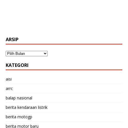
ARSIP
KATEGORI
aisi
arrc
balap nasional
berita kendaraan listrik
berita motogp
berita motor baru