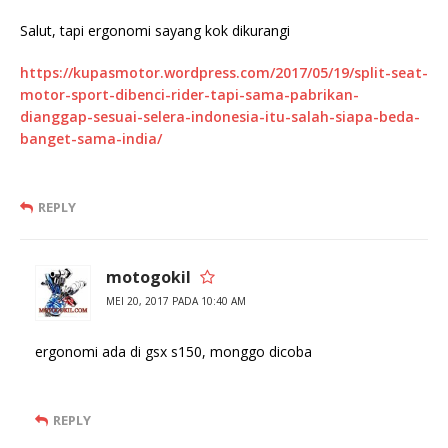
Salut, tapi ergonomi sayang kok dikurangi
https://kupasmotor.wordpress.com/2017/05/19/split-seat-
motor-sport-dibenci-rider-tapi-sama-pabrikan-
dianggap-sesuai-selera-indonesia-itu-salah-siapa-beda-
banget-sama-india/
REPLY
motogokil
MEI 20, 2017 PADA 10:40 AM
ergonomi ada di gsx s150, monggo dicoba
REPLY