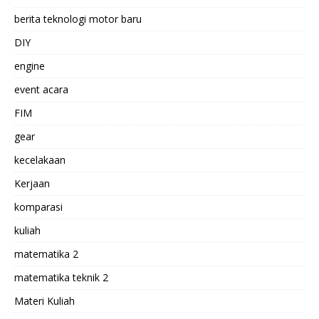
berita teknologi motor baru
DIY
engine
event acara
FIM
gear
kecelakaan
Kerjaan
komparasi
kuliah
matematika 2
matematika teknik 2
Materi Kuliah