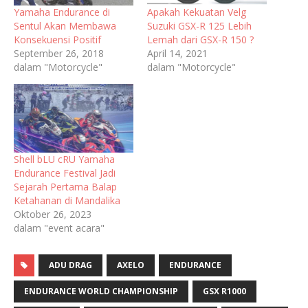
Yamaha Endurance di
Apakah Kekuatan Velg
Sentul Akan Membawa
Suzuki GSX-R 125 Lebih
Konsekuensi Positif
Lemah dari GSX-R 150 ?
September 26, 2018
April 14, 2021
dalam "Motorcycle"
dalam "Motorcycle"
Shell bLU cRU Yamaha
Endurance Festival Jadi
Sejarah Pertama Balap
Ketahanan di Mandalika
Oktober 26, 2023
dalam "event acara"
ADU DRAG
AXELO
ENDURANCE
ENDURANCE WORLD CHAMPIONSHIP
GSX R1000