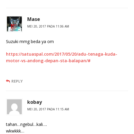
Mase
MEI 20, 2017 PADA 11:06 AM
Suzuki mmg beda ya om
https://satuaspal.com/2017/05/20/adu-tenaga-kuda-
motor-vs-andong-depan-sta-balapan/#
REPLY
kobay
MEI 20, 2017 PADA 11:15 AM
tahan…ngebul…kali….
wkwkkk…