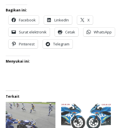
Bagikan ini:
Facebook
LinkedIn
X
Surat elektronik
Cetak
WhatsApp
Pinterest
Telegram
Menyukai ini:
Terkait