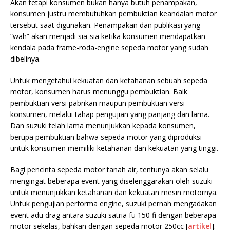
Akan tetapi konsumen bukan hanya butuh penampakan,
konsumen justru membutuhkan pembuktian keandalan motor
tersebut saat digunakan. Penampakan dan publikasi yang
“wah” akan menjadi sia-sia ketika konsumen mendapatkan
kendala pada frame-roda-engine sepeda motor yang sudah
dibelinya.
Untuk mengetahui kekuatan dan ketahanan sebuah sepeda
motor, konsumen harus menunggu pembuktian. Baik
pembuktian versi pabrikan maupun pembuktian versi
konsumen, melalui tahap pengujian yang panjang dan lama.
Dan suzuki telah lama menunjukkan kepada konsumen,
berupa pembuktian bahwa sepeda motor yang diproduksi
untuk konsumen memiliki ketahanan dan kekuatan yang tinggi.
Bagi pencinta sepeda motor tanah air, tentunya akan selalu
mengingat beberapa event yang diselenggarakan oleh suzuki
untuk menunjukkan ketahanan dan kekuatan mesin motornya.
Untuk pengujian performa engine, suzuki pernah mengadakan
event adu drag antara suzuki satria fu 150 fi dengan beberapa
motor sekelas, bahkan dengan sepeda motor 250cc [
artikel
].