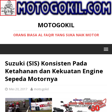
MOTOGOKIL
ORANG BIASA AL FAQIR YANG SUKA NAIK MOTOR
Suzuki (SIS) Konsisten Pada
Ketahanan dan Kekuatan Engine
Sepeda Motornya
Mei 20, 2017
motogokil