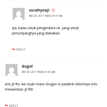
sucahyoaji
MEI 20, 2017 PADA 10:41 AM
Iya, kalau untuk pengendara ok. yang untuk
penumpangnya yang diabaikan.
REPLY
dogol
MEI 20, 2017 PADA 10:35 AM
ane jd fbs wa sejak miara shogun nr padahal sblumnya ortu
mewariskan jd fbh
REPLY