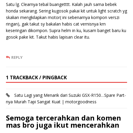
Satu lg. Clearnya tebal buangetttt. Kalah jauh sama bebek
honda sekarang. Sering kugosok pakai kit untuk light scratch yg
skalian mengkilapkan motor( ini sebenarnya kompon verszi
ringan), gak takut sy bakalan habis cat vernisnya krn
keseringan dikompon. Supra helm in ku, kusam banget baru ku
gosok pake kit. Takut habis lapisan clear itu.
REPLY
1 TRACKBACK / PINGBACK
Satu Lagi yang Menarik dari Suzuki GSX-R150…Spare Part-
nya Murah Tapi Sangat Kuat | motorgoodness
Semoga tercerahkan dan komen
mas bro juga ikut mencerahkan