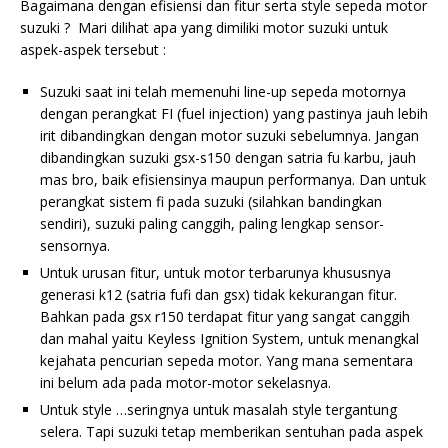
Bagaimana dengan efisiensi dan fitur serta style sepeda motor
suzuki ? Mari dilihat apa yang dimiliki motor suzuki untuk
aspek-aspek tersebut :
Suzuki saat ini telah memenuhi line-up sepeda motornya
dengan perangkat FI (fuel injection) yang pastinya jauh lebih
irit dibandingkan dengan motor suzuki sebelumnya. Jangan
dibandingkan suzuki gsx-s150 dengan satria fu karbu, jauh
mas bro, baik efisiensinya maupun performanya. Dan untuk
perangkat sistem fi pada suzuki (silahkan bandingkan
sendiri), suzuki paling canggih, paling lengkap sensor-
sensornya.
Untuk urusan fitur, untuk motor terbarunya khususnya
generasi k12 (satria fufi dan gsx) tidak kekurangan fitur.
Bahkan pada gsx r150 terdapat fitur yang sangat canggih
dan mahal yaitu Keyless Ignition System, untuk menangkal
kejahata pencurian sepeda motor. Yang mana sementara
ini belum ada pada motor-motor sekelasnya.
Untuk style …seringnya untuk masalah style tergantung
selera. Tapi suzuki tetap memberikan sentuhan pada aspek