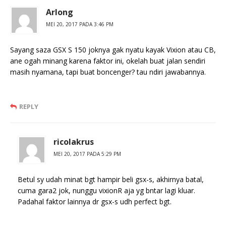
Arlong
MEI 20, 2017 PADA 3:46 PM
Sayang saza GSX S 150 joknya gak nyatu kayak Vixion atau CB,
ane ogah minang karena faktor ini, okelah buat jalan sendiri
masih nyamana, tapi buat boncenger? tau ndiri jawabannya.
REPLY
ricolakrus
MEI 20, 2017 PADA 5:29 PM
Betul sy udah minat bgt hampir beli gsx-s, akhirnya batal,
cuma gara2 jok, nunggu vixionR aja yg bntar lagi kluar.
Padahal faktor lainnya dr gsx-s udh perfect bgt.