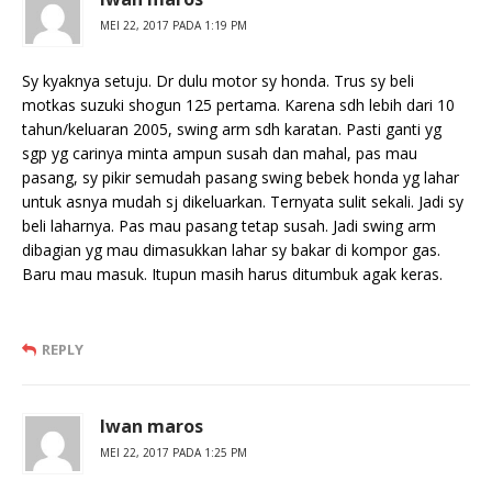
MEI 22, 2017 PADA 1:19 PM
Sy kyaknya setuju. Dr dulu motor sy honda. Trus sy beli
motkas suzuki shogun 125 pertama. Karena sdh lebih dari 10
tahun/keluaran 2005, swing arm sdh karatan. Pasti ganti yg
sgp yg carinya minta ampun susah dan mahal, pas mau
pasang, sy pikir semudah pasang swing bebek honda yg lahar
untuk asnya mudah sj dikeluarkan. Ternyata sulit sekali. Jadi sy
beli laharnya. Pas mau pasang tetap susah. Jadi swing arm
dibagian yg mau dimasukkan lahar sy bakar di kompor gas.
Baru mau masuk. Itupun masih harus ditumbuk agak keras.
REPLY
Iwan maros
MEI 22, 2017 PADA 1:25 PM