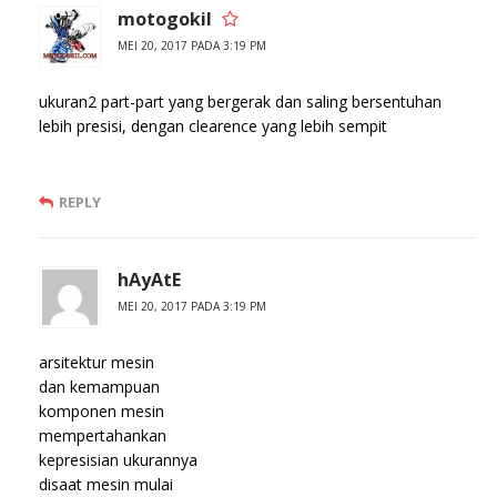
motogokil
MEI 20, 2017 PADA 3:19 PM
ukuran2 part-part yang bergerak dan saling bersentuhan
lebih presisi, dengan clearence yang lebih sempit
REPLY
hAyAtE
MEI 20, 2017 PADA 3:19 PM
arsitektur mesin
dan kemampuan
komponen mesin
mempertahankan
kepresisian ukurannya
disaat mesin mulai