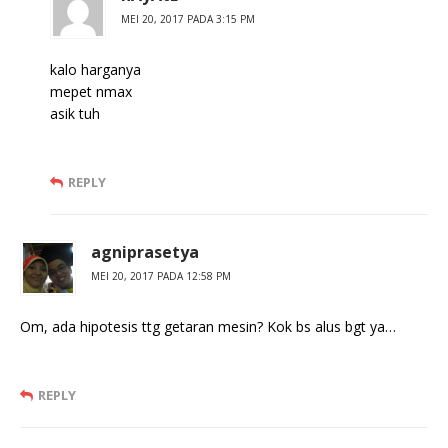
MEI 20, 2017 PADA 3:15 PM
kalo harganya
mepet nmax
asik tuh
REPLY
agniprasetya
MEI 20, 2017 PADA 12:58 PM
Om, ada hipotesis ttg getaran mesin? Kok bs alus bgt ya…
REPLY