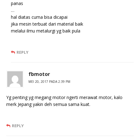
panas
…
hal diatas cuma bisa dicapai
jika mesin terbuat dari material baik
melalui ilmu metalurgi yg baik pula
REPLY
fbmotor
MEI 20, 2017 PADA 2:39 PM
Yg penting yg megang motor ngerti merawat motor, kalo
merk Jepang yakin deh semua sama kuat.
REPLY