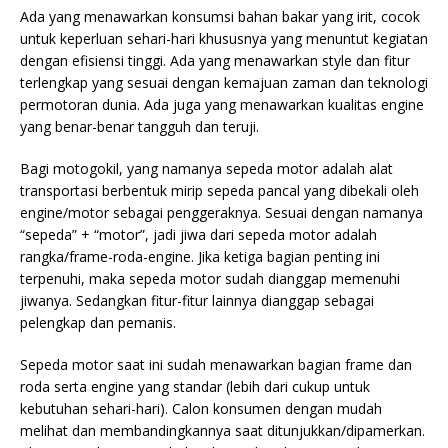
Ada yang menawarkan konsumsi bahan bakar yang irit, cocok
untuk keperluan sehari-hari khususnya yang menuntut kegiatan
dengan efisiensi tinggi. Ada yang menawarkan style dan fitur
terlengkap yang sesuai dengan kemajuan zaman dan teknologi
permotoran dunia. Ada juga yang menawarkan kualitas engine
yang benar-benar tangguh dan teruji.
Bagi motogokil, yang namanya sepeda motor adalah
alat
transportasi berbentuk mirip sepeda pancal yang dibekali oleh
engine/motor sebagai penggeraknya. Sesuai dengan namanya
“sepeda” + “motor”, jadi jiwa dari sepeda motor adalah
rangka/frame-roda-engine. Jika ketiga bagian penting ini
terpenuhi, maka sepeda motor sudah dianggap memenuhi
jiwanya. Sedangkan fitur-fitur lainnya dianggap sebagai
pelengkap dan pemanis.
Sepeda motor saat ini sudah menawarkan bagian frame dan
roda serta engine yang standar (lebih dari cukup untuk
kebutuhan sehari-hari). Calon konsumen dengan mudah
melihat dan membandingkannya saat ditunjukkan/dipamerkan.