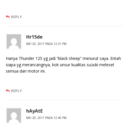
REPLY
Hr15de
MEI 20, 2017 PADA 12:31 PM
Hanya Thunder 125 yg jadi “black sheep” menurut saya. Entah
siapa yg merancangnya, kok unsur kualitas suzuki meleset
semua dari motor ini.
REPLY
hAyAtE
MEI 20, 2017 PADA 12:40 PM