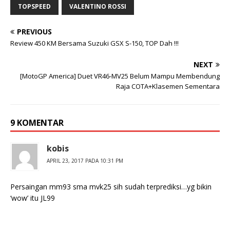
TOPSPEED
VALENTINO ROSSI
PREVIOUS
Review 450 KM Bersama Suzuki GSX S-150, TOP Dah !!!
NEXT
[MotoGP America] Duet VR46-MV25 Belum Mampu Membendung
Raja COTA+Klasemen Sementara
9 KOMENTAR
kobis
APRIL 23, 2017 PADA 10:31 PM
Persaingan mm93 sma mvk25 sih sudah terprediksi…yg bikin
‘wow’ itu JL99