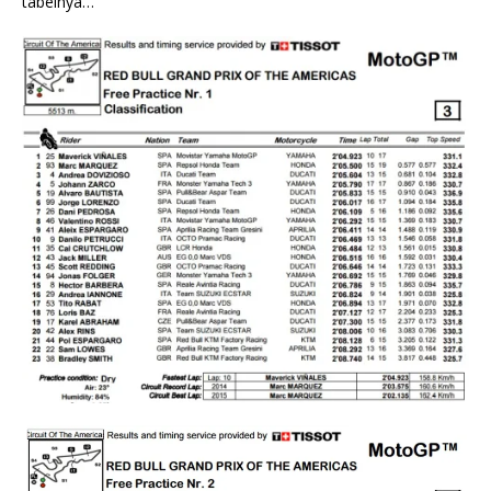
tabelnya…