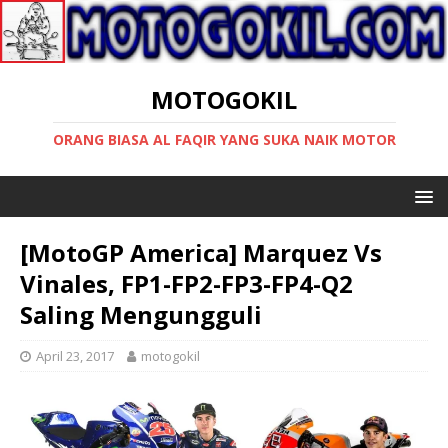
MOTOGOKIL
ORANG BIASA AL FAQIR YANG SUKA NAIK MOTOR
[MotoGP America] Marquez Vs
Vinales, FP1-FP2-FP3-FP4-Q2
Saling Mengungguli
April 23, 2017
motogokil