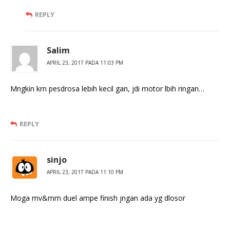
REPLY
Salim
APRIL 23, 2017 PADA 11:03 PM
Mngkin krn pesdrosa lebih kecil gan, jdi motor lbih ringan…
REPLY
sinjo
APRIL 23, 2017 PADA 11:10 PM
Moga mv&mm duel ampe finish jngan ada yg dlosor