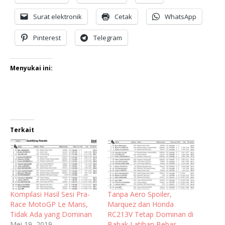
Surat elektronik
Cetak
WhatsApp
Pinterest
Telegram
Menyukai ini:
Terkait
Kompilasi Hasil Sesi Pra-
Tanpa Aero Spoiler,
Race MotoGP Le Mans,
Marquez dan Honda
Tidak Ada yang Dominan
RC213V Tetap Dominan di
Mei 19, 2019
Babak Latihan Bebas