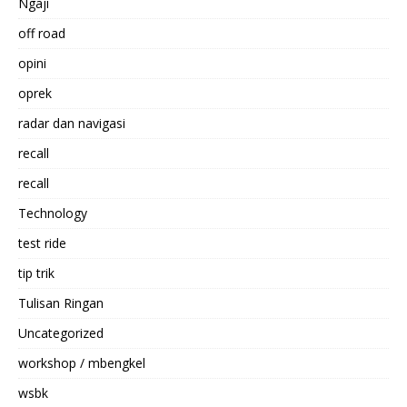
Ngaji
off road
opini
oprek
radar dan navigasi
recall
recall
Technology
test ride
tip trik
Tulisan Ringan
Uncategorized
workshop / mbengkel
wsbk