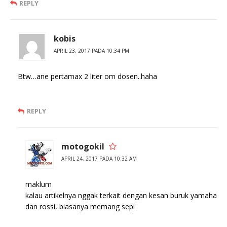
REPLY
kobis
APRIL 23, 2017 PADA 10:34 PM
Btw…ane pertamax 2 liter om dosen..haha
REPLY
motogokil
APRIL 24, 2017 PADA 10:32 AM
maklum
kalau artikelnya nggak terkait dengan kesan buruk yamaha
dan rossi, biasanya memang sepi