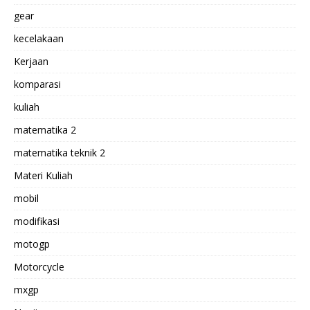
gear
kecelakaan
Kerjaan
komparasi
kuliah
matematika 2
matematika teknik 2
Materi Kuliah
mobil
modifikasi
motogp
Motorcycle
mxgp