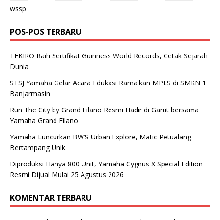
wssp
POS-POS TERBARU
TEKIRO Raih Sertifikat Guinness World Records, Cetak Sejarah
Dunia
STSJ Yamaha Gelar Acara Edukasi Ramaikan MPLS di SMKN 1
Banjarmasin
Run The City by Grand Filano Resmi Hadir di Garut bersama
Yamaha Grand Filano
Yamaha Luncurkan BW’S Urban Explore, Matic Petualang
Bertampang Unik
Diproduksi Hanya 800 Unit, Yamaha Cygnus X Special Edition
Resmi Dijual Mulai 25 Agustus 2026
KOMENTAR TERBARU