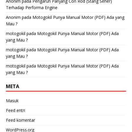
Anonim
pada
Pengaruh Panjang Con Rod (Stang Seher)
Terhadap Performa Engine
Anonim
pada
Motogokil Punya Manual Motor (PDF) Ada yang
Mau ?
motogokil
pada
Motogokil Punya Manual Motor (PDF) Ada
yang Mau ?
motogokil
pada
Motogokil Punya Manual Motor (PDF) Ada
yang Mau ?
motogokil
pada
Motogokil Punya Manual Motor (PDF) Ada
yang Mau ?
META
Masuk
Feed entri
Feed komentar
WordPress.org