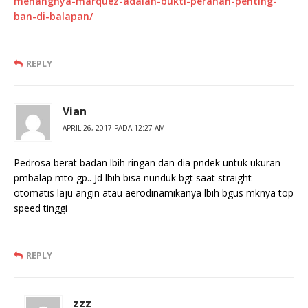
menangnya-marquez-adalah-bukti-peranan-penting-
ban-di-balapan/
REPLY
Vian
APRIL 26, 2017 PADA 12:27 AM
Pedrosa berat badan lbih ringan dan dia pndek untuk ukuran
pmbalap mto gp.. Jd lbih bisa nunduk bgt saat straight
otomatis laju angin atau aerodinamikanya lbih bgus mknya top
speed tinggi
REPLY
zzz