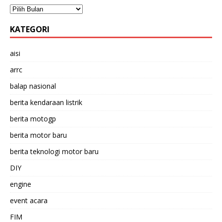
KATEGORI
aisi
arrc
balap nasional
berita kendaraan listrik
berita motogp
berita motor baru
berita teknologi motor baru
DIY
engine
event acara
FIM