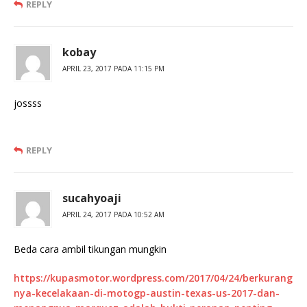
REPLY
kobay
APRIL 23, 2017 PADA 11:15 PM
jossss
REPLY
sucahyoaji
APRIL 24, 2017 PADA 10:52 AM
Beda cara ambil tikungan mungkin
https://kupasmotor.wordpress.com/2017/04/24/berkurang
nya-kecelakaan-di-motogp-austin-texas-us-2017-dan-