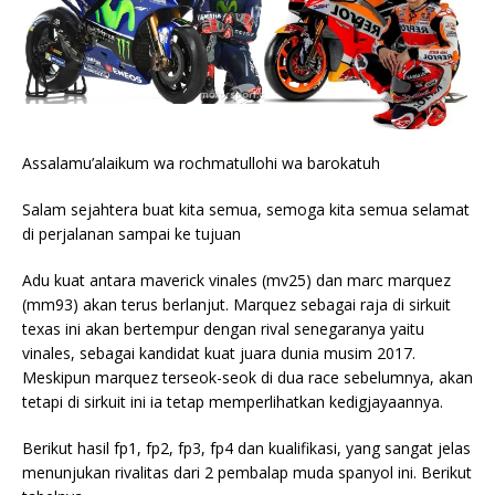
Assalamu’alaikum wa rochmatullohi wa barokatuh
Salam sejahtera buat kita semua, semoga kita semua selamat
di perjalanan sampai ke tujuan
Adu kuat antara maverick vinales (mv25) dan marc marquez
(mm93) akan terus berlanjut. Marquez sebagai raja di sirkuit
texas ini akan bertempur dengan rival senegaranya yaitu
vinales, sebagai kandidat kuat juara dunia musim 2017.
Meskipun marquez terseok-seok di dua race sebelumnya, akan
tetapi di sirkuit ini ia tetap memperlihatkan kedigjayaannya.
Berikut hasil fp1, fp2, fp3, fp4 dan kualifikasi, yang sangat jelas
menunjukan rivalitas dari 2 pembalap muda spanyol ini. Berikut