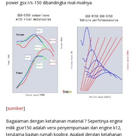
power gsx r/s-150 dibandingka rival-rivalnya.
[
sumber
]
Bagaiaman dengan ketahanan material ? Sepertinya engine
milik gsxr150 adalah versi penyempurnaan dari engine k12,
terutama bagian rumah kopling. Apalagi dengan ketahanan