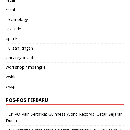
recall
recall
Technology
test ride
tip trik
Tulisan Ringan
Uncategorized
workshop / mbengkel
wsbk
wssp
POS-POS TERBARU
TEKIRO Raih Sertifikat Guinness World Records, Cetak Sejarah
Dunia