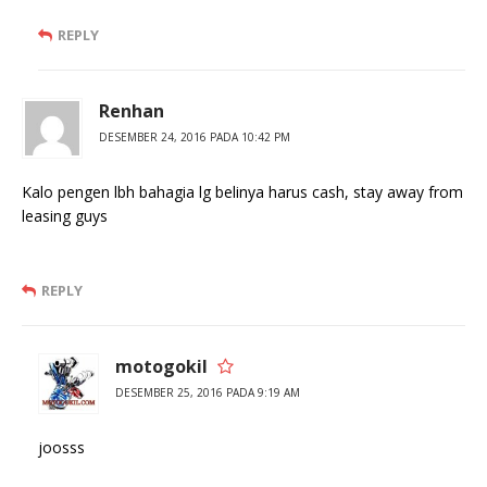
REPLY
Renhan
DESEMBER 24, 2016 PADA 10:42 PM
Kalo pengen lbh bahagia lg belinya harus cash, stay away from
leasing guys
REPLY
motogokil
DESEMBER 25, 2016 PADA 9:19 AM
joosss