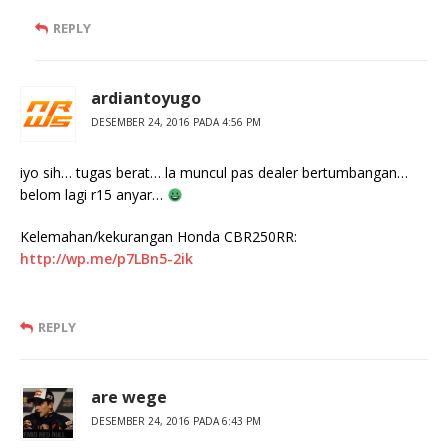
REPLY
ardiantoyugo
DESEMBER 24, 2016 PADA 4:56 PM
iyo sih… tugas berat… la muncul pas dealer bertumbangan…
belom lagi r15 anyar…
Kelemahan/kekurangan Honda CBR250RR:
http://wp.me/p7LBn5-2ik
REPLY
are wege
DESEMBER 24, 2016 PADA 6:43 PM