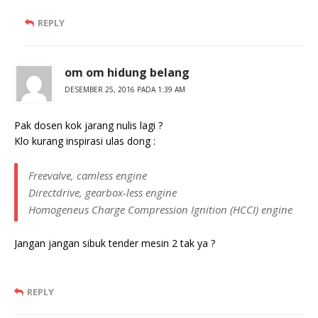
REPLY
om om hidung belang
DESEMBER 25, 2016 PADA 1:39 AM
Pak dosen kok jarang nulis lagi ?
Klo kurang inspirasi ulas dong :
Freevalve, camless engine
Directdrive, gearbox-less engine
Homogeneus Charge Compression Ignition (HCCI) engine
Jangan jangan sibuk tender mesin 2 tak ya ?
REPLY