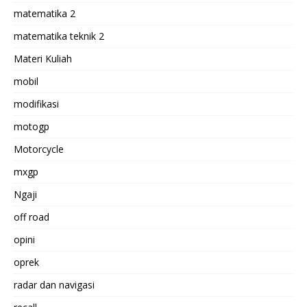
matematika 2
matematika teknik 2
Materi Kuliah
mobil
modifikasi
motogp
Motorcycle
mxgp
Ngaji
off road
opini
oprek
radar dan navigasi