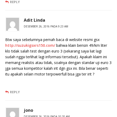
REPLY
Adit Linda
DESEMBER 26, 2016 PADA 9:23 AM
Btw saya sebelumnya pernah baca di website resmi gsx
http://suzukigsxrs150.com/
bahwa klain bensin 49/km liter
klo tidak salah test dengan euro 3 (sekarang saya liat lagi
sudah ngga terlihat lagi informasi tersebut). Apakah klaim ini
memang realistis atau tidak, soalnya dengan standar uji euro 3
jga semua kompetitor kalah irit dgn gsx ini. Bila benar seperti
itu apakah selain motor terpowerfull bisa jga ter irit ?
REPLY
jono
DESEMBER 26, 2016 PADA 10:20 AM