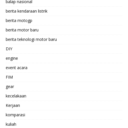
balap nasional
berita kendaraan listrik
berita motogp
berita motor baru
berita teknologi motor baru
DIY
engine
event acara
FIM
gear
kecelakaan
Kerjaan
komparasi
kuliah