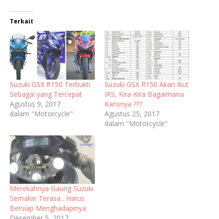
Terkait
Suzuki GSX R150 Terbukti
Suzuki GSX R150 Akan Ikut
Sebagai yang Tercepat
IRS, Kira-Kira Bagaimana
Agustus 9, 2017
Kansnya ???
dalam "Motorcycle"
Agustus 25, 2017
dalam "Motorcycle"
Merekahnya Gaung Suzuki
Semakin Terasa…Harus
Bersiap Menghadapinya
Desember 5, 2017