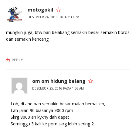
motogokil
DESEMBER 24, 2016 PADA 3:33 PM
mungkin juga, btw ban belakang semakin besar semakin boros
dan semakin kencang
REPLY
om om hidung belang
DESEMBER 25, 2016 PADA 1:36 AM
Loh, di ane ban semakin besar malah hemat eh,
Lah jalan 90 biasanya 9000 rpm
Skrg 8000 an kykny dah dapet
Seminggu 3 kali ke pom skrg lebih sering 2