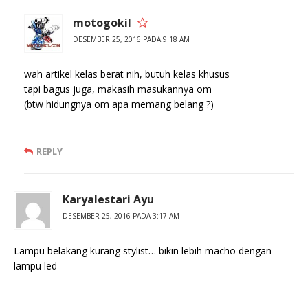
motogokil
DESEMBER 25, 2016 PADA 9:18 AM
wah artikel kelas berat nih, butuh kelas khusus
tapi bagus juga, makasih masukannya om
(btw hidungnya om apa memang belang ?)
REPLY
Karyalestari Ayu
DESEMBER 25, 2016 PADA 3:17 AM
Lampu belakang kurang stylist… bikin lebih macho dengan
lampu led