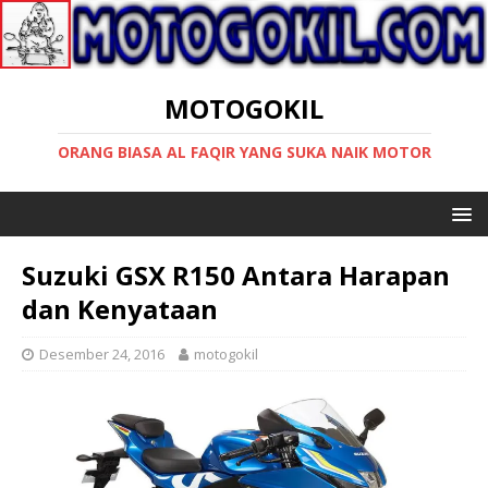
MOTOGOKIL
ORANG BIASA AL FAQIR YANG SUKA NAIK MOTOR
Suzuki GSX R150 Antara Harapan
dan Kenyataan
Desember 24, 2016
motogokil