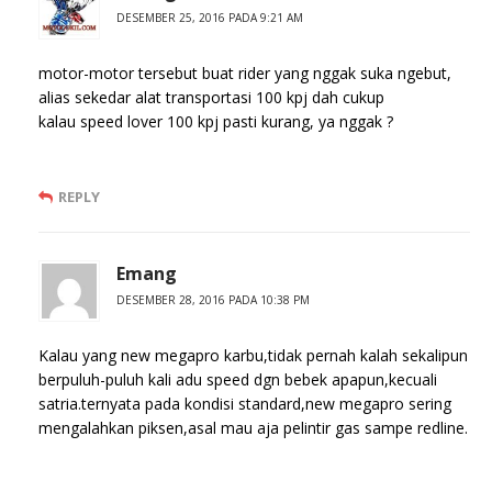
DESEMBER 25, 2016 PADA 9:21 AM
motor-motor tersebut buat rider yang nggak suka ngebut,
alias sekedar alat transportasi 100 kpj dah cukup
kalau speed lover 100 kpj pasti kurang, ya nggak ?
REPLY
Emang
DESEMBER 28, 2016 PADA 10:38 PM
Kalau yang new megapro karbu,tidak pernah kalah sekalipun
berpuluh-puluh kali adu speed dgn bebek apapun,kecuali
satria.ternyata pada kondisi standard,new megapro sering
mengalahkan piksen,asal mau aja pelintir gas sampe redline.