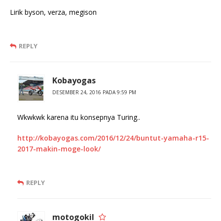
Lirik byson, verza, megison
REPLY
Kobayogas
DESEMBER 24, 2016 PADA 9:59 PM
Wkwkwk karena itu konsepnya Turing..
http://kobayogas.com/2016/12/24/buntut-yamaha-r15-
2017-makin-moge-look/
REPLY
motogokil