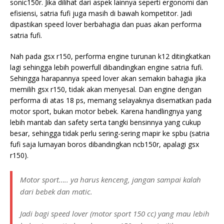
sonic150r. Jika dilihat dari aspek lainnya seperti ergonomi dan
efisiensi, satria fufi juga masih di bawah kompetitor. Jadi
dipastikan speed lover berbahagia dan puas akan performa
satria fufi.
Nah pada gsx r150, performa engine turunan k12 ditingkatkan
lagi sehingga lebih powerfull dibandingkan engine satria fufi.
Sehingga harapannya speed lover akan semakin bahagia jika
memilih gsx r150, tidak akan menyesal. Dan engine dengan
performa di atas 18 ps, memang selayaknya disematkan pada
motor sport, bukan motor bebek. Karena handlingnya yang
lebih mantab dan safety serta tangki bensinnya yang cukup
besar, sehingga tidak perlu sering-sering mapir ke spbu (satria
fufi saja lumayan boros dibandingkan ncb150r, apalagi gsx
r150).
Motor sport….. ya harus kenceng, jangan sampai kalah
dari bebek dan matic.
Jadi bagi speed lover (motor sport 150 cc) yang mau lebih