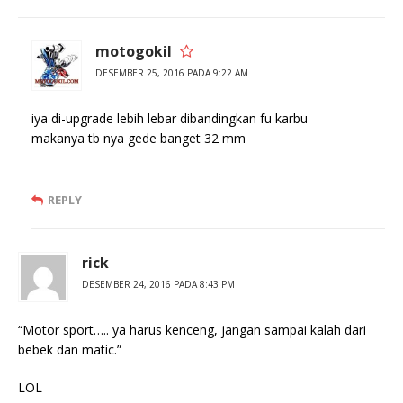
motogokil
DESEMBER 25, 2016 PADA 9:22 AM
iya di-upgrade lebih lebar dibandingkan fu karbu
makanya tb nya gede banget 32 mm
REPLY
rick
DESEMBER 24, 2016 PADA 8:43 PM
“Motor sport….. ya harus kenceng, jangan sampai kalah dari
bebek dan matic.”
LOL