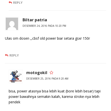
REPLY
Biltar patria
DESEMBER 24, 2016 PADA 10:20 PM
Ulas om dosen ,,cbsf old power biar setara gsxr 150r
REPLY
motogokil
DESEMBER 25, 2016 PADA 9:20 AM
bisa, power atasnya bisa lebih kuat (bore lebih besar) tapi
power bawahnya semakin kalah, karena stroke-nya lebih
pendek