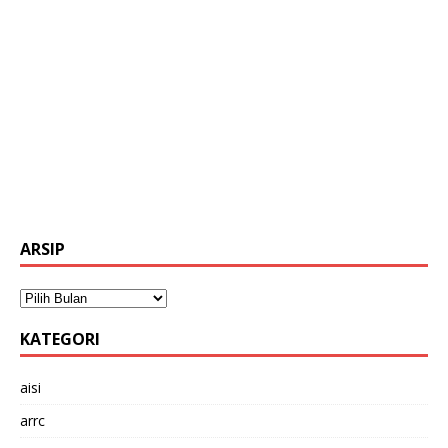
ARSIP
KATEGORI
aisi
arrc