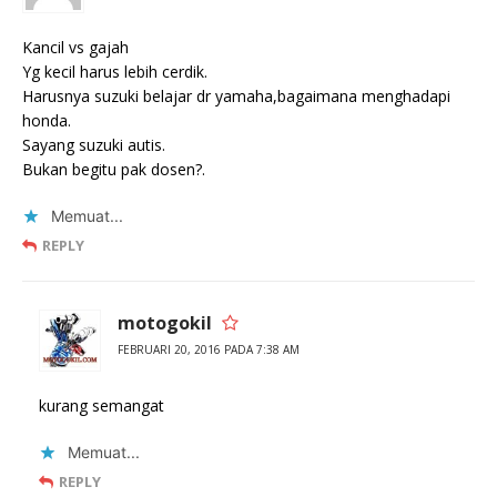
Kancil vs gajah
Yg kecil harus lebih cerdik.
Harusnya suzuki belajar dr yamaha,bagaimana menghadapi
honda.
Sayang suzuki autis.
Bukan begitu pak dosen?.
Memuat...
REPLY
motogokil
FEBRUARI 20, 2016 PADA 7:38 AM
kurang semangat
Memuat...
REPLY