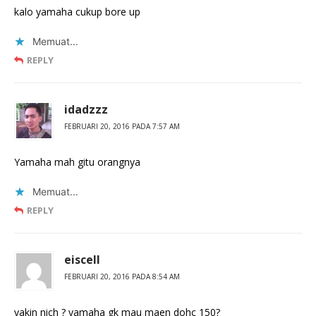
kalo yamaha cukup bore up
Memuat...
REPLY
idadzzz
FEBRUARI 20, 2016 PADA 7:57 AM
Yamaha mah gitu orangnya
Memuat...
REPLY
eiscell
FEBRUARI 20, 2016 PADA 8:54 AM
yakin nich ? yamaha gk mau maen dohc 150?