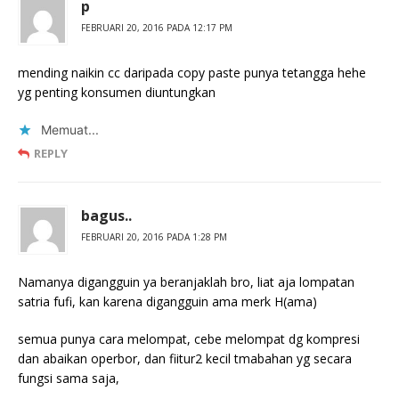
p
FEBRUARI 20, 2016 PADA 12:17 PM
mending naikin cc daripada copy paste punya tetangga hehe
yg penting konsumen diuntungkan
Memuat...
REPLY
bagus..
FEBRUARI 20, 2016 PADA 1:28 PM
Namanya digangguin ya beranjaklah bro, liat aja lompatan
satria fufi, kan karena digangguin ama merk H(ama)
semua punya cara melompat, cebe melompat dg kompresi
dan abaikan operbor, dan fiitur2 kecil tmabahan yg secara
fungsi sama saja,