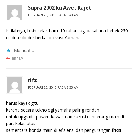
Supra 2002 ku Awet Rajet
FEBRUARI 20, 2016 PADA 6:40 AM
Istilahnya, bikin kelas baru. 10 tahun lagi bakal ada bebek 250
cc dua silinder berkat inovasi Yamaha.
Memuat...
REPLY
rifz
FEBRUARI 20, 2016 PADA 6:53 AM
harus kayak gitu
karena secara teknologi yamaha paling rendah
untuk upgrade power, kawak dan suzuki cenderung main di
part kelas atas
sementara honda main di efisiensi dan pengurangan friksi