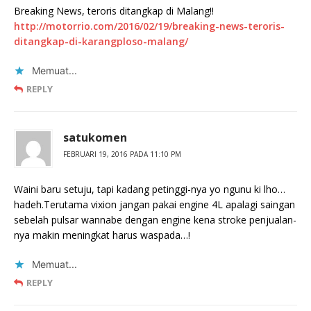
Breaking News, teroris ditangkap di Malang!!
http://motorrio.com/2016/02/19/breaking-news-teroris-
ditangkap-di-karangploso-malang/
Memuat...
REPLY
satukomen
FEBRUARI 19, 2016 PADA 11:10 PM
Waini baru setuju, tapi kadang petinggi-nya yo ngunu ki lho…
hadeh.Terutama vixion jangan pakai engine 4L apalagi saingan
sebelah pulsar wannabe dengan engine kena stroke penjualan-
nya makin meningkat harus waspada…!
Memuat...
REPLY