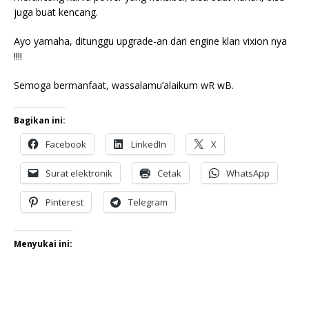
juga buat kencang.
Ayo yamaha, ditunggu upgrade-an dari engine klan vixion nya
!!!!
Semoga bermanfaat, wassalamu’alaikum wR wB.
Bagikan ini:
Facebook
LinkedIn
X
Surat elektronik
Cetak
WhatsApp
Pinterest
Telegram
Menyukai ini: