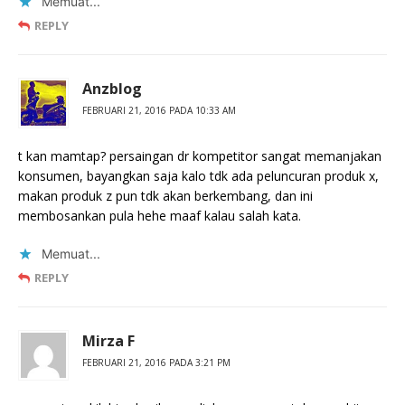
Memuat...
REPLY
Anzblog
FEBRUARI 21, 2016 PADA 10:33 AM
t kan mamtap? persaingan dr kompetitor sangat memanjakan
konsumen, bayangkan saja kalo tdk ada peluncuran produk x,
makan produk z pun tdk akan berkembang, dan ini
membosankan pula hehe maaf kalau salah kata.
Memuat...
REPLY
Mirza F
FEBRUARI 21, 2016 PADA 3:21 PM