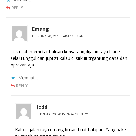
REPLY
Emang
FEBRUARI 20, 2016 PADA 10:37 AM
Tdk usah memutar balikan kenyataan,dijalan raya blade
selalu unggul dari jupi z1,kalau di sirkuit trgantung dana dan
oprekan aja.
Memuat...
REPLY
Jedd
FEBRUARI 20, 2016 PADA 12:18 PM
Kalo di jalan raya emang bukan buat balapan. Yang pake