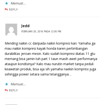
Memuat...
REPLY
Jedd
FEBRUARI 20, 2016 PADA 12:00 PM
Mending naikin cc daripada naikin kompresi kan. Yamaha ga
mau naikin kompresi kayak honda karen pertimbangan
durabilitas jeroan mesin. Kalo sudah kompresi diatas 11 gtu
memang bisa jamin tuh part 1 taun masih awet performanya
ataupun kondisinya? Kalo mau nurutin market tanpa peduli
keawetan produk, bisa aja sih yamaha naekin kompresi juga
sehingga power setara sama tetangganya…
Memuat...
REPLY