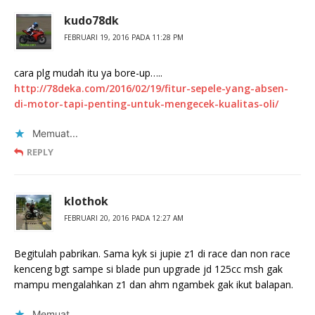
kudo78dk
FEBRUARI 19, 2016 PADA 11:28 PM
cara plg mudah itu ya bore-up…..
http://78deka.com/2016/02/19/fitur-sepele-yang-absen-
di-motor-tapi-penting-untuk-mengecek-kualitas-oli/
Memuat...
REPLY
klothok
FEBRUARI 20, 2016 PADA 12:27 AM
Begitulah pabrikan. Sama kyk si jupie z1 di race dan non race
kenceng bgt sampe si blade pun upgrade jd 125cc msh gak
mampu mengalahkan z1 dan ahm ngambek gak ikut balapan.
Memuat...