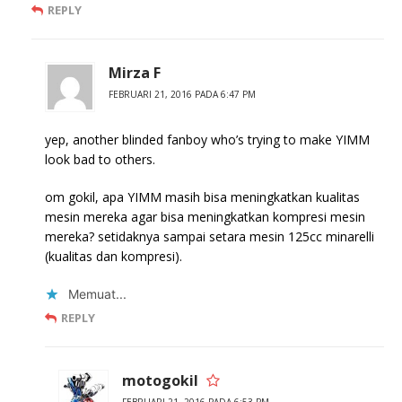
REPLY
Mirza F
FEBRUARI 21, 2016 PADA 6:47 PM
yep, another blinded fanboy who’s trying to make YIMM
look bad to others.
om gokil, apa YIMM masih bisa meningkatkan kualitas
mesin mereka agar bisa meningkatkan kompresi mesin
mereka? setidaknya sampai setara mesin 125cc minarelli
(kualitas dan kompresi).
Memuat...
REPLY
motogokil
FEBRUARI 21, 2016 PADA 6:53 PM