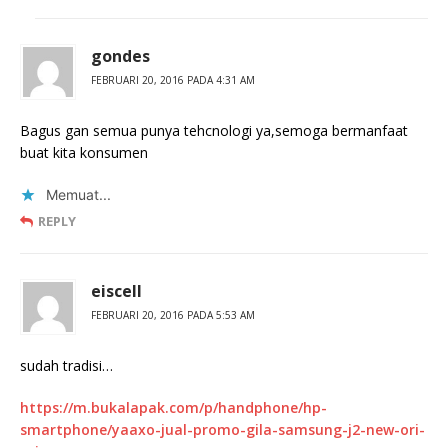
gondes
FEBRUARI 20, 2016 PADA 4:31 AM
Bagus gan semua punya tehcnologi ya,semoga bermanfaat
buat kita konsumen
Memuat...
REPLY
eiscell
FEBRUARI 20, 2016 PADA 5:53 AM
sudah tradisi…
https://m.bukalapak.com/p/handphone/hp-
smartphone/yaaxo-jual-promo-gila-samsung-j2-new-ori-