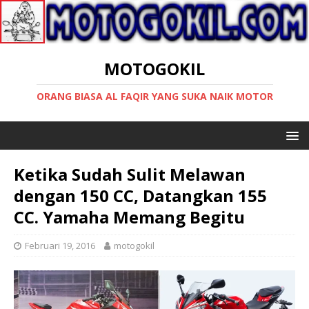
MOTOGOKIL
ORANG BIASA AL FAQIR YANG SUKA NAIK MOTOR
Ketika Sudah Sulit Melawan
dengan 150 CC, Datangkan 155
CC. Yamaha Memang Begitu
Februari 19, 2016
motogokil