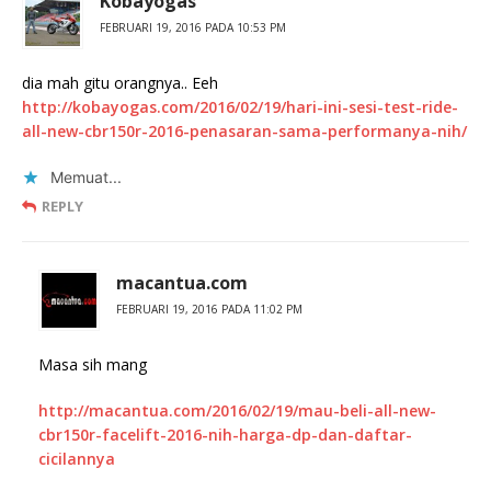
Kobayogas
FEBRUARI 19, 2016 PADA 10:53 PM
dia mah gitu orangnya.. Eeh
http://kobayogas.com/2016/02/19/hari-ini-sesi-test-ride-
all-new-cbr150r-2016-penasaran-sama-performanya-nih/
Memuat...
REPLY
macantua.com
FEBRUARI 19, 2016 PADA 11:02 PM
Masa sih mang
http://macantua.com/2016/02/19/mau-beli-all-new-
cbr150r-facelift-2016-nih-harga-dp-dan-daftar-
cicilannya