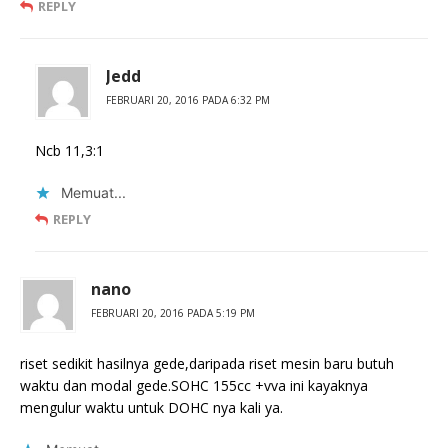
REPLY
Jedd
FEBRUARI 20, 2016 PADA 6:32 PM
Ncb 11,3:1
Memuat...
REPLY
nano
FEBRUARI 20, 2016 PADA 5:19 PM
riset sedikit hasilnya gede,daripada riset mesin baru butuh
waktu dan modal gede.SOHC 155cc +vva ini kayaknya
mengulur waktu untuk DOHC nya kali ya.