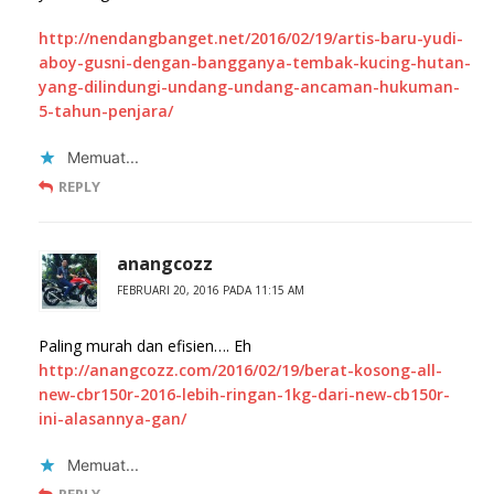
http://nendangbanget.net/2016/02/19/artis-baru-yudi-
aboy-gusni-dengan-bangganya-tembak-kucing-hutan-
yang-dilindungi-undang-undang-ancaman-hukuman-
5-tahun-penjara/
Memuat...
REPLY
anangcozz
FEBRUARI 20, 2016 PADA 11:15 AM
Paling murah dan efisien…. Eh
http://anangcozz.com/2016/02/19/berat-kosong-all-
new-cbr150r-2016-lebih-ringan-1kg-dari-new-cb150r-
ini-alasannya-gan/
Memuat...
REPLY