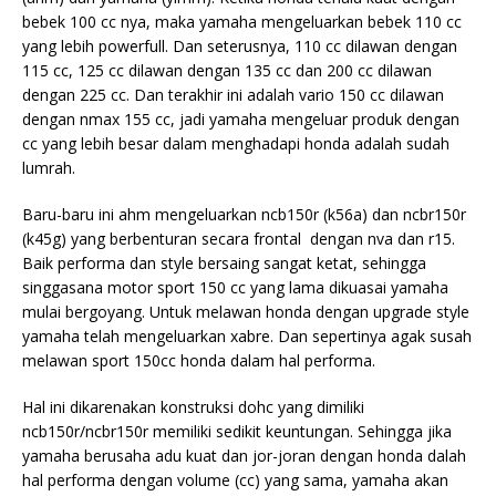
bebek 100 cc nya, maka yamaha mengeluarkan bebek 110 cc
yang lebih powerfull. Dan seterusnya, 110 cc dilawan dengan
115 cc, 125 cc dilawan dengan 135 cc dan 200 cc dilawan
dengan 225 cc. Dan terakhir ini adalah
vario 150 cc dilawan
dengan nmax 155 cc, jadi yamaha mengeluar produk dengan
cc yang lebih besar dalam menghadapi honda adalah sudah
lumrah.
Baru-baru ini ahm mengeluarkan ncb150r (k56a) dan ncbr150r
(k45g) yang berbenturan secara frontal dengan nva dan r15.
Baik performa dan style bersaing sangat ketat, sehingga
singgasana motor sport 150 cc yang lama dikuasai yamaha
mulai bergoyang. Untuk melawan honda dengan upgrade style
yamaha telah mengeluarkan xabre. Dan sepertinya agak susah
melawan sport 150cc honda dalam hal performa.
Hal ini dikarenakan konstruksi dohc yang dimiliki
ncb150r/ncbr150r memiliki sedikit keuntungan. Sehingga jika
yamaha berusaha adu kuat dan jor-joran dengan honda dalah
hal performa dengan volume (cc) yang sama, yamaha akan