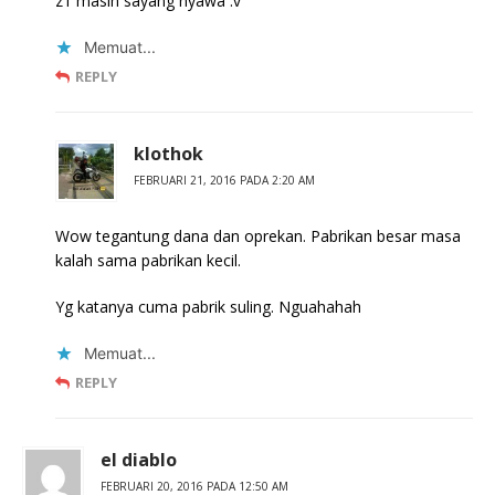
z1 masih sayang nyawa :v
Memuat...
REPLY
klothok
FEBRUARI 21, 2016 PADA 2:20 AM
Wow tegantung dana dan oprekan. Pabrikan besar masa
kalah sama pabrikan kecil.
Yg katanya cuma pabrik suling. Nguahahah
Memuat...
REPLY
el diablo
FEBRUARI 20, 2016 PADA 12:50 AM