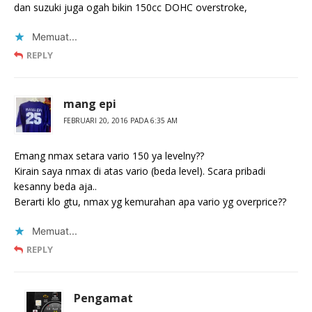
dan suzuki juga ogah bikin 150cc DOHC overstroke,
Memuat...
REPLY
mang epi
FEBRUARI 20, 2016 PADA 6:35 AM
Emang nmax setara vario 150 ya levelny??
Kirain saya nmax di atas vario (beda level). Scara pribadi
kesanny beda aja..
Berarti klo gtu, nmax yg kemurahan apa vario yg overprice??
Memuat...
REPLY
Pengamat