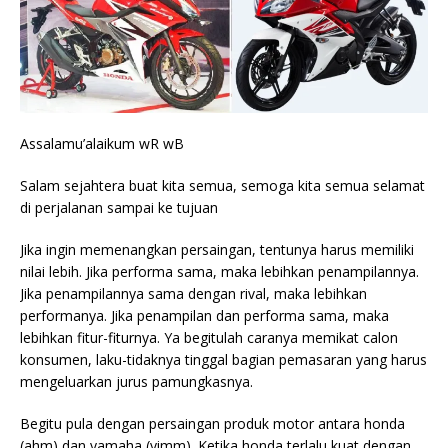
Assalamu’alaikum wR wB
Salam sejahtera buat kita semua, semoga kita semua selamat
di perjalanan sampai ke tujuan
Jika ingin memenangkan persaingan, tentunya harus memiliki
nilai lebih. Jika performa sama, maka lebihkan penampilannya.
Jika penampilannya sama dengan rival, maka lebihkan
performanya. Jika penampilan dan performa sama, maka
lebihkan fitur-fiturnya. Ya begitulah caranya memikat calon
konsumen, laku-tidaknya tinggal bagian pemasaran yang harus
mengeluarkan jurus pamungkasnya.
Begitu pula dengan persaingan produk motor antara honda
(ahm) dan yamaha (yimm). Ketika honda terlalu kuat dengan