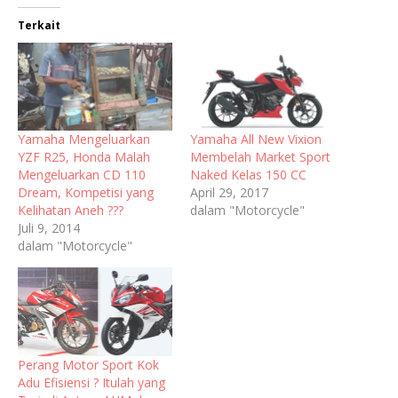
Terkait
Yamaha Mengeluarkan
Yamaha All New Vixion
YZF R25, Honda Malah
Membelah Market Sport
Mengeluarkan CD 110
Naked Kelas 150 CC
Dream, Kompetisi yang
April 29, 2017
Kelihatan Aneh ???
dalam "Motorcycle"
Juli 9, 2014
dalam "Motorcycle"
Perang Motor Sport Kok
Adu Efisiensi ? Itulah yang