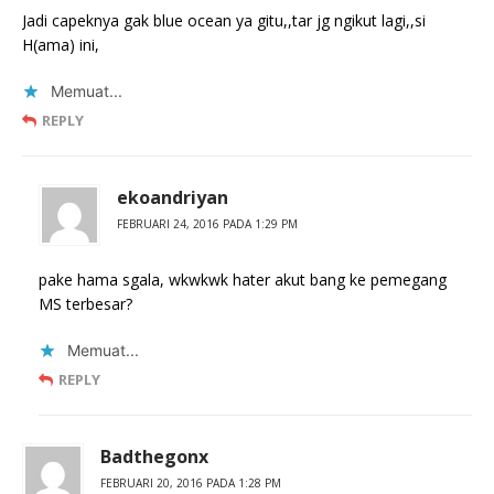
Jadi capeknya gak blue ocean ya gitu,,tar jg ngikut lagi,,si
H(ama) ini,
Memuat...
REPLY
ekoandriyan
FEBRUARI 24, 2016 PADA 1:29 PM
pake hama sgala, wkwkwk hater akut bang ke pemegang
MS terbesar?
Memuat...
REPLY
Badthegonx
FEBRUARI 20, 2016 PADA 1:28 PM