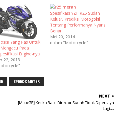
Spesifikasi YZF R25 Sudah
Keluar, Prediksi Motogokil
Tentang Performanya Nyaris
Benar
Mei 20, 2014
osisi Yang Pas Untuk
dalam "Motorcycle"
 Mengacu Pada
Spesifikasi Engine-nya
r 22, 2013
otorcycle"
NE
SPEEDOMETER
NEXT
[MotoGP] Ketika Race Director Sudah Tidak Dipercaya
Lagi….