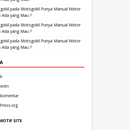
gokil
pada
Motogokil Punya Manual Motor
) Ada yang Mau ?
gokil
pada
Motogokil Punya Manual Motor
) Ada yang Mau ?
gokil
pada
Motogokil Punya Manual Motor
) Ada yang Mau ?
A
k
entri
 komentar
Press.org
OTIF SITE