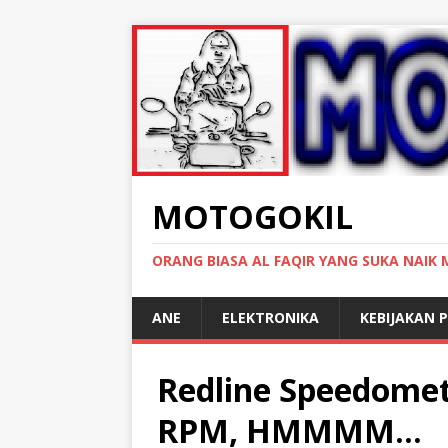
MOTOGOKIL
ORANG BIASA AL FAQIR YANG SUKA NAIK
ANE
ELEKTRONIKA
KEBIJAKAN P
Redline Speedome
RPM, HMMMM…