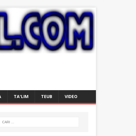
A
TA'LIM
TEUB
VIDEO