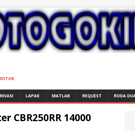
 MOTOR
RIVASI
LAPAK
MATLAB
REQUEST
RODA DU
ter CBR250RR 14000