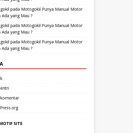
gokil
pada
Motogokil Punya Manual Motor
) Ada yang Mau ?
gokil
pada
Motogokil Punya Manual Motor
) Ada yang Mau ?
gokil
pada
Motogokil Punya Manual Motor
) Ada yang Mau ?
A
k
entri
 komentar
Press.org
OTIF SITE