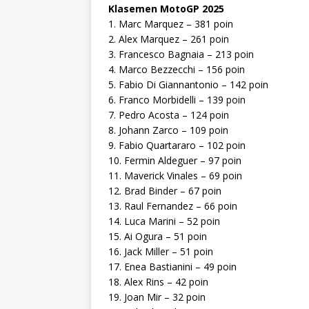
Klasemen MotoGP 2025
1. Marc Marquez – 381 poin
2. Alex Marquez – 261 poin
3. Francesco Bagnaia – 213 poin
4. Marco Bezzecchi – 156 poin
5. Fabio Di Giannantonio – 142 poin
6. Franco Morbidelli – 139 poin
7. Pedro Acosta – 124 poin
8. Johann Zarco – 109 poin
9. Fabio Quartararo – 102 poin
10. Fermin Aldeguer – 97 poin
11. Maverick Vinales – 69 poin
12. Brad Binder – 67 poin
13. Raul Fernandez – 66 poin
14. Luca Marini – 52 poin
15. Ai Ogura – 51 poin
16. Jack Miller – 51 poin
17. Enea Bastianini – 49 poin
18. Alex Rins – 42 poin
19. Joan Mir – 32 poin