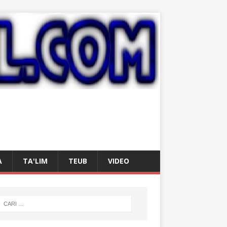
A
TA'LIM
TEUB
VIDEO