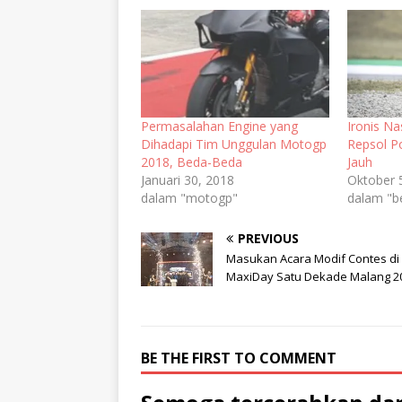
Permasalahan Engine yang
Ironis N
Dihadapi Tim Unggulan Motogp
Repsol P
2018, Beda-Beda
Jauh
Januari 30, 2018
Oktober 
dalam "motogp"
dalam "b
PREVIOUS
Masukan Acara Modif Contes di
MaxiDay Satu Dekade Malang 2
BE THE FIRST TO COMMENT