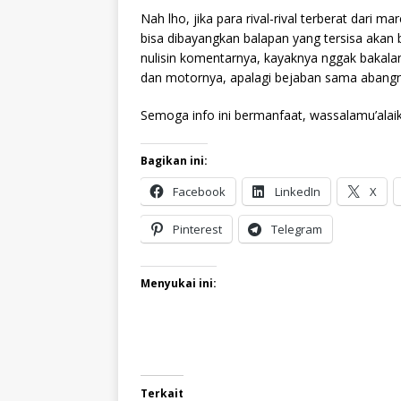
Nah lho, jika para rival-rival terberat dari 
bisa dibayangkan balapan yang tersisa aka
nulisin komentarnya, kayaknya nggak bakalan 
dan motornya, apalagi bejaban sama abangn
Semoga info ini bermanfaat, wassalamu’alai
Bagikan ini:
Facebook
LinkedIn
X
Pinterest
Telegram
Menyukai ini:
Terkait