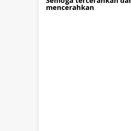
Semoga tercerahkan dan
mencerahkan