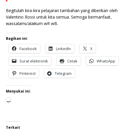
Begitulah kira-kira pelajaran tambahan yang diberikan oleh
Valentino Rossi untuk kita semua. Semoga bermanfaat,
wassalamu’alaikum wR wB.
Bagikan ini:
Facebook
LinkedIn
X
Surat elektronik
Cetak
WhatsApp
Pinterest
Telegram
Menyukai ini:
Terkait