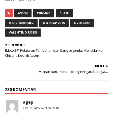
ASSEN
CHICANE
CLASH
MARC MARQUEZ
MOTOGP 2015
OVERTAKE
VALENTINO ROSSI
PREVIOUS
[MotoGP] Pelajaran Tambahan dari Sang Legenda, Menaklukkan
Chicane Kecil di Assen
NEXT
Mainan Baru, Minta Tolong Pengarahannya…
230 KOMENTAR
agep
JUNI 28, 2015 PADA 10:00 AM