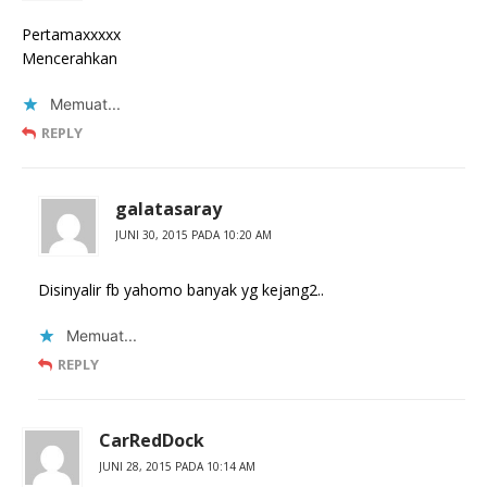
Pertamaxxxxx
Mencerahkan
Memuat...
REPLY
galatasaray
JUNI 30, 2015 PADA 10:20 AM
Disinyalir fb yahomo banyak yg kejang2..
Memuat...
REPLY
CarRedDock
JUNI 28, 2015 PADA 10:14 AM