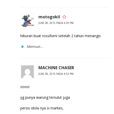
motogokil
JUNI 28, 2015 PADA 4:29 PM
hiburan buat rossifumi setelah 2 tahun menangis
Memuat...
MACHINE CHASER
JUNI 28, 2015 PADA 4:53 PM
oooo
yg punya warung tersulut juga
persis idola nya si markes,