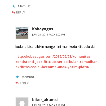
Memuat...
REPLY
Kobayogas
JUNI 28, 2015 PADA 2:02 PM
kuduna bisa dibikin nongol, ini mah kudu klik dulu dah
http://kobayogas.com/2015/06/28/komunitas-
konsistensi-jazz-fit-club-setiap-bulan-ramadhan-
aktifitas-sosial-bersama-anak-yatim-piatu/
Memuat...
REPLY
biker_akamsi
JUNI 28, 2015 PADA 3:46 PM