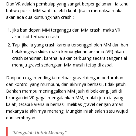
Dan VR adalah pembalap yang sangat berpengalaman, ia tahu
bahwa posisi MM saat itu lebih kuat. Jika ia memaksa maka
akan ada dua kumungkinan crash :
Jika ban depan MM terganggu dan MM crash, maka VR
akan ikut terbawa crash
Tapi jika ia yang crash karena tersenggol oleh MM dan ban
belakangnya slide, maka kemungkinan besar ia (VR) akan
crash sendirian, karena ia akan terbuang secara tangensial
menuju gravel sedangkan MM masih tetap di aspal.
Daripada rugi mending ia melibas gravel dengan pertaruhan
dan kontrol yang mumpuni, dan akhirnya berhasil, tidak jatuh.
Bahkan mampu meninggalkan MM jauh di belakang. Jadi di
tikungan ini VR gagal mengalahkan MM, malah jutru ia yang
kalah, tetapi karena ia berhasil melibas gravel dengan aman
makanya ia akhirnya menang. Mungkin inilah salah satu wujud
dari semboyan
“Mengalah Untuk Menang”