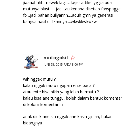
jiaaaahhhh mewek lagi…. kejer artikel yg ga ada
mutunya blast……jadi tau kenapa disetiap fanspagge
fb…jadi bahan bullyannn….aduh gmn ya generasi
bangsa hasil didikannya….wkwkkwkwkw
motogokil
JUNI 28, 2015 PADA 8:00 PM
wih nggak mutu ?
kalau nggak mutu ngapain ente baca ?
atau ente bisa bikin yang lebih bermutu ?
kalau bisa ane tunggu, boleh dalam bentuk komentar
di kolom komentar ini
anak didik ane sih nggak ane kasih ginian, bukan
bidangnya