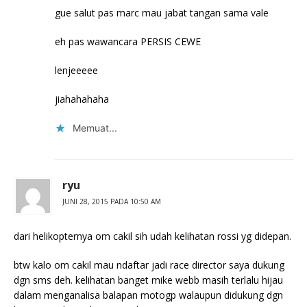
gue salut pas marc mau jabat tangan sama vale
eh pas wawancara PERSIS CEWE
lenjeeeee
jiahahahaha
Memuat...
ryu
JUNI 28, 2015 PADA 10:50 AM
dari helikopternya om cakil sih udah kelihatan rossi yg didepan.
btw kalo om cakil mau ndaftar jadi race director saya dukung
dgn sms deh. kelihatan banget mike webb masih terlalu hijau
dalam menganalisa balapan motogp walaupun didukung dgn