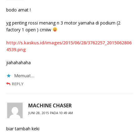
bodo amat !
yg penting rossi menang n 3 motor yamaha di podium (2
factory 1 open ) cmiiw
http://s.kaskus.id/images/2015/06/28/3762257_2015062806
4539.png
jiahahahaha
Memuat...
REPLY
MACHINE CHASER
JUNI 28, 2015 PADA 10:49 AM
biar tambah keki