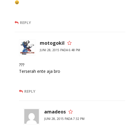
REPLY
motogokil
JUNI 28, 2015 PADA 6:48 PM
???
Terserah ente aja bro
REPLY
amadeos
JUNI 28, 2015 PADA 7:32 PM