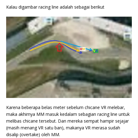
Kalau digambar racing line adalah sebagai berikut
Karena beberapa belas meter sebelum chicane VR melebar,
maka akhirnya MM masuk kedalam sebagian racing line untuk
melibas chicane tersebut. Dan mereka sempat hampir sejajar
(masih menang VR satu ban), makanya VR merasa sudah
disalip (overtake) oleh MM.