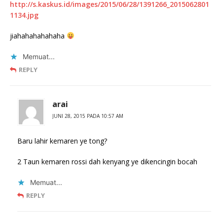
http://s.kaskus.id/images/2015/06/28/1391266_2015062801
1134.jpg
jiahahahahahaha
Memuat...
REPLY
arai
JUNI 28, 2015 PADA 10:57 AM
Baru lahir kemaren ye tong?
2 Taun kemaren rossi dah kenyang ye dikencingin bocah
Memuat...
REPLY