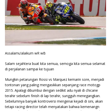
Assalamu’alaikum wR wB
Salam sejahtera buat kita semua, semoga kita semua selamat
di perjalanan sampai ke tujuan
Mungkin petarungan Rossi vs Marquez kemarin sore, menjadi
tontonan yang paling mengasikkan sepanjang race motogp
2015. Apalagi dibumbui dengan sedikit adu nyali di chicane
terahir sebelum finish di lap terahir, sungguh menegangkan.
Sebelumnya banyak kontroversi mengenai kejadi di sini, akan
tetapi racing director telah menyatakan bahwa kemenangn