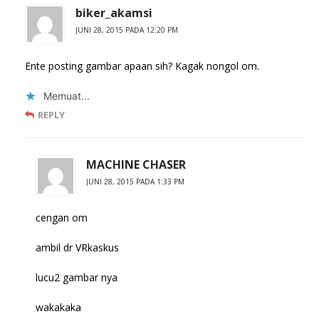
biker_akamsi
JUNI 28, 2015 PADA 12:20 PM
Ente posting gambar apaan sih? Kagak nongol om.
Memuat...
REPLY
MACHINE CHASER
JUNI 28, 2015 PADA 1:33 PM
cengan om
ambil dr VRkaskus
lucu2 gambar nya
wakakaka