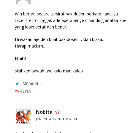
Wih berarti secara tersirat pak dosen berkate : analisa
race director nggak ade ape-apenye dibanding analisa ane
yang lebih detail dan benar.
Di iyakan aje deh buat pak dosen. Udah biasa…
Harap maklum…
Hihihihi
silahken bawah ane kalo mau kalap.
Memuat...
REPLY
Nobita
JUNI 28, 2015 PADA 3:07 PM