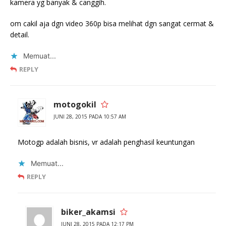
kamera yg banyak & canggih.
om cakil aja dgn video 360p bisa melihat dgn sangat cermat &
detail.
Memuat...
REPLY
motogokil
JUNI 28, 2015 PADA 10:57 AM
Motogp adalah bisnis, vr adalah penghasil keuntungan
Memuat...
REPLY
biker_akamsi
JUNI 28, 2015 PADA 12:17 PM