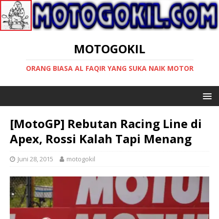
MOTOGOKIL
ORANG BIASA AL FAQIR YANG SUKA NAIK MOTOR
[MotoGP] Rebutan Racing Line di
Apex, Rossi Kalah Tapi Menang
Juni 28, 2015
motogokil