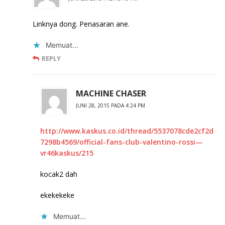
Linknya dong. Penasaran ane.
Memuat...
REPLY
MACHINE CHASER
JUNI 28, 2015 PADA 4:24 PM
http://www.kaskus.co.id/thread/5537078cde2cf2d
7298b4569/official-fans-club-valentino-rossi—
vr46kaskus/215
kocak2 dah
ekekekeke
Memuat...