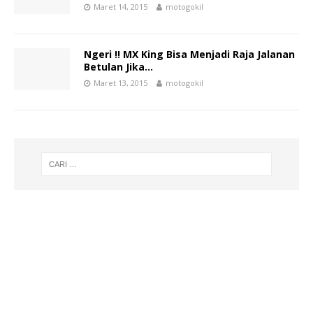
Maret 14, 2015
motogokil
Ngeri !! MX King Bisa Menjadi Raja Jalanan
Betulan Jika…
Maret 13, 2015
motogokil