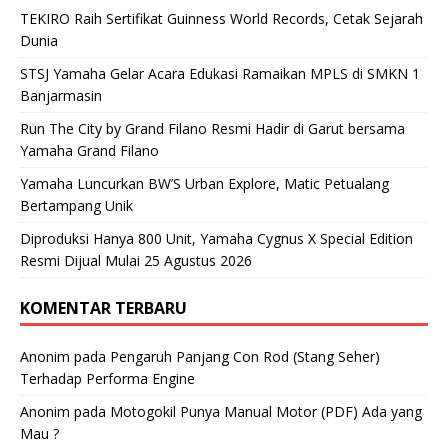
TEKIRO Raih Sertifikat Guinness World Records, Cetak Sejarah
Dunia
STSJ Yamaha Gelar Acara Edukasi Ramaikan MPLS di SMKN 1
Banjarmasin
Run The City by Grand Filano Resmi Hadir di Garut bersama
Yamaha Grand Filano
Yamaha Luncurkan BW’S Urban Explore, Matic Petualang
Bertampang Unik
Diproduksi Hanya 800 Unit, Yamaha Cygnus X Special Edition
Resmi Dijual Mulai 25 Agustus 2026
KOMENTAR TERBARU
Anonim
pada
Pengaruh Panjang Con Rod (Stang Seher)
Terhadap Performa Engine
Anonim
pada
Motogokil Punya Manual Motor (PDF) Ada yang
Mau ?