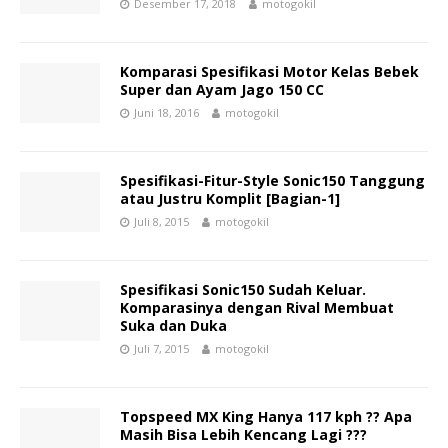
Desember 17, 2018
motogokil
Komparasi Spesifikasi Motor Kelas Bebek
Super dan Ayam Jago 150 CC
Juni 18, 2016
motogokil
Spesifikasi-Fitur-Style Sonic150 Tanggung
atau Justru Komplit [Bagian-1]
Juli 8, 2015
motogokil
Spesifikasi Sonic150 Sudah Keluar.
Komparasinya dengan Rival Membuat
Suka dan Duka
Juli 7, 2015
motogokil
Topspeed MX King Hanya 117 kph ?? Apa
Masih Bisa Lebih Kencang Lagi ???