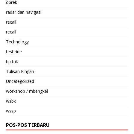
oprek
radar dan navigasi
recall
recall
Technology
test ride
tip trik
Tulisan Ringan
Uncategorized
workshop / mbengkel
wsbk
wssp
POS-POS TERBARU