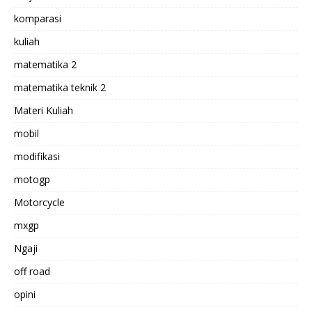
komparasi
kuliah
matematika 2
matematika teknik 2
Materi Kuliah
mobil
modifikasi
motogp
Motorcycle
mxgp
Ngaji
off road
opini