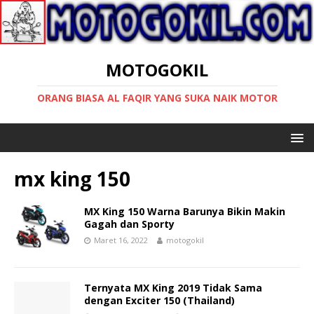
MOTOGOKIL
ORANG BIASA AL FAQIR YANG SUKA NAIK MOTOR
mx king 150
MX King 150 Warna Barunya Bikin Makin
Gagah dan Sporty
Maret 16, 2022
motogokil
Ternyata MX King 2019 Tidak Sama
dengan Exciter 150 (Thailand)