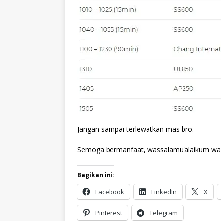
Jangan sampai terlewatkan mas bro.
Semoga bermanfaat, wassalamu’alaikum wa 
Bagikan ini:
Facebook
LinkedIn
X
Pinterest
Telegram