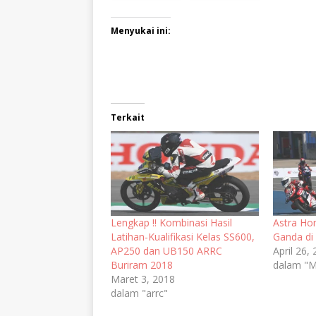
Menyukai ini:
Terkait
Lengkap !! Kombinasi Hasil
Astra Ho
Latihan-Kualifikasi Kelas SS600,
Ganda di
AP250 dan UB150 ARRC
April 26,
Buriram 2018
dalam "M
Maret 3, 2018
dalam "arrc"