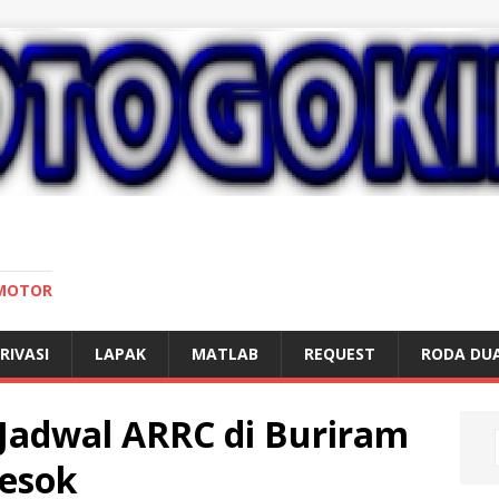
 MOTOR
RIVASI
LAPAK
MATLAB
REQUEST
RODA DU
 Jadwal ARRC di Buriram
Besok