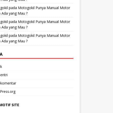
gokil
pada
Motogokil Punya Manual Motor
) Ada yang Mau ?
gokil
pada
Motogokil Punya Manual Motor
) Ada yang Mau ?
gokil
pada
Motogokil Punya Manual Motor
) Ada yang Mau ?
A
k
entri
 komentar
Press.org
OTIF SITE