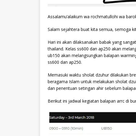
Assalamu’alaikum wa rochmatullohi wa baro
Salam sejahtera buat kita semua, semoga ki
Hari ini akan dilaksanakan babak yang sangat
thailand. Kelas ss600 dan ap250 akan melangs
ub150 akan melangsungkan balapan warming 
ss600 dan ap250.
Memasuki waktu sholat dzuhur dilakukan br
beragama Islam untuk melakukan sholat dzuh
dan penentuan setingan ahir sebelum balapan
Berikut ini jadwal kegiatan balapan arrc di bu