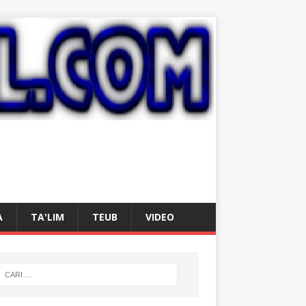
A
TA'LIM
TEUB
VIDEO