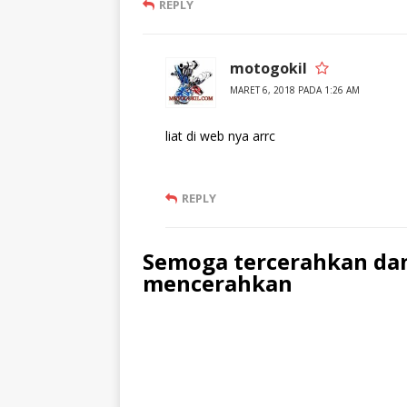
REPLY
motogokil
MARET 6, 2018 PADA 1:26 AM
liat di web nya arrc
REPLY
Semoga tercerahkan dan
mencerahkan