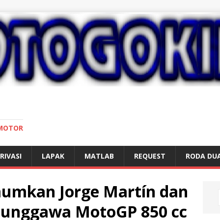
 MOTOR
RIVASI
LAPAK
MATLAB
REQUEST
RODA DU
umkan Jorge Martín dan
 Punggawa MotoGP 850 cc