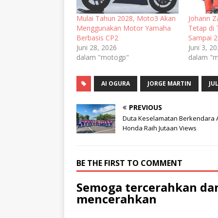
Mulai Tahun 2028, Moto3 Akan
Johann Z
Menggunakan Motor Yamaha
Tetap di
Berbasis CP2
Sampai 
Juni 28, 2026
Juni 3, 2
dalam "motogp"
dalam "
AI OGURA
JORGE MARTIN
JUL
PREVIOUS
Duta Keselamatan Berkendara 
Honda Raih Jutaan Views
BE THE FIRST TO COMMENT
Semoga tercerahkan dan
mencerahkan