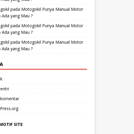
gokil
pada
Motogokil Punya Manual Motor
) Ada yang Mau ?
gokil
pada
Motogokil Punya Manual Motor
) Ada yang Mau ?
gokil
pada
Motogokil Punya Manual Motor
) Ada yang Mau ?
A
k
entri
 komentar
Press.org
OTIF SITE