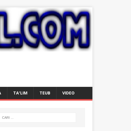
A
TA'LIM
TEUB
VIDEO