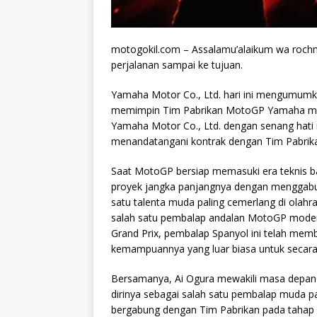
motogokil.com – Assalamu’alaikum wa rochm
perjalanan sampai ke tujuan.
Yamaha Motor Co., Ltd. hari ini mengumumk
memimpin Tim Pabrikan MotoGP Yamaha mem
Yamaha Motor Co., Ltd. dengan senang hat
menandatangani kontrak dengan Tim Pabri
Saat MotoGP bersiap memasuki era teknis 
proyek jangka panjangnya dengan menggabun
satu talenta muda paling cemerlang di olahr
salah satu pembalap andalan MotoGP mode
Grand Prix, pembalap Spanyol ini telah memb
kemampuannya yang luar biasa untuk secara ko
Bersamanya, Ai Ogura mewakili masa depa
dirinya sebagai salah satu pembalap muda pali
bergabung dengan Tim Pabrikan pada tahap k