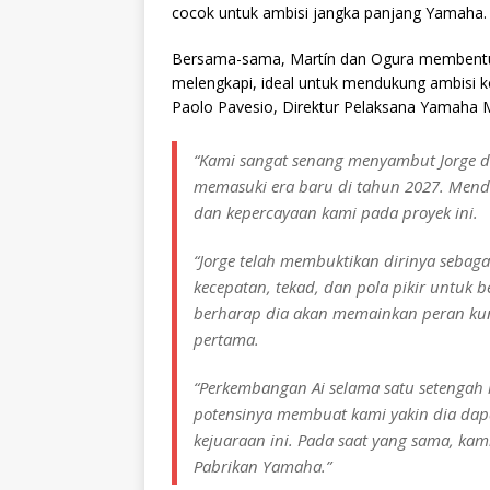
cocok untuk ambisi jangka panjang Yamaha.
Bersama-sama, Martín dan Ogura membentuk s
melengkapi, ideal untuk mendukung ambisi k
Paolo Pavesio, Direktur Pelaksana Yamaha 
“Kami sangat senang menyambut Jorge d
memasuki era baru di tahun 2027. Mend
dan kepercayaan kami pada proyek ini.
“Jorge telah membuktikan dirinya sebag
kecepatan, tekad, dan pola pikir untuk
berharap dia akan memainkan peran kun
pertama.
“Perkembangan Ai selama satu setengah m
potensinya membuat kami yakin dia dap
kejuaraan ini. Pada saat yang sama, k
Pabrikan Yamaha.”