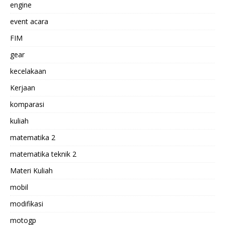
engine
event acara
FIM
gear
kecelakaan
Kerjaan
komparasi
kuliah
matematika 2
matematika teknik 2
Materi Kuliah
mobil
modifikasi
motogp