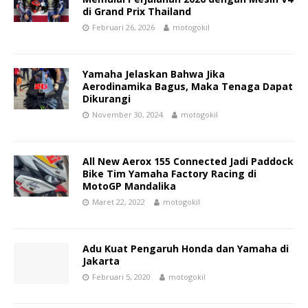
di Grand Prix Thailand
Februari 26, 2026
motogokil
Yamaha Jelaskan Bahwa Jika
Aerodinamika Bagus, Maka Tenaga Dapat
Dikurangi
November 30, 2024
motogokil
All New Aerox 155 Connected Jadi Paddock
Bike Tim Yamaha Factory Racing di
MotoGP Mandalika
Maret 22, 2022
motogokil
Adu Kuat Pengaruh Honda dan Yamaha di
Jakarta
Februari 5, 2020
motogokil