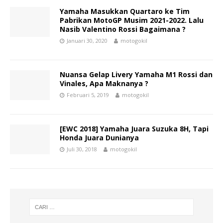
Yamaha Masukkan Quartaro ke Tim
Pabrikan MotoGP Musim 2021-2022. Lalu
Nasib Valentino Rossi Bagaimana ?
Januari 30, 2020
motogokil
Nuansa Gelap Livery Yamaha M1 Rossi dan
Vinales, Apa Maknanya ?
Februari 5, 2019
motogokil
[EWC 2018] Yamaha Juara Suzuka 8H, Tapi
Honda Juara Dunianya
Juli 30, 2018
motogokil