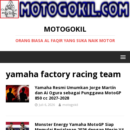
MOTOGOKIL
ORANG BIASA AL FAQIR YANG SUKA NAIK MOTOR
yamaha factory racing team
Yamaha Resmi Umumkan Jorge Martín
dan Ai Ogura sebagai Punggawa MotoGP
850 cc 2027-2028
Juli 6, 2026
motogokil
Monster Energy Yamaha MotoGP Siap
Memulai Perjalanan 2026 dengan Mesin V4