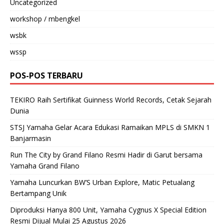
Uncategorized
workshop / mbengkel
wsbk
wssp
POS-POS TERBARU
TEKIRO Raih Sertifikat Guinness World Records, Cetak Sejarah
Dunia
STSJ Yamaha Gelar Acara Edukasi Ramaikan MPLS di SMKN 1
Banjarmasin
Run The City by Grand Filano Resmi Hadir di Garut bersama
Yamaha Grand Filano
Yamaha Luncurkan BW’S Urban Explore, Matic Petualang
Bertampang Unik
Diproduksi Hanya 800 Unit, Yamaha Cygnus X Special Edition
Resmi Dijual Mulai 25 Agustus 2026