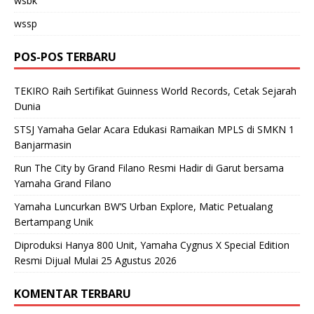
wsbk
wssp
POS-POS TERBARU
TEKIRO Raih Sertifikat Guinness World Records, Cetak Sejarah
Dunia
STSJ Yamaha Gelar Acara Edukasi Ramaikan MPLS di SMKN 1
Banjarmasin
Run The City by Grand Filano Resmi Hadir di Garut bersama
Yamaha Grand Filano
Yamaha Luncurkan BW’S Urban Explore, Matic Petualang
Bertampang Unik
Diproduksi Hanya 800 Unit, Yamaha Cygnus X Special Edition
Resmi Dijual Mulai 25 Agustus 2026
KOMENTAR TERBARU