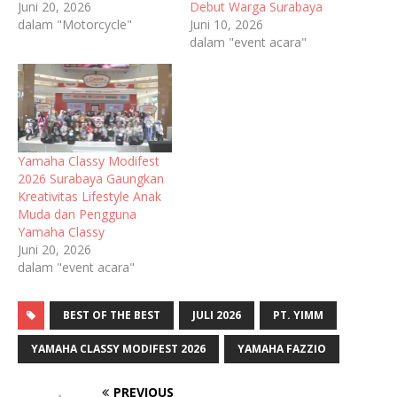
Juni 20, 2026
Debut Warga Surabaya
dalam "Motorcycle"
Juni 10, 2026
dalam "event acara"
Yamaha Classy Modifest
2026 Surabaya Gaungkan
Kreativitas Lifestyle Anak
Muda dan Pengguna
Yamaha Classy
Juni 20, 2026
dalam "event acara"
BEST OF THE BEST
JULI 2026
PT. YIMM
YAMAHA CLASSY MODIFEST 2026
YAMAHA FAZZIO
PREVIOUS