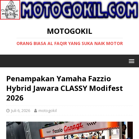
MOTOGOKIL
ORANG BIASA AL FAQIR YANG SUKA NAIK MOTOR
Penampakan Yamaha Fazzio
Hybrid Jawara CLASSY Modifest
2026
Juli 6, 2026
motogokil