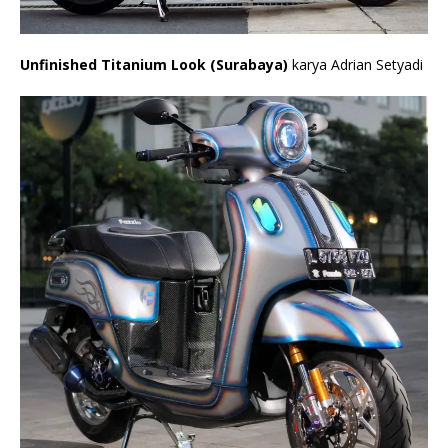
Unfinished Titanium Look (Surabaya)
karya Adrian Setyadi