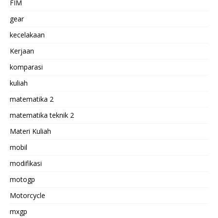
FIM
gear
kecelakaan
Kerjaan
komparasi
kuliah
matematika 2
matematika teknik 2
Materi Kuliah
mobil
modifikasi
motogp
Motorcycle
mxgp