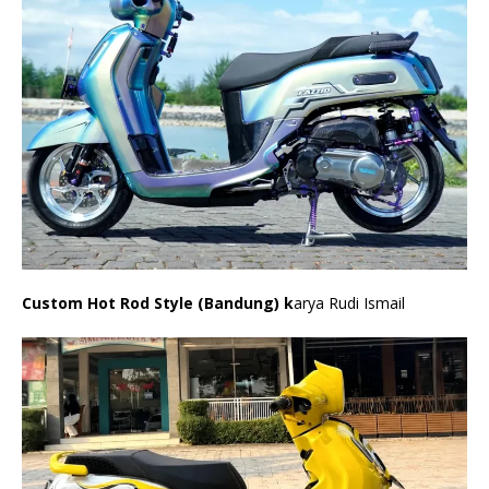
Custom Hot Rod Style (Bandung) k
arya Rudi Ismail