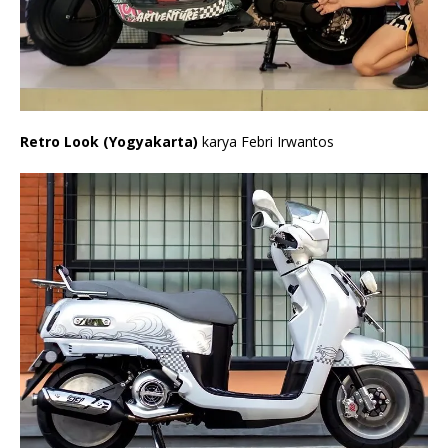
Retro Look (Yogyakarta)
karya Febri Irwantos