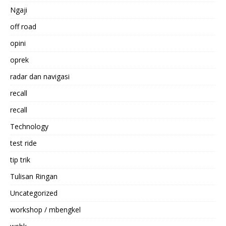
Ngaji
off road
opini
oprek
radar dan navigasi
recall
recall
Technology
test ride
tip trik
Tulisan Ringan
Uncategorized
workshop / mbengkel