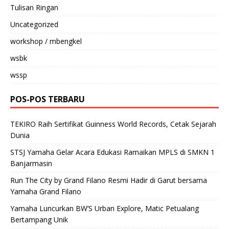
Tulisan Ringan
Uncategorized
workshop / mbengkel
wsbk
wssp
POS-POS TERBARU
TEKIRO Raih Sertifikat Guinness World Records, Cetak Sejarah
Dunia
STSJ Yamaha Gelar Acara Edukasi Ramaikan MPLS di SMKN 1
Banjarmasin
Run The City by Grand Filano Resmi Hadir di Garut bersama
Yamaha Grand Filano
Yamaha Luncurkan BW’S Urban Explore, Matic Petualang
Bertampang Unik