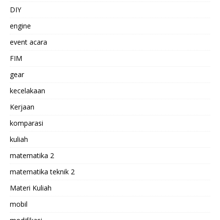
DIY
engine
event acara
FIM
gear
kecelakaan
Kerjaan
komparasi
kuliah
matematika 2
matematika teknik 2
Materi Kuliah
mobil