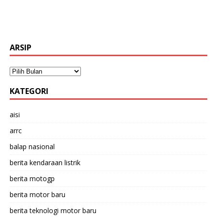
ARSIP
KATEGORI
aisi
arrc
balap nasional
berita kendaraan listrik
berita motogp
berita motor baru
berita teknologi motor baru