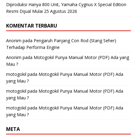
Diproduksi Hanya 800 Unit, Yamaha Cygnus X Special Edition
Resmi Dijual Mulai 25 Agustus 2026
KOMENTAR TERBARU
Anonim
pada
Pengaruh Panjang Con Rod (Stang Seher)
Terhadap Performa Engine
Anonim
pada
Motogokil Punya Manual Motor (PDF) Ada yang
Mau ?
motogokil
pada
Motogokil Punya Manual Motor (PDF) Ada
yang Mau ?
motogokil
pada
Motogokil Punya Manual Motor (PDF) Ada
yang Mau ?
motogokil
pada
Motogokil Punya Manual Motor (PDF) Ada
yang Mau ?
META