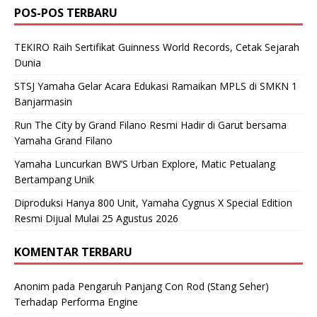
POS-POS TERBARU
TEKIRO Raih Sertifikat Guinness World Records, Cetak Sejarah
Dunia
STSJ Yamaha Gelar Acara Edukasi Ramaikan MPLS di SMKN 1
Banjarmasin
Run The City by Grand Filano Resmi Hadir di Garut bersama
Yamaha Grand Filano
Yamaha Luncurkan BW’S Urban Explore, Matic Petualang
Bertampang Unik
Diproduksi Hanya 800 Unit, Yamaha Cygnus X Special Edition
Resmi Dijual Mulai 25 Agustus 2026
KOMENTAR TERBARU
Anonim
pada
Pengaruh Panjang Con Rod (Stang Seher)
Terhadap Performa Engine