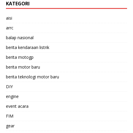
KATEGORI
aisi
arrc
balap nasional
berita kendaraan listrik
berita motogp
berita motor baru
berita teknologi motor baru
DIY
engine
event acara
FIM
gear