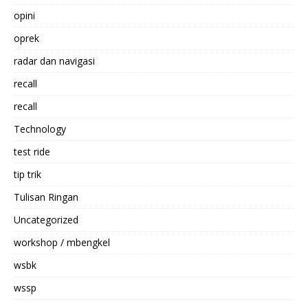
opini
oprek
radar dan navigasi
recall
recall
Technology
test ride
tip trik
Tulisan Ringan
Uncategorized
workshop / mbengkel
wsbk
wssp