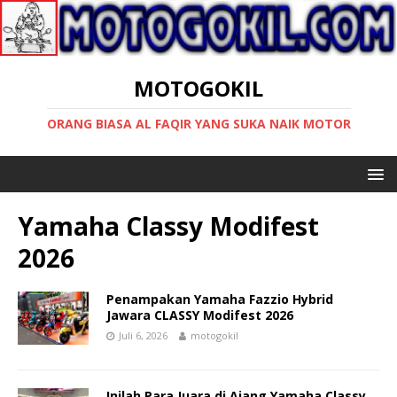
MOTOGOKIL
ORANG BIASA AL FAQIR YANG SUKA NAIK MOTOR
Yamaha Classy Modifest
2026
Penampakan Yamaha Fazzio Hybrid
Jawara CLASSY Modifest 2026
Juli 6, 2026
motogokil
Inilah Para Juara di Ajang Yamaha Classy