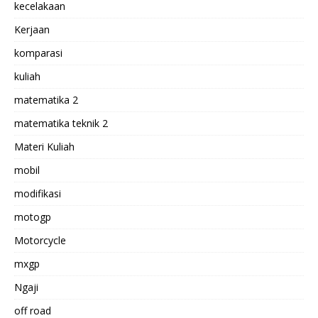
kecelakaan
Kerjaan
komparasi
kuliah
matematika 2
matematika teknik 2
Materi Kuliah
mobil
modifikasi
motogp
Motorcycle
mxgp
Ngaji
off road