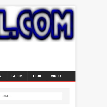
A
TA'LIM
TEUB
VIDEO