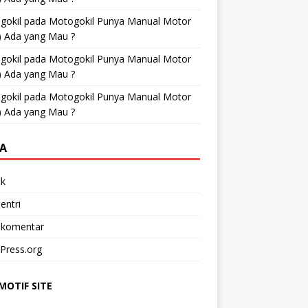
gokil
pada
Motogokil Punya Manual Motor
) Ada yang Mau ?
gokil
pada
Motogokil Punya Manual Motor
) Ada yang Mau ?
gokil
pada
Motogokil Punya Manual Motor
) Ada yang Mau ?
A
k
entri
 komentar
Press.org
OTIF SITE