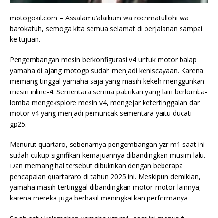
motogokil.com – Assalamu’alaikum wa rochmatullohi wa
barokatuh, semoga kita semua selamat di perjalanan sampai
ke tujuan.
Pengembangan mesin berkonfigurasi v4 untuk motor balap
yamaha di ajang motogp sudah menjadi keniscayaan. Karena
memang tinggal yamaha saja yang masih kekeh menggunkan
mesin inline-4. Sementara semua pabrikan yang lain berlomba-
lomba mengeksplore mesin v4, mengejar ketertinggalan dari
motor v4 yang menjadi pemuncak sementara yaitu ducati
gp25.
Menurut quartaro, sebenarnya pengembangan yzr m1 saat ini
sudah cukup signifikan kemajuannya dibandingkan musim lalu.
Dan memang hal tersebut dibuktikan dengan beberapa
pencapaian quartararo di tahun 2025 ini. Meskipun demikian,
yamaha masih tertinggal dibandingkan motor-motor lainnya,
karena mereka juga berhasil meningkatkan performanya.