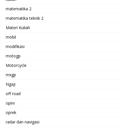
matematika 2
matematika teknik 2
Materi Kuliah
mobil
modifikasi
motogp
Motorcycle
mxgp
Ngaji
off road
opini
oprek
radar dan navigasi