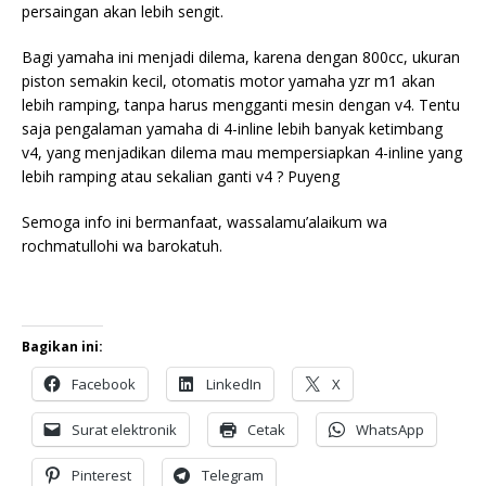
persaingan akan lebih sengit.
Bagi yamaha ini menjadi dilema, karena dengan 800cc, ukuran
piston semakin kecil, otomatis motor yamaha yzr m1 akan
lebih ramping, tanpa harus mengganti mesin dengan v4. Tentu
saja pengalaman yamaha di 4-inline lebih banyak ketimbang
v4, yang menjadikan dilema mau mempersiapkan 4-inline yang
lebih ramping atau sekalian ganti v4 ? Puyeng
Semoga info ini bermanfaat, wassalamu’alaikum wa
rochmatullohi wa barokatuh.
Bagikan ini:
Facebook
LinkedIn
X
Surat elektronik
Cetak
WhatsApp
Pinterest
Telegram