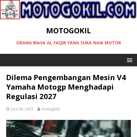
MOTOGOKIL
ORANG BIASA AL FAQIR YANG SUKA NAIK MOTOR
Dilema Pengembangan Mesin V4
Yamaha Motogp Menghadapi
Regulasi 2027
Juni 30, 2025
motogokil