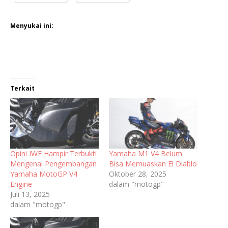
Menyukai ini:
Terkait
Opini IWF Hampir Terbukti
Yamaha M1 V4 Belum
Mengenai Pengembangan
Bisa Memuaskan El Diablo
Yamaha MotoGP V4
Oktober 28, 2025
Engine
dalam "motogp"
Juli 13, 2025
dalam "motogp"