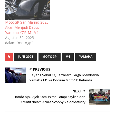
MotoGP San Marino 2025
Akan Menjadi Debut
Yamaha YZR-M1 V4
Agustus 30, 2025
dalam "motogp"
JUNI 2025
MOTOGP
V4
YAMAHA
PREVIOUS
Sayang Sekali ! Quartararo Gagal Membawa
Yamaha M1 ke Podium MotoGP Belanda
NEXT
Honda Ajak Ajak Komunitas Tampil Stylish dan
Kreatif dalam Acara Scoopy Velocreativity