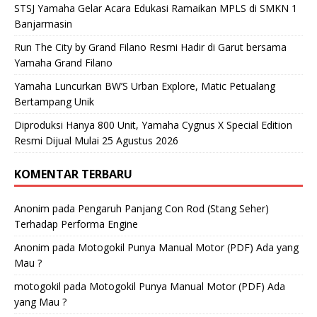
STSJ Yamaha Gelar Acara Edukasi Ramaikan MPLS di SMKN 1
Banjarmasin
Run The City by Grand Filano Resmi Hadir di Garut bersama
Yamaha Grand Filano
Yamaha Luncurkan BW’S Urban Explore, Matic Petualang
Bertampang Unik
Diproduksi Hanya 800 Unit, Yamaha Cygnus X Special Edition
Resmi Dijual Mulai 25 Agustus 2026
KOMENTAR TERBARU
Anonim
pada
Pengaruh Panjang Con Rod (Stang Seher)
Terhadap Performa Engine
Anonim
pada
Motogokil Punya Manual Motor (PDF) Ada yang
Mau ?
motogokil
pada
Motogokil Punya Manual Motor (PDF) Ada
yang Mau ?