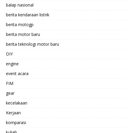
balap nasional
berita kendaraan listrik
berita motogp
berita motor baru
berita teknologi motor baru
DIY
engine
event acara
FIM
gear
kecelakaan
Kerjaan
komparasi
kuliah