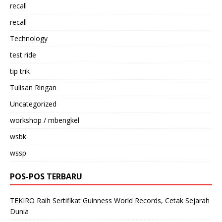
recall
recall
Technology
test ride
tip trik
Tulisan Ringan
Uncategorized
workshop / mbengkel
wsbk
wssp
POS-POS TERBARU
TEKIRO Raih Sertifikat Guinness World Records, Cetak Sejarah
Dunia