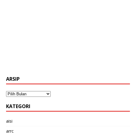
ARSIP
KATEGORI
aisi
arrc