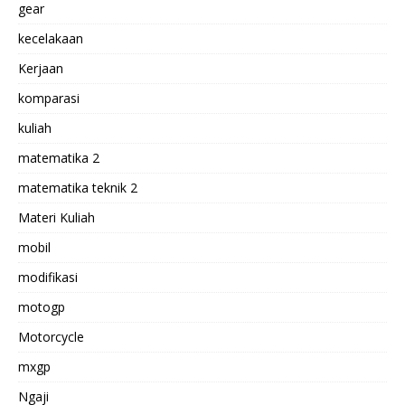
gear
kecelakaan
Kerjaan
komparasi
kuliah
matematika 2
matematika teknik 2
Materi Kuliah
mobil
modifikasi
motogp
Motorcycle
mxgp
Ngaji