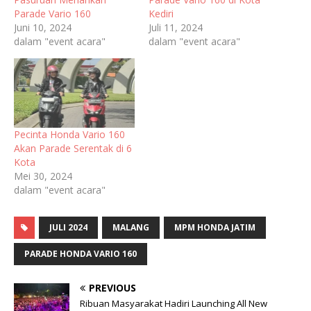
Parade Vario 160
Kediri
Juni 10, 2024
Juli 11, 2024
dalam "event acara"
dalam "event acara"
Pecinta Honda Vario 160
Akan Parade Serentak di 6
Kota
Mei 30, 2024
dalam "event acara"
JULI 2024
MALANG
MPM HONDA JATIM
PARADE HONDA VARIO 160
PREVIOUS
Ribuan Masyarakat Hadiri Launching All New