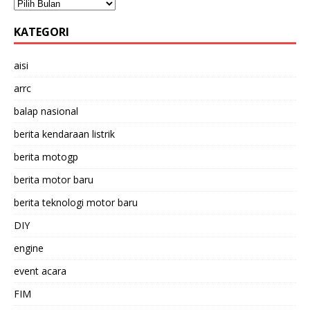
KATEGORI
aisi
arrc
balap nasional
berita kendaraan listrik
berita motogp
berita motor baru
berita teknologi motor baru
DIY
engine
event acara
FIM