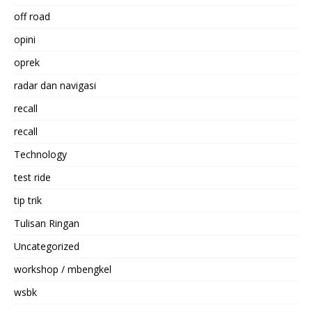
off road
opini
oprek
radar dan navigasi
recall
recall
Technology
test ride
tip trik
Tulisan Ringan
Uncategorized
workshop / mbengkel
wsbk