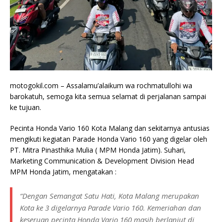
motogokil.com – Assalamu’alaikum wa rochmatullohi wa
barokatuh, semoga kita semua selamat di perjalanan sampai
ke tujuan.
Pecinta Honda Vario 160 Kota Malang dan sekitarnya antusias
mengikuti kegiatan Parade Honda Vario 160 yang digelar oleh
PT. Mitra Pinasthika Mulia ( MPM Honda Jatim). Suhari,
Marketing Communication & Development Division Head
MPM Honda Jatim, mengatakan :
“Dengan Semangat Satu Hati, Kota Malang merupakan
Kota ke 3 digelarnya Parade Vario 160. Kemeriahan dan
keseruan pecinta Honda Vario 160 masih berlanjut di