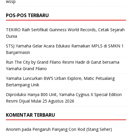
wssp
POS-POS TERBARU
TEKIRO Raih Sertifikat Guinness World Records, Cetak Sejarah
Dunia
STSJ Yamaha Gelar Acara Edukasi Ramaikan MPLS di SMKN 1
Banjarmasin
Run The City by Grand Filano Resmi Hadir di Garut bersama
Yamaha Grand Filano
Yamaha Luncurkan BW’S Urban Explore, Matic Petualang
Bertampang Unik
Diproduksi Hanya 800 Unit, Yamaha Cygnus X Special Edition
Resmi Dijual Mulai 25 Agustus 2026
KOMENTAR TERBARU
Anonim
pada
Pengaruh Panjang Con Rod (Stang Seher)