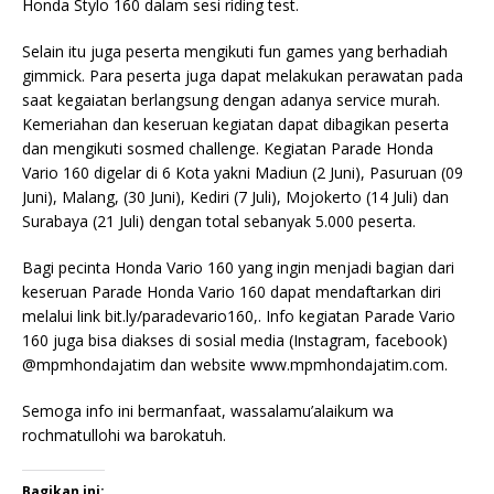
Honda Stylo 160 dalam sesi riding test.
Selain itu juga peserta mengikuti fun games yang berhadiah
gimmick. Para peserta juga dapat melakukan perawatan pada
saat kegaiatan berlangsung dengan adanya service murah.
Kemeriahan dan keseruan kegiatan dapat dibagikan peserta
dan mengikuti sosmed challenge. Kegiatan Parade Honda
Vario 160 digelar di 6 Kota yakni Madiun (2 Juni), Pasuruan (09
Juni), Malang, (30 Juni), Kediri (7 Juli), Mojokerto (14 Juli) dan
Surabaya (21 Juli) dengan total sebanyak 5.000 peserta.
Bagi pecinta Honda Vario 160 yang ingin menjadi bagian dari
keseruan Parade Honda Vario 160 dapat mendaftarkan diri
melalui link bit.ly/paradevario160,. Info kegiatan Parade Vario
160 juga bisa diakses di sosial media (Instagram, facebook)
@mpmhondajatim dan website www.mpmhondajatim.com.
Semoga info ini bermanfaat, wassalamu’alaikum wa
rochmatullohi wa barokatuh.
Bagikan ini: