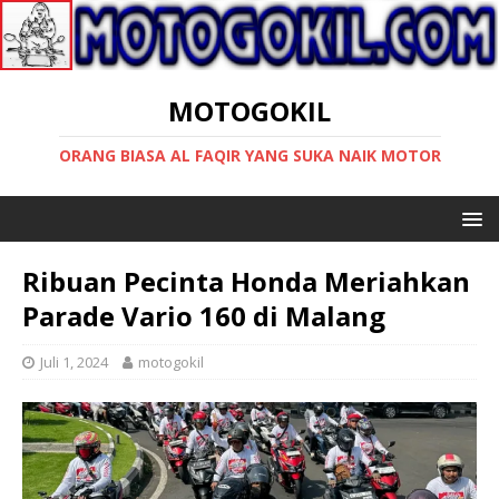
MOTOGOKIL
ORANG BIASA AL FAQIR YANG SUKA NAIK MOTOR
Ribuan Pecinta Honda Meriahkan
Parade Vario 160 di Malang
Juli 1, 2024
motogokil