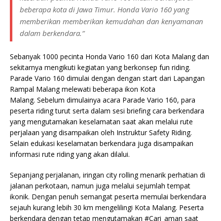
beberapa kota di Jawa Timur. Honda Vario 160 yang
memberikan memberikan kemudahan dan kenyamanan
dalam berkendara.”
Sebanyak 1000 pecinta Honda Vario 160 dari Kota Malang dan
sekitarnya mengikuti kegiatan yang berkonsep fun riding.
Parade Vario 160 dimulai dengan dengan start dari Lapangan
Rampal Malang melewati beberapa ikon Kota
Malang. Sebelum dimulainya acara Parade Vario 160, para
peserta riding turut serta dalam sesi briefing cara berkendara
yang mengutamakan keselamatan saat akan melalui rute
perjalaan yang disampaikan oleh Instruktur Safety Riding.
Selain edukasi keselamatan berkendara juga disampaikan
informasi rute riding yang akan dilalui.
Sepanjang perjalanan, iringan city rolling menarik perhatian di
jalanan perkotaan, namun juga melalui sejumlah tempat
ikonik. Dengan penuh semangat peserta memulai berkendara
sejauh kurang lebih 30 km mengelilingi Kota Malang. Peserta
berkendara dengan tetap mengutamakan #Cari_aman saat