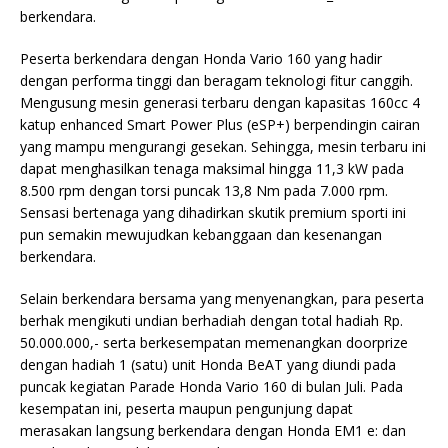
berkendara.
Peserta berkendara dengan Honda Vario 160 yang hadir
dengan performa tinggi dan beragam teknologi fitur canggih.
Mengusung mesin generasi terbaru dengan kapasitas 160cc 4
katup enhanced Smart Power Plus (eSP+) berpendingin cairan
yang mampu mengurangi gesekan. Sehingga, mesin terbaru ini
dapat menghasilkan tenaga maksimal hingga 11,3 kW pada
8.500 rpm dengan torsi puncak 13,8 Nm pada 7.000 rpm.
Sensasi bertenaga yang dihadirkan skutik premium sporti ini
pun semakin mewujudkan kebanggaan dan kesenangan
berkendara.
Selain berkendara bersama yang menyenangkan, para peserta
berhak mengikuti undian berhadiah dengan total hadiah Rp.
50.000.000,- serta berkesempatan memenangkan doorprize
dengan hadiah 1 (satu) unit Honda BeAT yang diundi pada
puncak kegiatan Parade Honda Vario 160 di bulan Juli. Pada
kesempatan ini, peserta maupun pengunjung dapat
merasakan langsung berkendara dengan Honda EM1 e: dan