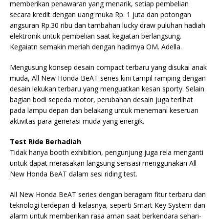
memberikan penawaran yang menarik, setiap pembelian
secara kredit dengan uang muka Rp. 1 juta dan potongan
angsuran Rp.30 ribu dan tambahan lucky draw puluhan hadiah
elektronik untuk pembelian saat kegiatan berlangsung.
Kegaiatn semakin meriah dengan hadirnya OM. Adella.
Mengusung konsep desain compact terbaru yang disukai anak
muda, All New Honda BeAT series kini tampil ramping dengan
desain lekukan terbaru yang menguatkan kesan sporty. Selain
bagian bodi sepeda motor, perubahan desain juga terlihat
pada lampu depan dan belakang untuk menemani keseruan
aktivitas para generasi muda yang energik.
Test Ride Berhadiah
Tidak hanya booth exhibition, pengunjung juga rela menganti
untuk dapat merasakan langsung sensasi menggunakan All
New Honda BeAT dalam sesi riding test.
All New Honda BeAT series dengan beragam fitur terbaru dan
teknologi terdepan di kelasnya, seperti Smart Key System dan
alarm untuk memberikan rasa aman saat berkendara sehari-