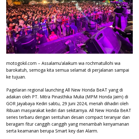
motogokil.com – Assalamu’alaikum wa rochmatullohi wa
barokatuh, semoga kita semua selamat di perjalanan sampai
ke tujuan.
Pagelaran regional launching All New Honda BeAT yang di
adakan oleh PT. Mitra Pinasthika Mulia (MPM Honda Jaim) di
GOR Jayabaya Kediri sabtu, 29 Juni 2024, meriah dihadiri oleh
Ribuan masyarakat kediri dan sekitarnya. All New Honda BeAT
series terbaru dengan sentuhan desain compact teranyar dan
beragam fitur canggih canggih yang menambah kenyamanan
serta keamanan berupa Smart key dan Alarm.