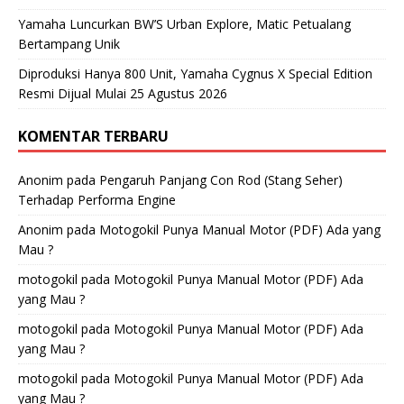
Yamaha Luncurkan BW’S Urban Explore, Matic Petualang
Bertampang Unik
Diproduksi Hanya 800 Unit, Yamaha Cygnus X Special Edition
Resmi Dijual Mulai 25 Agustus 2026
KOMENTAR TERBARU
Anonim
pada
Pengaruh Panjang Con Rod (Stang Seher)
Terhadap Performa Engine
Anonim
pada
Motogokil Punya Manual Motor (PDF) Ada yang
Mau ?
motogokil
pada
Motogokil Punya Manual Motor (PDF) Ada
yang Mau ?
motogokil
pada
Motogokil Punya Manual Motor (PDF) Ada
yang Mau ?
motogokil
pada
Motogokil Punya Manual Motor (PDF) Ada
yang Mau ?