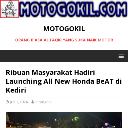
MOTOGOKIL
ORANG BIASA AL FAQIR YANG SUKA NAIK MOTOR
Ribuan Masyarakat Hadiri
Launching All New Honda BeAT di
Kediri
Juli 1, 2024
motogokil