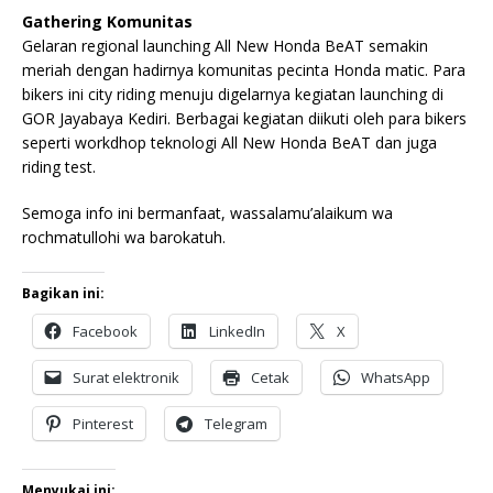
Gathering Komunitas
Gelaran regional launching All New Honda BeAT semakin
meriah dengan hadirnya komunitas pecinta Honda matic. Para
bikers ini city riding menuju digelarnya kegiatan launching di
GOR Jayabaya Kediri. Berbagai kegiatan diikuti oleh para bikers
seperti workdhop teknologi All New Honda BeAT dan juga
riding test.
Semoga info ini bermanfaat, wassalamu’alaikum wa
rochmatullohi wa barokatuh.
Bagikan ini:
Facebook
LinkedIn
X
Surat elektronik
Cetak
WhatsApp
Pinterest
Telegram
Menyukai ini: