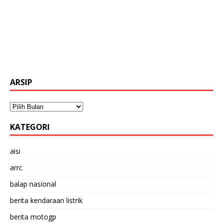
ARSIP
KATEGORI
aisi
arrc
balap nasional
berita kendaraan listrik
berita motogp