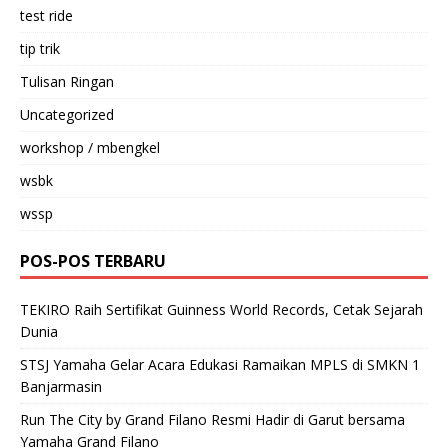
test ride
tip trik
Tulisan Ringan
Uncategorized
workshop / mbengkel
wsbk
wssp
POS-POS TERBARU
TEKIRO Raih Sertifikat Guinness World Records, Cetak Sejarah
Dunia
STSJ Yamaha Gelar Acara Edukasi Ramaikan MPLS di SMKN 1
Banjarmasin
Run The City by Grand Filano Resmi Hadir di Garut bersama
Yamaha Grand Filano