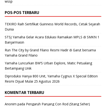
wssp
POS-POS TERBARU
TEKIRO Raih Sertifikat Guinness World Records, Cetak Sejarah
Dunia
STSJ Yamaha Gelar Acara Edukasi Ramaikan MPLS di SMKN 1
Banjarmasin
Run The City by Grand Filano Resmi Hadir di Garut bersama
Yamaha Grand Filano
Yamaha Luncurkan BW’S Urban Explore, Matic Petualang
Bertampang Unik
Diproduksi Hanya 800 Unit, Yamaha Cygnus X Special Edition
Resmi Dijual Mulai 25 Agustus 2026
KOMENTAR TERBARU
Anonim
pada
Pengaruh Panjang Con Rod (Stang Seher)