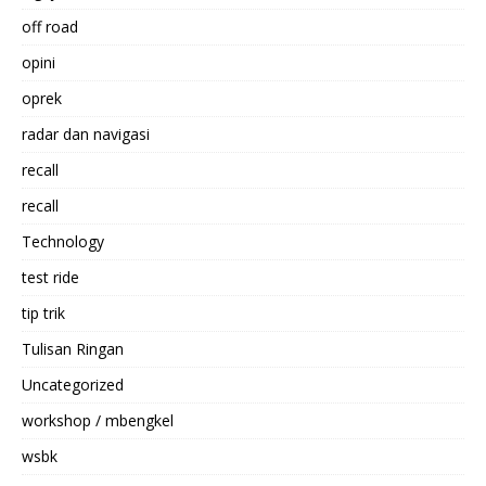
off road
opini
oprek
radar dan navigasi
recall
recall
Technology
test ride
tip trik
Tulisan Ringan
Uncategorized
workshop / mbengkel
wsbk