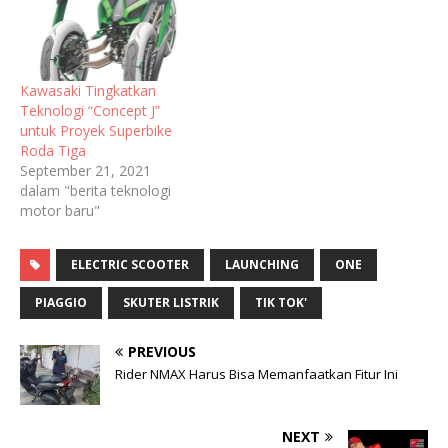
Kawasaki Tingkatkan
Teknologi “Concept J”
untuk Proyek Superbike
Roda Tiga
September 21, 2021
dalam "berita teknologi
motor baru"
ELECTRIC SCOOTER
LAUNCHING
ONE
PIAGGIO
SKUTER LISTRIK
TIK TOK'
PREVIOUS
Rider NMAX Harus Bisa Memanfaatkan Fitur Ini
NEXT