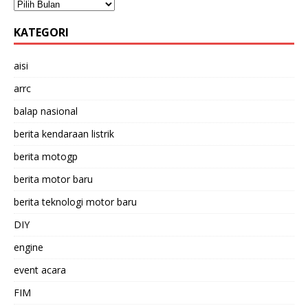
KATEGORI
aisi
arrc
balap nasional
berita kendaraan listrik
berita motogp
berita motor baru
berita teknologi motor baru
DIY
engine
event acara
FIM