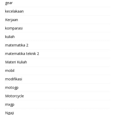
gear
kecelakaan
Kerjaan
komparasi
kuliah
matematika 2
matematika teknik 2
Materi Kuliah
mobil
modifikasi
motogp
Motorcycle
mxgp
Ngaji