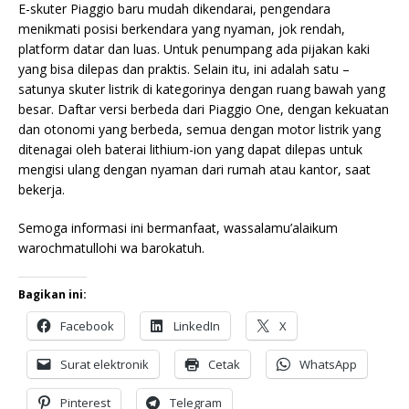
E-skuter Piaggio baru mudah dikendarai, pengendara
menikmati posisi berkendara yang nyaman, jok rendah,
platform datar dan luas. Untuk penumpang ada pijakan kaki
yang bisa dilepas dan praktis. Selain itu, ini adalah satu –
satunya skuter listrik di kategorinya dengan ruang bawah yang
besar. Daftar versi berbeda dari Piaggio One, dengan kekuatan
dan otonomi yang berbeda, semua dengan motor listrik yang
ditenagai oleh baterai lithium-ion yang dapat dilepas untuk
mengisi ulang dengan nyaman dari rumah atau kantor, saat
bekerja.
Semoga informasi ini bermanfaat, wassalamu’alaikum
warochmatullohi wa barokatuh.
Bagikan ini:
Facebook
LinkedIn
X
Surat elektronik
Cetak
WhatsApp
Pinterest
Telegram