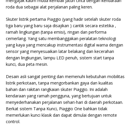
mengajak kaum muda kembali jatuh cinta dengan kendaraan
roda dua sebagai alat perjalanan paling keren.
Skuter listrik pertama Piaggio (yang hadir setelah skuter roda
tiga baru yang baru saja disajikan ) cantik secara estetika ,
ramah lingkungan (tanpa emisi), ringan dan performa
cemerlang. Yang satu membanggakan peralatan teknologi
yang kaya yang mencakup instrumentasi digital warna dengan
sensor yang menyesuaikan latar belakang dan kecerahan
dengan lingkungan, lampu LED penuh, sistem start tanpa
kunci, dua peta mesin.
Desain asli sangat penting dan memenuhi kebutuhan mobilitas
listrik perkotaan, tanpa mengorbankan gaya dan kualitas
bahan dan rakitan rangkaian skuter Piaggio. Ini adalah
kendaraan yang ramah pengguna, yang bertujuan untuk
menyederhanakan perjalanan sehari-hari di daerah perkotaan.
Berkat sistem Tanpa Kunci, Piaggio One bahkan tidak
memerlukan kunci klasik dan dapat dimulai dengan remote
control.