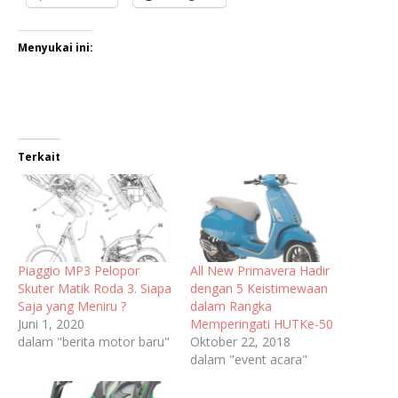
Menyukai ini:
Terkait
Piaggio MP3 Pelopor
All New Primavera Hadir
Skuter Matik Roda 3. Siapa
dengan 5 Keistimewaan
Saja yang Meniru ?
dalam Rangka
Juni 1, 2020
Memperingati HUTKe-50
dalam "berita motor baru"
Oktober 22, 2018
dalam "event acara"