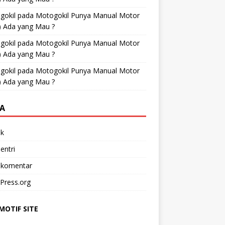
gokil
pada
Motogokil Punya Manual Motor
) Ada yang Mau ?
gokil
pada
Motogokil Punya Manual Motor
) Ada yang Mau ?
gokil
pada
Motogokil Punya Manual Motor
) Ada yang Mau ?
A
k
entri
 komentar
Press.org
OTIF SITE