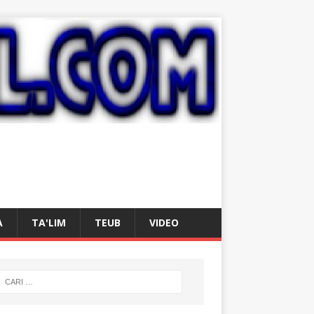
A
TA'LIM
TEUB
VIDEO