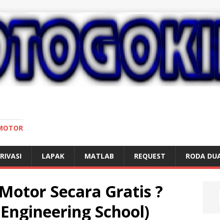
 MOTOR
RIVASI
LAPAK
MATLAB
REQUEST
RODA DU
Motor Secara Gratis ?
Engineering School)