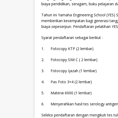
biaya pendidikan, seragam, buku pelajaran dan
Tahun ini Yamaha Engineering School (YES) 
memberikan kesempatan bagi generasi tangg
biaya sepeserpun. Pendaftaran pelatihan YES 
Syarat pendaftaran sebagai berikut :
1. Fotocopy KTP (2 lembar)
2. Fotocopy SIM C ( 2 lembar)
3. Fotocopy Ijazah (1 lembar)
4. Pas Foto 3×4 (2 lembar)
5. Materai 6000 (1 lembar)
6. Menyerahkan hasil tes serology antige
Seleksi pendaftaran dengan mengikuti tes tu