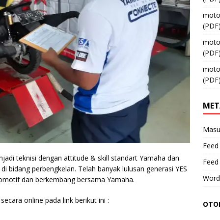
moto
(PDF
moto
(PDF
moto
(PDF
MET
Masu
Feed 
jadi teknisi dengan attitude & skill standart Yamaha dan
Feed
 bidang perbengkelan. Telah banyak lulusan generasi YES
Word
 otomotif dan berkembang bersama Yamaha.
ecara online pada link berikut ini :
OTOM