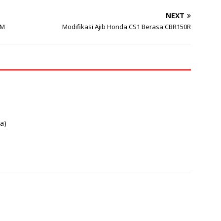
NEXT
PM
Modifikasi Ajib Honda CS1 Berasa CBR150R
ga)