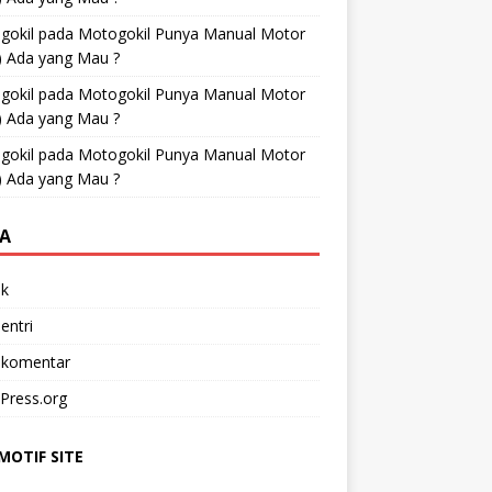
gokil
pada
Motogokil Punya Manual Motor
) Ada yang Mau ?
gokil
pada
Motogokil Punya Manual Motor
) Ada yang Mau ?
gokil
pada
Motogokil Punya Manual Motor
) Ada yang Mau ?
A
k
entri
 komentar
Press.org
OTIF SITE