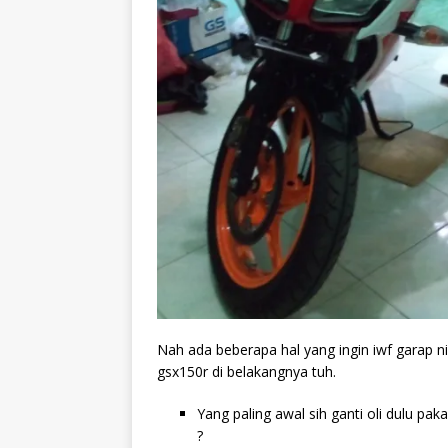
Nah ada beberapa hal yang ingin iwf garap n
gsx150r di belakangnya tuh.
Yang paling awal sih ganti oli dulu pak
?