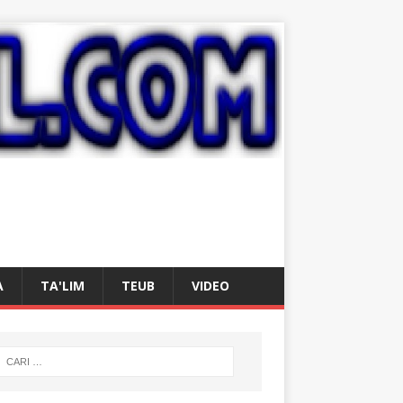
A
TA'LIM
TEUB
VIDEO