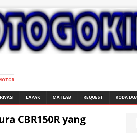
 MOTOR
RIVASI
LAPAK
MATLAB
REQUEST
RODA DU
ura CBR150R yang