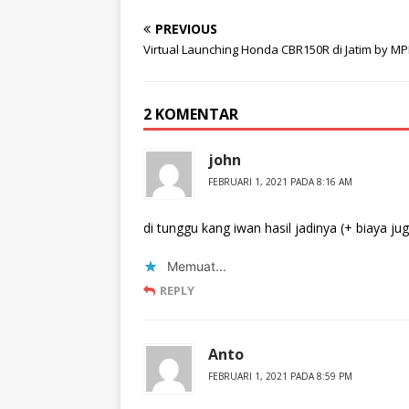
PREVIOUS
Virtual Launching Honda CBR150R di Jatim by M
2 KOMENTAR
john
FEBRUARI 1, 2021 PADA 8:16 AM
di tunggu kang iwan hasil jadinya (+ biaya ju
Memuat...
REPLY
Anto
FEBRUARI 1, 2021 PADA 8:59 PM