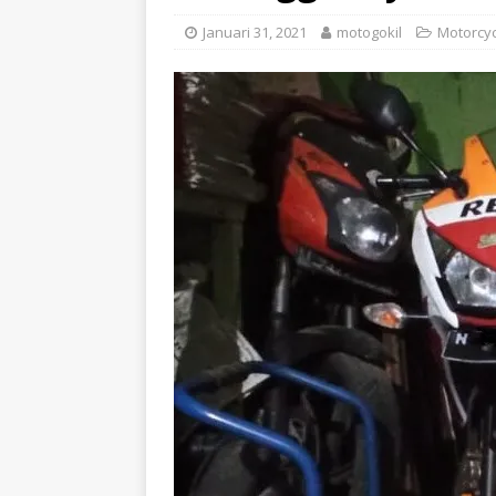
Januari 31, 2021
motogokil
Motorcyc