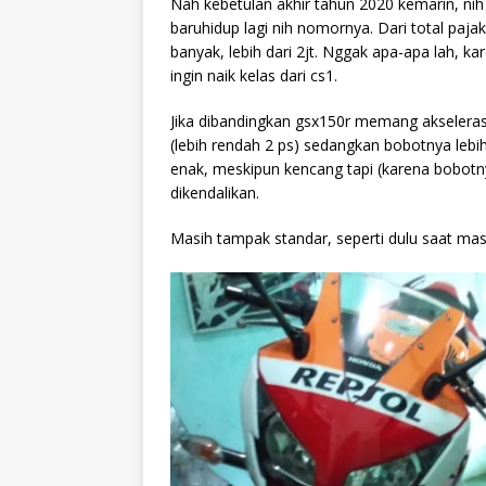
Nah kebetulan akhir tahun 2020 kemarin, nih
baruhidup lagi nih nomornya. Dari total paj
banyak, lebih dari 2jt. Nggak apa-apa lah, ka
ingin naik kelas dari cs1.
Jika dibandingkan gsx150r memang akseleras
(lebih rendah 2 ps) sedangkan bobotnya lebih
enak, meskipun kencang tapi (karena bobotny
dikendalikan.
Masih tampak standar, seperti dulu saat mas