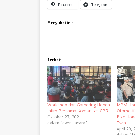
Pinterest
Telegram
Menyukai ini:
Terkait
Workshop dan Gathering Honda
MPM Hond
Jatim Bersama Komunitas CBR
Otomotif
Oktober 27, 2021
Bike Hon
dalam "event acara"
Twin
April 29,
dalam "M