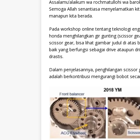
Assalamu’alaikum wa rochmatullohi wa baro
Semoga Allah senantiasa menyelamatkan kit
manapun kita berada.
Pada workshop online tentang teknologi engin
honda menghilangkan gir gunting (scissor ge
scissor gear, bisa lihat gambar judul di atas
baik yang berfungsi sebagai drive ataupun d
drastis.
Dalam penjelasannya, penghilangan scissor g
adalah berkontribusi mengurangi bobot secar