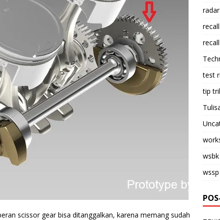
radar
recall
recall
Tech
test 
tip tri
Tulis
Unca
work
wsbk
wssp
POS
eran scissor gear bisa ditanggalkan, karena memang sudah