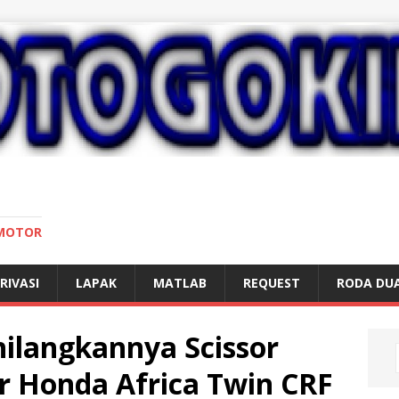
 MOTOR
RIVASI
LAPAK
MATLAB
REQUEST
RODA DU
hilangkannya Scissor
r Honda Africa Twin CRF