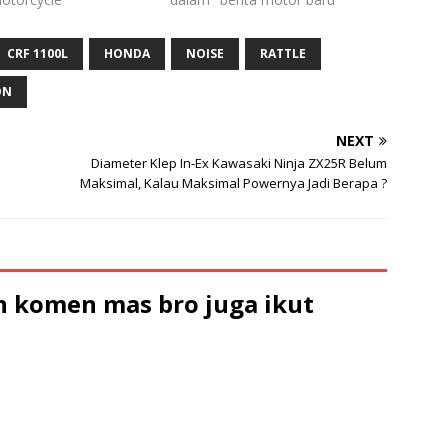
CRF 1100L
HONDA
NOISE
RATTLE
ON
NEXT
Diameter Klep In-Ex Kawasaki Ninja ZX25R Belum
Maksimal, Kalau Maksimal Powernya Jadi Berapa ?
 komen mas bro juga ikut