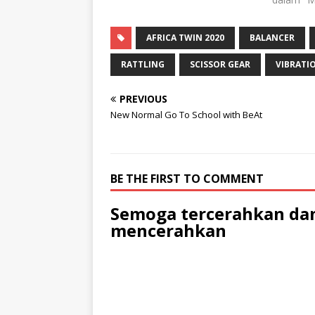
AFRICA TWIN 2020
BALANCER
RATTLING
SCISSOR GEAR
VIBRATI
PREVIOUS
New Normal Go To School with BeAt
BE THE FIRST TO COMMENT
Semoga tercerahkan dan
mencerahkan