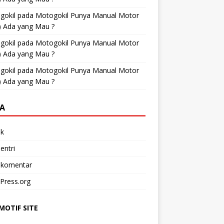
gokil
pada
Motogokil Punya Manual Motor
) Ada yang Mau ?
gokil
pada
Motogokil Punya Manual Motor
) Ada yang Mau ?
gokil
pada
Motogokil Punya Manual Motor
) Ada yang Mau ?
A
k
entri
 komentar
Press.org
OTIF SITE