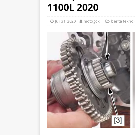
1100L 2020
Juli 31, 2020
motogokil
berita tekno