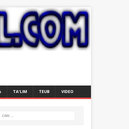
A
TA'LIM
TEUB
VIDEO