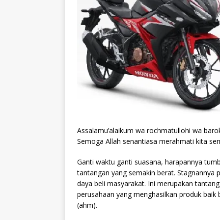
Assalamu’alaikum wa rochmatullohi wa baro
Semoga Allah senantiasa merahmati kita sem
Ganti waktu ganti suasana, harapannya tu
tantangan yang semakin berat. Stagnannya 
daya beli masyarakat. Ini merupakan tantan
perusahaan yang menghasilkan produk baik 
(ahm).