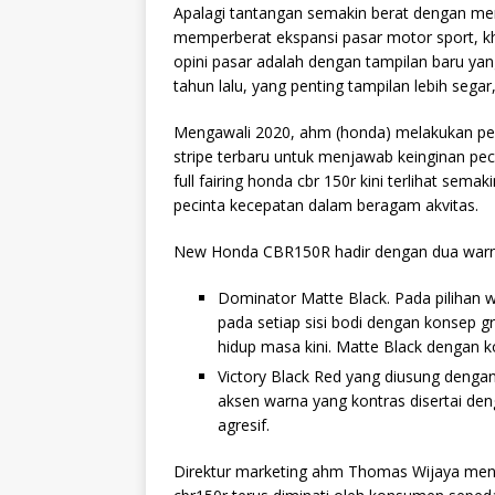
Apalagi tantangan semakin berat dengan meny
memperberat ekspansi pasar motor sport, kh
opini pasar adalah dengan tampilan baru ya
tahun lalu, yang penting
tampilan lebih segar
Mengawali 2020, ahm (honda) melakukan pe
stripe terbaru untuk menjawab keinginan peci
full fairing honda cbr 150r kini terlihat sem
pecinta kecepatan dalam beragam akvitas.
New Honda CBR150R hadir dengan dua warna 
Dominator Matte Black. Pada pilihan w
pada setiap sisi bodi dengan konsep gr
hidup masa kini. Matte Black dengan k
Victory Black Red yang diusung denga
aksen warna yang kontras disertai d
agresif.
Direktur marketing ahm Thomas Wijaya men