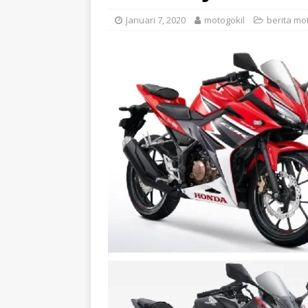
Januari 7, 2020
motogokil
berita mo