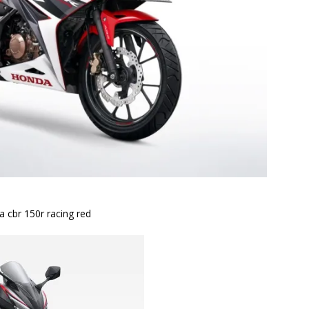
 cbr 150r racing red