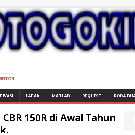
 MOTOR
RIVASI
LAPAK
MATLAB
REQUEST
RODA DU
 CBR 150R di Awal Tahun
k.