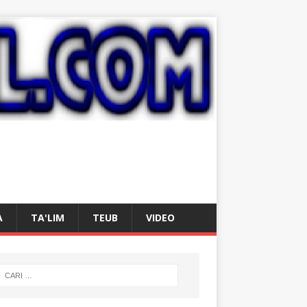
A
TA'LIM
TEUB
VIDEO