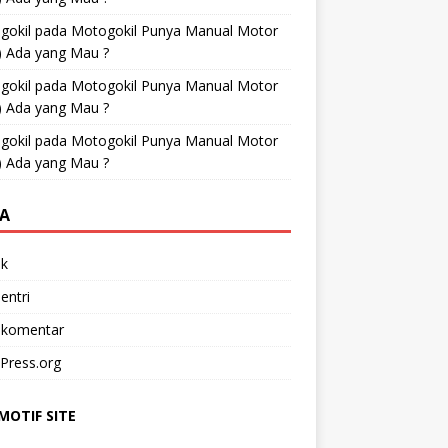
gokil
pada
Motogokil Punya Manual Motor
) Ada yang Mau ?
gokil
pada
Motogokil Punya Manual Motor
) Ada yang Mau ?
gokil
pada
Motogokil Punya Manual Motor
) Ada yang Mau ?
A
k
entri
 komentar
Press.org
OTIF SITE