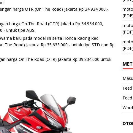
pe.
engan harga OTR (On The Road) Jakarta Rp 34.934.000,-
moto
(PDF
ngan harga On The Road (OTR) Jakarta Rp 34.934.000,-
moto
0,- untuk tipe ABS.
(PDF
warna baru pada model ini serta Honda Racing Red
moto
n The Road) Jakarta Rp 35.633.000,- untuk tipe STD dan Rp
(PDF
an harga On The Road (OTR) Jakarta Rp 39.834.000 untuk
MET
Masu
Feed 
Feed
Word
OTOM