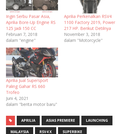
Ingin Serbu Pasar Asia,
Aprilia Perkenalkan RSV4
Aprilia Bore-Up Engine RS
1100 Factory 2019, Power
125 Jadi 150 CC
217 HP. Berikut Detilnya
Februari 7, 2018
November 3, 2018
dalam "engine"
dalam "Motorcycle"
Aprilia Jual Supersport
Paling Gahar RS 660
Trofeo
Juni 4, 2021
dalam "berita motor baru"
APRILIA
ASIAS PREMIERE
LAUNCHING
MALAYSIA
RSV4 X
SUPERBIKE