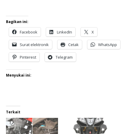
Bagikan ini:
Facebook
LinkedIn
X
Surat elektronik
Cetak
WhatsApp
Pinterest
Telegram
Menyukai ini:
Terkait