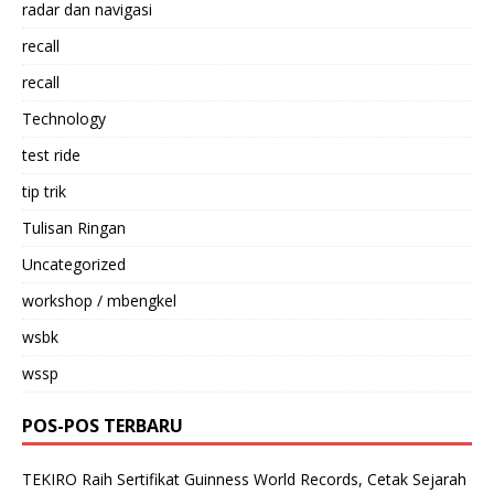
radar dan navigasi
recall
recall
Technology
test ride
tip trik
Tulisan Ringan
Uncategorized
workshop / mbengkel
wsbk
wssp
POS-POS TERBARU
TEKIRO Raih Sertifikat Guinness World Records, Cetak Sejarah