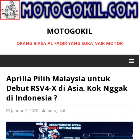
MOTOGOKIL
ORANG BIASA AL FAQIR YANG SUKA NAIK MOTOR
Aprilia Pilih Malaysia untuk
Debut RSV4-X di Asia. Kok Nggak
di Indonesia ?
Januari 3, 2020
motogokil