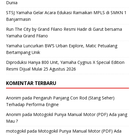
Dunia
STSJ Yamaha Gelar Acara Edukasi Ramaikan MPLS di SMKN 1
Banjarmasin
Run The City by Grand Filano Resmi Hadir di Garut bersama
Yamaha Grand Filano
Yamaha Luncurkan BW’S Urban Explore, Matic Petualang
Bertampang Unik
Diproduksi Hanya 800 Unit, Yamaha Cygnus X Special Edition
Resmi Dijual Mulai 25 Agustus 2026
KOMENTAR TERBARU
Anonim
pada
Pengaruh Panjang Con Rod (Stang Seher)
Terhadap Performa Engine
Anonim
pada
Motogokil Punya Manual Motor (PDF) Ada yang
Mau ?
motogokil
pada
Motogokil Punya Manual Motor (PDF) Ada