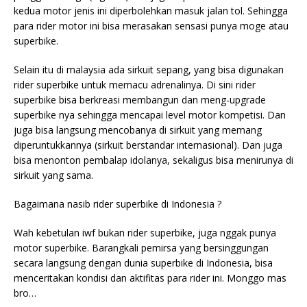
kedua motor jenis ini diperbolehkan masuk jalan tol. Sehingga
para rider motor ini bisa merasakan sensasi punya moge atau
superbike.
Selain itu di malaysia ada sirkuit sepang, yang bisa digunakan
rider superbike untuk memacu adrenalinya. Di sini rider
superbike bisa berkreasi membangun dan meng-upgrade
superbike nya sehingga mencapai level motor kompetisi. Dan
juga bisa langsung mencobanya di sirkuit yang memang
diperuntukkannya (sirkuit berstandar internasional). Dan juga
bisa menonton pembalap idolanya, sekaligus bisa menirunya di
sirkuit yang sama.
Bagaimana nasib rider superbike di Indonesia ?
Wah kebetulan iwf bukan rider superbike, juga nggak punya
motor superbike. Barangkali pemirsa yang bersinggungan
secara langsung dengan dunia superbike di Indonesia, bisa
menceritakan kondisi dan aktifitas para rider ini. Monggo mas
bro…