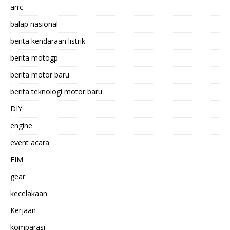
arrc
balap nasional
berita kendaraan listrik
berita motogp
berita motor baru
berita teknologi motor baru
DIY
engine
event acara
FIM
gear
kecelakaan
Kerjaan
komparasi