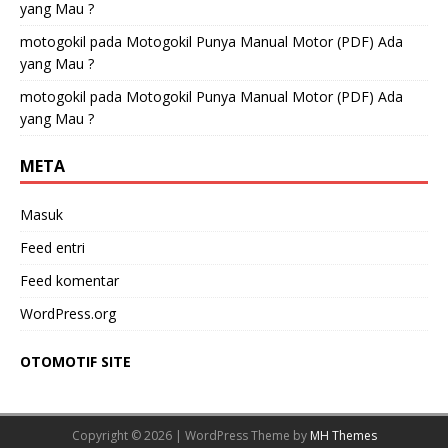
yang Mau ?
motogokil
pada
Motogokil Punya Manual Motor (PDF) Ada
yang Mau ?
motogokil
pada
Motogokil Punya Manual Motor (PDF) Ada
yang Mau ?
META
Masuk
Feed entri
Feed komentar
WordPress.org
OTOMOTIF SITE
Copyright © 2026 | WordPress Theme by
MH Themes