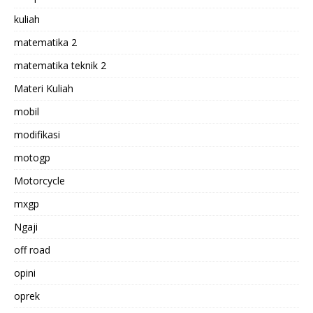
kuliah
matematika 2
matematika teknik 2
Materi Kuliah
mobil
modifikasi
motogp
Motorcycle
mxgp
Ngaji
off road
opini
oprek