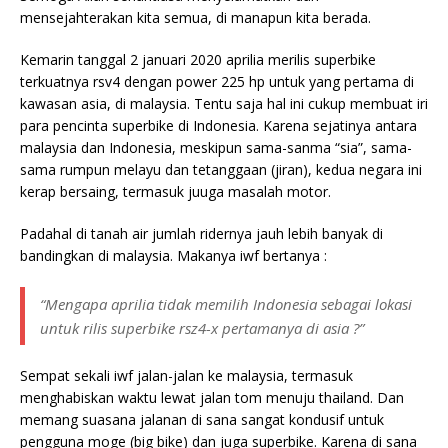
mensejahterakan kita semua, di manapun kita berada.
Kemarin tanggal 2 januari 2020 aprilia merilis superbike
terkuatnya rsv4 dengan power 225 hp untuk yang pertama di
kawasan asia, di malaysia. Tentu saja hal ini cukup membuat iri
para pencinta superbike di Indonesia. Karena sejatinya antara
malaysia dan Indonesia, meskipun sama-sanma “sia”, sama-
sama rumpun melayu dan tetanggaan (jiran), kedua negara ini
kerap bersaing, termasuk juuga masalah motor.
Padahal di tanah air jumlah ridernya jauh lebih banyak di
bandingkan di malaysia. Makanya iwf bertanya :
“Mengapa aprilia tidak memilih Indonesia sebagai lokasi
untuk rilis superbike rsz4-x pertamanya di asia ?”
Sempat sekali iwf jalan-jalan ke malaysia, termasuk
menghabiskan waktu lewat jalan tom menuju thailand. Dan
memang suasana jalanan di sana sangat
kondusif untuk
pengguna moge (big bike) dan juga superbike. Karena di sana