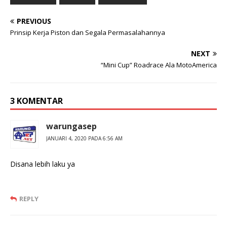
PREVIOUS
Prinsip Kerja Piston dan Segala Permasalahannya
NEXT
“Mini Cup” Roadrace Ala MotoAmerica
3 KOMENTAR
warungasep
JANUARI 4, 2020 PADA 6:56 AM
Disana lebih laku ya
REPLY