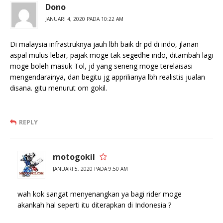
Dono
JANUARI 4, 2020 PADA 10:22 AM
Di malaysia infrastruknya jauh lbh baik dr pd di indo, jlanan
aspal mulus lebar, pajak moge tak segedhe indo, ditambah lagi
moge boleh masuk Tol, jd yang seneng moge terelaisasi
mengendarainya, dan begitu jg apprilianya lbh realistis jualan
disana. gitu menurut om gokil.
REPLY
motogokil
JANUARI 5, 2020 PADA 9:50 AM
wah kok sangat menyenangkan ya bagi rider moge
akankah hal seperti itu diterapkan di Indonesia ?