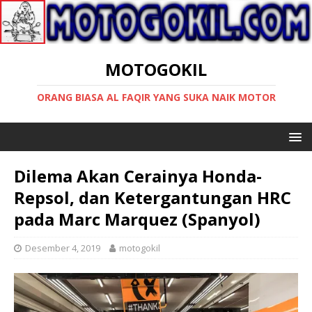
MOTOGOKIL
ORANG BIASA AL FAQIR YANG SUKA NAIK MOTOR
Dilema Akan Cerainya Honda-
Repsol, dan Ketergantungan HRC
pada Marc Marquez (Spanyol)
Desember 4, 2019
motogokil