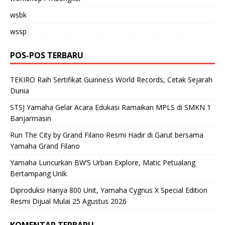
wsbk
wssp
POS-POS TERBARU
TEKIRO Raih Sertifikat Guinness World Records, Cetak Sejarah
Dunia
STSJ Yamaha Gelar Acara Edukasi Ramaikan MPLS di SMKN 1
Banjarmasin
Run The City by Grand Filano Resmi Hadir di Garut bersama
Yamaha Grand Filano
Yamaha Luncurkan BW’S Urban Explore, Matic Petualang
Bertampang Unik
Diproduksi Hanya 800 Unit, Yamaha Cygnus X Special Edition
Resmi Dijual Mulai 25 Agustus 2026
KOMENTAR TERBARU