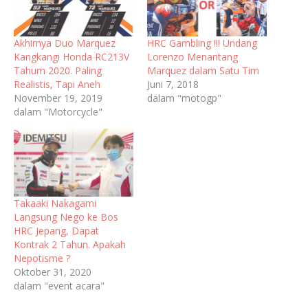
Akhirnya Duo Marquez
HRC Gambling !!! Undang
Kangkangi Honda RC213V
Lorenzo Menantang
Tahum 2020. Paling
Marquez dalam Satu Tim
Realistis, Tapi Aneh
Juni 7, 2018
November 19, 2019
dalam "motogp"
dalam "Motorcycle"
Takaaki Nakagami
Langsung Nego ke Bos
HRC Jepang, Dapat
Kontrak 2 Tahun. Apakah
Nepotisme ?
Oktober 31, 2020
dalam "event acara"