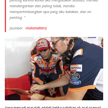
penting karena ketika aku mengatakan sesuatu, mereka
mendengarkan dan paling tidak, mereka
mempertimbangkan apa yang aku katakan, dan ini
penting. ”
[sumber :
motomatters
]
Yang menjadi masalah adalah ketika pabrikan oli asal spanyol