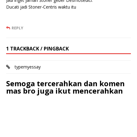
Jadi inget jaman Stoner geber Desmosedici.
Ducati jadi Stoner-Centris waktu itu
REPLY
1 TRACKBACK / PINGBACK
typemyessay
Semoga tercerahkan dan komen
mas bro juga ikut mencerahkan