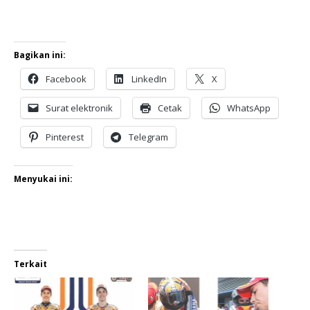
Bagikan ini:
Facebook
LinkedIn
X
Surat elektronik
Cetak
WhatsApp
Pinterest
Telegram
Menyukai ini:
Terkait