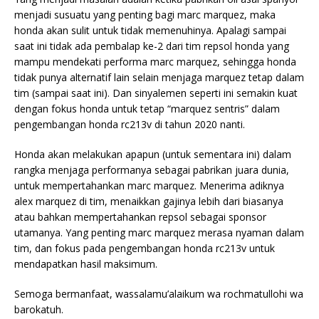
menjadi susuatu yang penting bagi marc marquez, maka
honda akan sulit untuk tidak memenuhinya. Apalagi sampai
saat ini tidak ada pembalap ke-2 dari tim repsol honda yang
mampu mendekati performa marc marquez, sehingga honda
tidak punya alternatif lain selain menjaga marquez tetap dalam
tim (sampai saat ini). Dan sinyalemen seperti ini semakin kuat
dengan fokus honda untuk tetap “marquez sentris” dalam
pengembangan honda rc213v di tahun 2020 nanti.
Honda akan melakukan apapun (untuk sementara ini) dalam
rangka menjaga performanya sebagai pabrikan juara dunia,
untuk mempertahankan marc marquez. Menerima adiknya
alex marquez di tim, menaikkan gajinya lebih dari biasanya
atau bahkan mempertahankan repsol sebagai sponsor
utamanya. Yang penting marc marquez merasa nyaman dalam
tim, dan fokus pada pengembangan honda rc213v untuk
mendapatkan hasil maksimum.
Semoga bermanfaat, wassalamu’alaikum wa rochmatullohi wa
barokatuh.