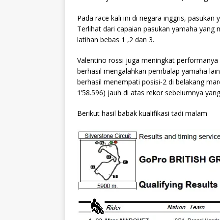
Pada race kali ini di negara inggris, pasuk
Terlihat dari capaian pasukan yamaha yang 
latihan bebas 1 ,2 dan 3.
Valentino rossi juga meningkat performanya sec
berhasil mengalahkan pembalap yamaha lain
berhasil menempati posisi-2 di belakang mar
1’58.596) jauh di atas rekor sebelumnya yang
Berikut hasil babak kualifikasi tadi malam