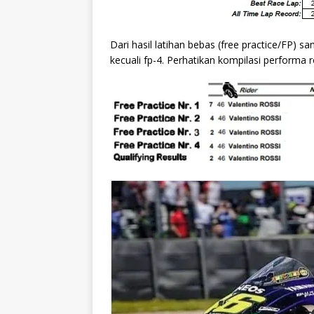
Dari hasil latihan bebas (free practice/FP) sam
kecuali fp-4. Perhatikan kompilasi performa r