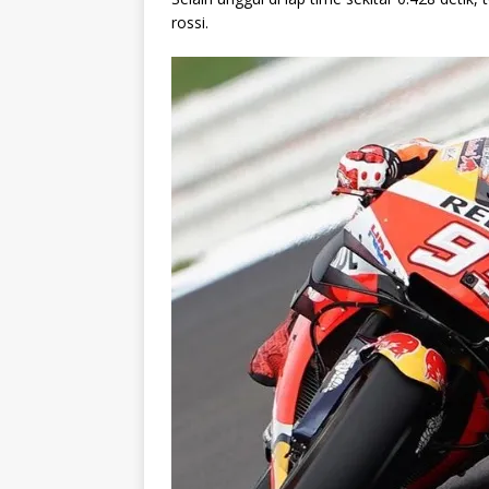
rossi.