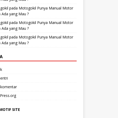
gokil
pada
Motogokil Punya Manual Motor
) Ada yang Mau ?
gokil
pada
Motogokil Punya Manual Motor
) Ada yang Mau ?
gokil
pada
Motogokil Punya Manual Motor
) Ada yang Mau ?
A
k
entri
 komentar
Press.org
OTIF SITE