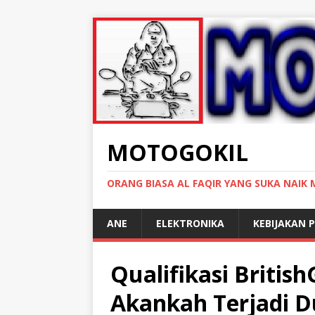
MOTOGOKIL
ORANG BIASA AL FAQIR YANG SUKA NAIK
ANE
ELEKTRONIKA
KEBIJAKAN P
Qualifikasi Britis
Akankah Terjadi D