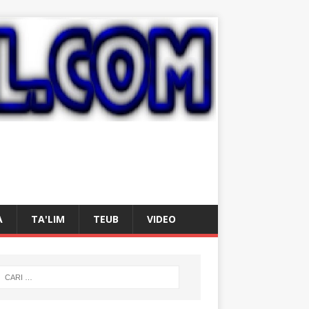
A
TA'LIM
TEUB
VIDEO