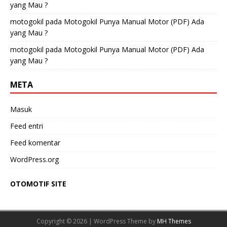
yang Mau ?
motogokil
pada
Motogokil Punya Manual Motor (PDF) Ada
yang Mau ?
motogokil
pada
Motogokil Punya Manual Motor (PDF) Ada
yang Mau ?
META
Masuk
Feed entri
Feed komentar
WordPress.org
OTOMOTIF SITE
Copyright © 2026 | WordPress Theme by
MH Themes