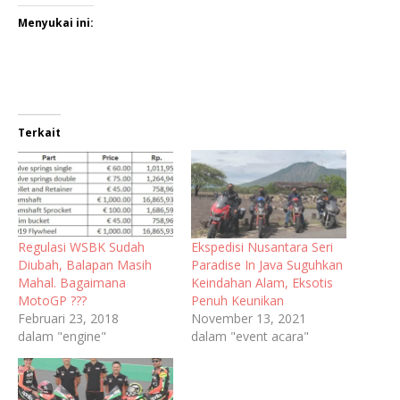
Menyukai ini:
Terkait
Regulasi WSBK Sudah
Ekspedisi Nusantara Seri
Diubah, Balapan Masih
Paradise In Java Suguhkan
Mahal. Bagaimana
Keindahan Alam, Eksotis
MotoGP ???
Penuh Keunikan
Februari 23, 2018
November 13, 2021
dalam "engine"
dalam "event acara"