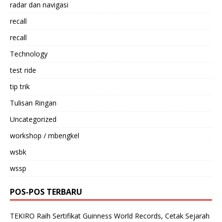
radar dan navigasi
recall
recall
Technology
test ride
tip trik
Tulisan Ringan
Uncategorized
workshop / mbengkel
wsbk
wssp
POS-POS TERBARU
TEKIRO Raih Sertifikat Guinness World Records, Cetak Sejarah