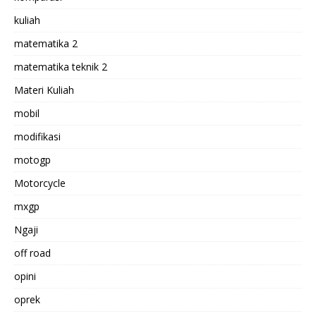
kuliah
matematika 2
matematika teknik 2
Materi Kuliah
mobil
modifikasi
motogp
Motorcycle
mxgp
Ngaji
off road
opini
oprek