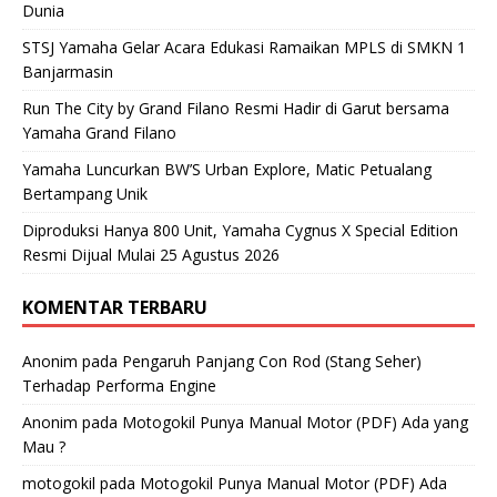
Dunia
STSJ Yamaha Gelar Acara Edukasi Ramaikan MPLS di SMKN 1
Banjarmasin
Run The City by Grand Filano Resmi Hadir di Garut bersama
Yamaha Grand Filano
Yamaha Luncurkan BW’S Urban Explore, Matic Petualang
Bertampang Unik
Diproduksi Hanya 800 Unit, Yamaha Cygnus X Special Edition
Resmi Dijual Mulai 25 Agustus 2026
KOMENTAR TERBARU
Anonim
pada
Pengaruh Panjang Con Rod (Stang Seher)
Terhadap Performa Engine
Anonim
pada
Motogokil Punya Manual Motor (PDF) Ada yang
Mau ?
motogokil
pada
Motogokil Punya Manual Motor (PDF) Ada