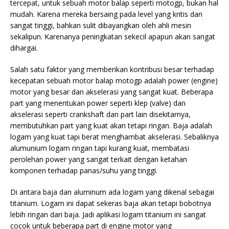
tercepat, untuk sebuah motor balap seperti motogp, bukan hal
mudah. Karena mereka bersaing pada level yang kritis dan
sangat tinggi, bahkan sulit dibayangkan oleh ahli mesin
sekalipun. Karenanya peningkatan sekecil apapun akan sangat
dihargai.
Salah satu faktor yang memberikan kontribusi besar terhadap
kecepatan sebuah motor balap motogp adalah
power (engine)
motor yang besar dan akselerasi yang sangat kuat. Beberapa
part yang menentukan power seperti klep (valve) dan
akselerasi seperti crankshaft dan part lain disekitarnya,
membutuhkan part yang kuat akan tetapi ringan. Baja adalah
logam yang kuat tapi berat menghambat akselerasi. Sebaliknya
alumunium logam ringan tapi kurang kuat, membatasi
perolehan power yang sangat terkait dengan ketahan
komponen terhadap panas/suhu yang tinggi.
Di antara baja dan aluminum ada logam yang dikenal sebagai
titanium. Logam ini dapat sekeras baja akan tetapi bobotnya
lebih ringan dari baja. Jadi aplikasi logam titanium ini sangat
cocok untuk beberapa part di engine motor yang