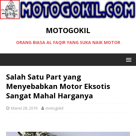
MOTOGOKIL
ORANG BIASA AL FAQIR YANG SUKA NAIK MOTOR
Salah Satu Part yang
Menyebabkan Motor Eksotis
Sangat Mahal Harganya
Maret 28, 2019
motogokil