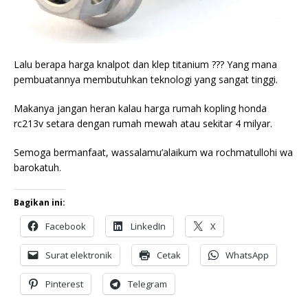
Lalu berapa harga knalpot dan klep titanium ??? Yang mana
pembuatannya membutuhkan teknologi yang sangat tinggi.
Makanya jangan heran kalau harga rumah kopling honda
rc213v setara dengan rumah mewah atau sekitar 4 milyar.
Semoga bermanfaat, wassalamu’alaikum wa rochmatullohi wa
barokatuh.
Bagikan ini:
Facebook
LinkedIn
X
Surat elektronik
Cetak
WhatsApp
Pinterest
Telegram