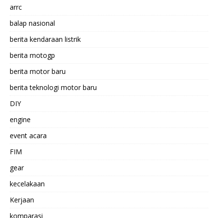
arrc
balap nasional
berita kendaraan listrik
berita motogp
berita motor baru
berita teknologi motor baru
DIY
engine
event acara
FIM
gear
kecelakaan
Kerjaan
komparasi