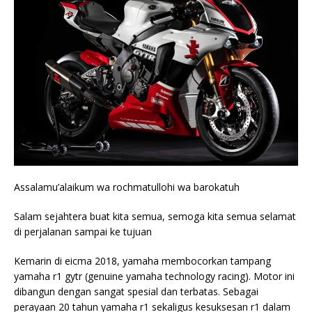
Assalamu’alaikum wa rochmatullohi wa barokatuh
Salam sejahtera buat kita semua, semoga kita semua selamat
di perjalanan sampai ke tujuan
Kemarin di eicma 2018, yamaha membocorkan tampang
yamaha r1 gytr (genuine yamaha technology racing). Motor ini
dibangun dengan sangat spesial dan terbatas. Sebagai
perayaan 20 tahun yamaha r1 sekaligus kesuksesan r1 dalam