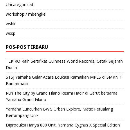
Uncategorized
workshop / mbengkel
wsbk
wssp
POS-POS TERBARU
TEKIRO Raih Sertifikat Guinness World Records, Cetak Sejarah
Dunia
STSJ Yamaha Gelar Acara Edukasi Ramaikan MPLS di SMKN 1
Banjarmasin
Run The City by Grand Filano Resmi Hadir di Garut bersama
Yamaha Grand Filano
Yamaha Luncurkan BW’S Urban Explore, Matic Petualang
Bertampang Unik
Diproduksi Hanya 800 Unit, Yamaha Cygnus X Special Edition