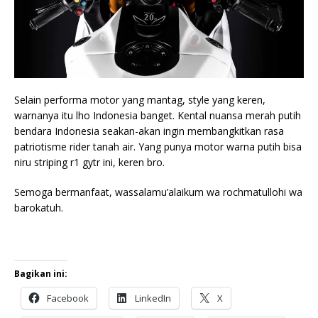
Selain performa motor yang mantag, style yang keren,
warnanya itu lho Indonesia banget. Kental nuansa merah putih
bendara Indonesia seakan-akan ingin membangkitkan rasa
patriotisme rider tanah air. Yang punya motor warna putih bisa
niru striping r1 gytr ini, keren bro.
Semoga bermanfaat, wassalamu’alaikum wa rochmatullohi wa
barokatuh.
Bagikan ini:
Facebook
LinkedIn
X