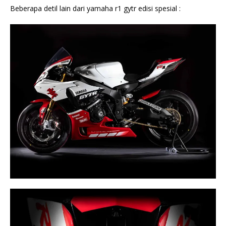
Beberapa detil lain dari yamaha r1 gytr edisi spesial :