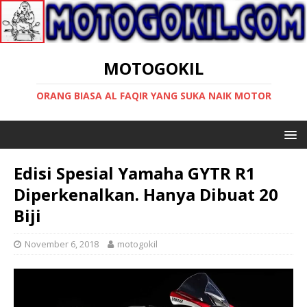
MOTOGOKIL
ORANG BIASA AL FAQIR YANG SUKA NAIK MOTOR
Edisi Spesial Yamaha GYTR R1
Diperkenalkan. Hanya Dibuat 20
Biji
November 6, 2018
motogokil