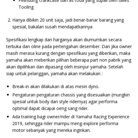
Pelindung crankcase dan as roda yang supali oleh Gilles
Tooling
Hanya dibikin 20 unit saja, jadi benar-banar barang yang
spesial, bakalan susah mendapatkannya
Spesifikasi lengkap dan harganya akan diumumkan secara
terbuka dan oline pada pertengahan desember. Dan jika owner
masih merasa kurang dengan spesifikasi yang diberikan, maka
yamaha akan meberikan pilihan beberapa part non pabrik yang
akan dipilihkan dan dipasang oleh insinyur yamaha.
Setelah
siap untuk pelanggan, yamaha akan melakukan :
Break-in akan dilakukan di atas mesin dyno.
Pengaturan pengaturan chassis yang disesuaikan (mungkin
spesial untuk body dan style ridernya) agar performa
optimal dapat dicapai oeng sang rider.
Ada training bagi owner/rider di
Yamaha Racing Experience
2019, sehingga rider mampu meng-explore performa
motor sebanyak yang mereka inginkan.