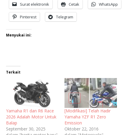
Surat elektronik
Cetak
WhatsApp
Pinterest
Telegram
Menyukai ini:
Terkait
Yamaha R1 dan R6 Race
[Modifikasi] Telah Hadir
2026 Adalah Motor Untuk
Yamaha YZF R1 Zero
Balap
Emission
September 30, 2025
Oktober 22, 2016
dalam "berita motor baru"
dalam "Motorcycle"