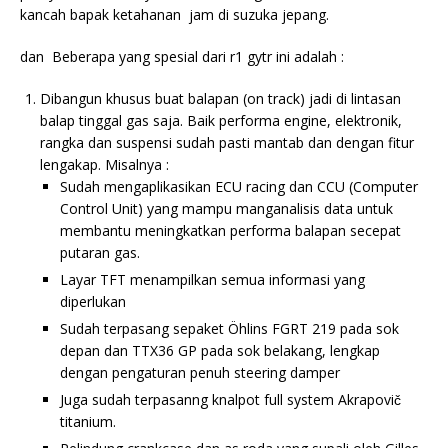
kancah bapak ketahanan jam di suzuka jepang.
dan Beberapa yang spesial dari r1 gytr ini adalah :
Dibangun khusus buat balapan (on track) jadi di lintasan
balap tinggal gas saja. Baik performa engine, elektronik,
rangka dan suspensi sudah pasti mantab dan dengan fitur
lengakap. Misalnya :
Sudah mengaplikasikan ECU racing dan CCU (Computer
Control Unit) yang mampu manganalisis data untuk
membantu meningkatkan performa balapan secepat
putaran gas.
Layar TFT menampilkan semua informasi yang
diperlukan
Sudah terpasang sepaket Öhlins FGRT 219 pada sok
depan dan TTX36 GP pada sok belakang, lengkap
dengan pengaturan penuh steering damper
Juga sudah terpasanng knalpot full system Akrapovič
titanium.