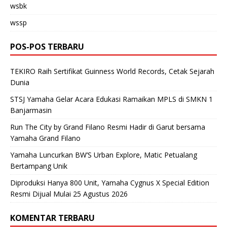
wsbk
wssp
POS-POS TERBARU
TEKIRO Raih Sertifikat Guinness World Records, Cetak Sejarah
Dunia
STSJ Yamaha Gelar Acara Edukasi Ramaikan MPLS di SMKN 1
Banjarmasin
Run The City by Grand Filano Resmi Hadir di Garut bersama
Yamaha Grand Filano
Yamaha Luncurkan BW’S Urban Explore, Matic Petualang
Bertampang Unik
Diproduksi Hanya 800 Unit, Yamaha Cygnus X Special Edition
Resmi Dijual Mulai 25 Agustus 2026
KOMENTAR TERBARU