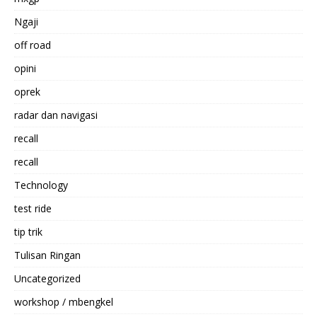
Ngaji
off road
opini
oprek
radar dan navigasi
recall
recall
Technology
test ride
tip trik
Tulisan Ringan
Uncategorized
workshop / mbengkel