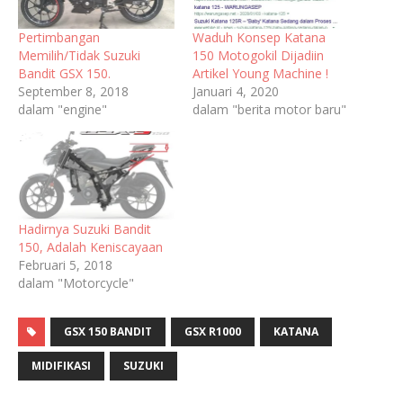
Pertimbangan
Waduh Konsep Katana
Memilih/Tidak Suzuki
150 Motogokil Dijadiin
Bandit GSX 150.
Artikel Young Machine !
September 8, 2018
Januari 4, 2020
dalam "engine"
dalam "berita motor baru"
Hadirnya Suzuki Bandit
150, Adalah Keniscayaan
Februari 5, 2018
dalam "Motorcycle"
GSX 150 BANDIT
GSX R1000
KATANA
MIDIFIKASI
SUZUKI