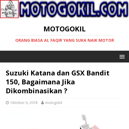
MOTOGOKIL
ORANG BIASA AL FAQIR YANG SUKA NAIK MOTOR
Suzuki Katana dan GSX Bandit
150, Bagaimana Jika
Dikombinasikan ?
Oktober 6, 2018
motogokil