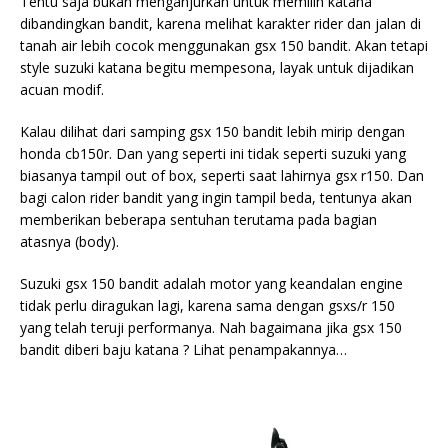
Tentu saja bukan menganjurkan untuk memilih katana
dibandingkan bandit, karena melihat karakter rider dan jalan di
tanah air lebih cocok menggunakan gsx 150 bandit. Akan tetapi
style suzuki katana begitu mempesona, layak untuk dijadikan
acuan modif.
Kalau dilihat dari samping gsx 150 bandit lebih mirip dengan
honda cb150r. Dan yang seperti ini tidak seperti suzuki yang
biasanya tampil out of box, seperti saat lahirnya gsx r150. Dan
bagi calon rider bandit yang ingin tampil beda, tentunya akan
memberikan beberapa sentuhan terutama pada bagian
atasnya (body).
Suzuki gsx 150 bandit adalah motor yang keandalan engine
tidak perlu diragukan lagi, karena sama dengan gsxs/r 150
yang telah teruji performanya. Nah bagaimana jika gsx 150
bandit diberi baju katana ? Lihat penampakannya…