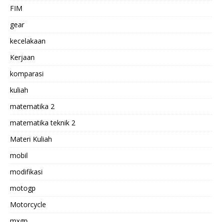
FIM
gear
kecelakaan
Kerjaan
komparasi
kuliah
matematika 2
matematika teknik 2
Materi Kuliah
mobil
modifikasi
motogp
Motorcycle
mxgp