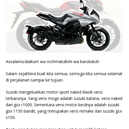
Assalamu’alaikum wa rochmatullohi wa barokatuh
Salam sejahtera buat kita semua, semoga kita semua selamat
di perjalanan sampai ke tujuan.
Suzuki mengeluarkan motor sport naked klasik versi
terbarunya. Yang versi moge adalah suzuki katana, versi naked
dari gsx r1000. Sementara versi motor kecilnya adalah suzuki
gsx 1150 bandit, yang merupakan versi remake dari suzuki gsx
s150.