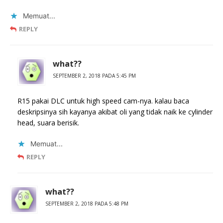
Memuat...
REPLY
what??
SEPTEMBER 2, 2018 PADA 5:45 PM
R15 pakai DLC untuk high speed cam-nya. kalau baca
deskripsinya sih kayanya akibat oli yang tidak naik ke cylinder
head, suara berisik.
Memuat...
REPLY
what??
SEPTEMBER 2, 2018 PADA 5:48 PM