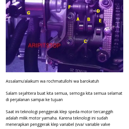
Assalamu’alaikum wa rochmatullohi wa barokatuh
Salam sejahtera buat kita semua, semoga kita semua selamat
di perjalanan sampai ke tujuan
Saat ini teknologi penggerak klep speda motor tercanggih
adalah milik motor yamaha. Karena teknologi ini sudah
menerapkan penggerak klep variabel (vva/ variable valve