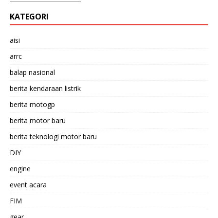
KATEGORI
aisi
arrc
balap nasional
berita kendaraan listrik
berita motogp
berita motor baru
berita teknologi motor baru
DIY
engine
event acara
FIM
gear