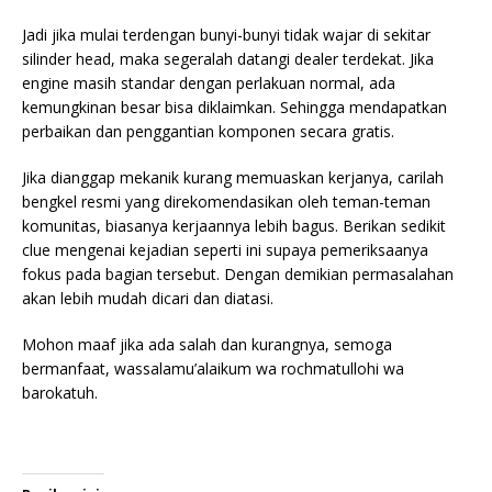
Jadi jika mulai terdengan bunyi-bunyi tidak wajar di sekitar
silinder head, maka segeralah datangi dealer terdekat. Jika
engine masih standar dengan perlakuan normal, ada
kemungkinan besar bisa diklaimkan. Sehingga mendapatkan
perbaikan dan penggantian komponen secara gratis.
Jika dianggap mekanik kurang memuaskan kerjanya, carilah
bengkel resmi yang direkomendasikan oleh teman-teman
komunitas, biasanya kerjaannya lebih bagus. Berikan sedikit
clue mengenai kejadian seperti ini supaya pemeriksaanya
fokus pada bagian tersebut. Dengan demikian permasalahan
akan lebih mudah dicari dan diatasi.
Mohon maaf jika ada salah dan kurangnya, semoga
bermanfaat, wassalamu’alaikum wa rochmatullohi wa
barokatuh.