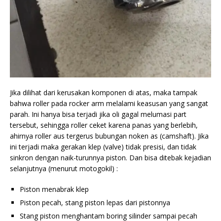
Jika dilihat dari kerusakan komponen di atas, maka tampak
bahwa roller pada rocker arm melalami keasusan yang sangat
parah. Ini hanya bisa terjadi jika oli gagal melumasi part
tersebut, sehingga roller ceket karena panas yang berlebih,
ahirnya roller aus tergerus bubungan noken as (camshaft). Jika
ini terjadi maka gerakan klep (valve) tidak presisi, dan tidak
sinkron dengan naik-turunnya piston. Dan bisa ditebak kejadian
selanjutnya (menurut motogokil) :
Piston menabrak klep
Piston pecah, stang piston lepas dari pistonnya
Stang piston menghantam boring silinder sampai pecah