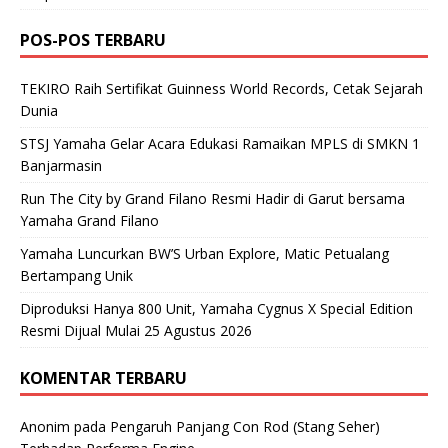
POS-POS TERBARU
TEKIRO Raih Sertifikat Guinness World Records, Cetak Sejarah
Dunia
STSJ Yamaha Gelar Acara Edukasi Ramaikan MPLS di SMKN 1
Banjarmasin
Run The City by Grand Filano Resmi Hadir di Garut bersama
Yamaha Grand Filano
Yamaha Luncurkan BW’S Urban Explore, Matic Petualang
Bertampang Unik
Diproduksi Hanya 800 Unit, Yamaha Cygnus X Special Edition
Resmi Dijual Mulai 25 Agustus 2026
KOMENTAR TERBARU
Anonim
pada
Pengaruh Panjang Con Rod (Stang Seher)