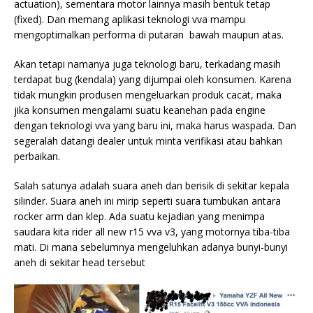
actuation), sementara motor lainnya masih bentuk tetap
(fixed). Dan memang aplikasi teknologi vva mampu
mengoptimalkan performa di putaran bawah maupun atas.
Akan tetapi namanya juga teknologi baru, terkadang masih
terdapat bug (kendala) yang dijumpai oleh konsumen. Karena
tidak mungkin produsen mengeluarkan produk cacat, maka
jika konsumen mengalami suatu keanehan pada engine
dengan teknologi vva yang baru ini, maka harus waspada. Dan
segeralah datangi dealer untuk minta verifikasi atau bahkan
perbaikan.
Salah satunya adalah
suara aneh dan berisik di sekitar kepala
silinder. Suara aneh ini mirip seperti suara tumbukan antara
rocker arm dan klep. Ada suatu kejadian yang menimpa
saudara kita rider all new r15 vva v3, yang motornya tiba-tiba
mati. Di mana sebelumnya mengeluhkan adanya bunyi-bunyi
aneh di sekitar head tersebut