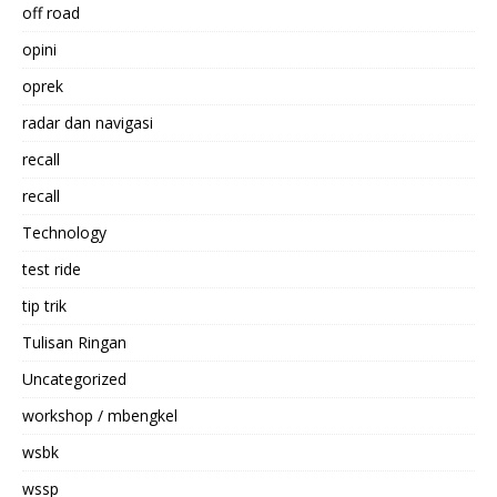
off road
opini
oprek
radar dan navigasi
recall
recall
Technology
test ride
tip trik
Tulisan Ringan
Uncategorized
workshop / mbengkel
wsbk
wssp