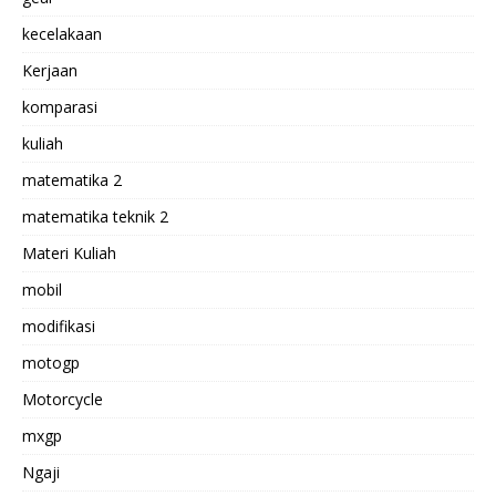
kecelakaan
Kerjaan
komparasi
kuliah
matematika 2
matematika teknik 2
Materi Kuliah
mobil
modifikasi
motogp
Motorcycle
mxgp
Ngaji