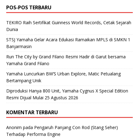
POS-POS TERBARU
TEKIRO Raih Sertifikat Guinness World Records, Cetak Sejarah
Dunia
STSJ Yamaha Gelar Acara Edukasi Ramaikan MPLS di SMKN 1
Banjarmasin
Run The City by Grand Filano Resmi Hadir di Garut bersama
Yamaha Grand Filano
Yamaha Luncurkan BW’S Urban Explore, Matic Petualang
Bertampang Unik
Diproduksi Hanya 800 Unit, Yamaha Cygnus X Special Edition
Resmi Dijual Mulai 25 Agustus 2026
KOMENTAR TERBARU
Anonim
pada
Pengaruh Panjang Con Rod (Stang Seher)
Terhadap Performa Engine