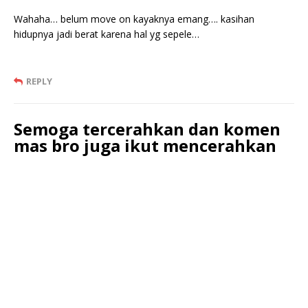
Wahaha… belum move on kayaknya emang…. kasihan
hidupnya jadi berat karena hal yg sepele…
REPLY
Semoga tercerahkan dan komen
mas bro juga ikut mencerahkan