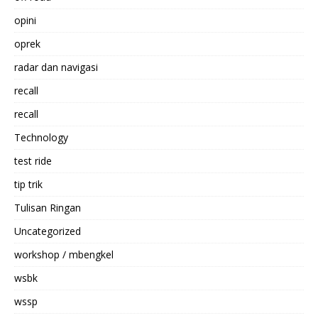
opini
oprek
radar dan navigasi
recall
recall
Technology
test ride
tip trik
Tulisan Ringan
Uncategorized
workshop / mbengkel
wsbk
wssp