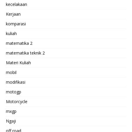
kecelakaan
Kerjaan
komparasi
kuliah
matematika 2
matematika teknik 2
Materi Kuliah
mobil
modifikasi
motogp
Motorcycle
mxgp
Ngaji
off road