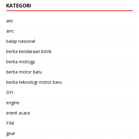
KATEGORI
aisi
arrc
balap nasional
berita kendaraan listrik
berita motogp
berita motor baru
berita teknologi motor baru
DIY
engine
event acara
FIM
gear