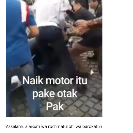
Assalamu’alaikum wa rochmatullohi wa barokatuh