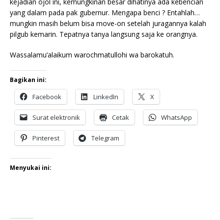
kejadian ojol ini, kemungkinan besar dihatinya ada kebencian
yang dalam pada pak gubernur. Mengapa benci ? Entahlah…
mungkin masih belum bisa move-on setelah juragannya kalah
pilgub kemarin. Tepatnya tanya langsung saja ke orangnya.
Wassalamu’alaikum warochmatullohi wa barokatuh.
Bagikan ini:
Facebook
LinkedIn
X
Surat elektronik
Cetak
WhatsApp
Pinterest
Telegram
Menyukai ini: