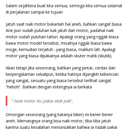
Salam sejahtera buat kita semua, semoga kita semua selamat
di perjalanan sampai ke tujuan
Jatuh saat naik motor bukanlah hal aneh, bahkan sangat biasa.
Ane pun sudah puluhan kali jatuh dari motor, padahal naik
motor sudah puluhan tahun. Apalagi orang yang nggak biasa
bawa motor model tersebut, misalnya nggak biasa bawa
moge, kemudian terjatuh…yang biasa, maklum lah. Apalagi
motor yang biasa dipakainya adalah skuter matik (skutik).
Akan tetapi jika seseorang, bahkan yang pintar, cerdas dan
berpengalaman sekalipun, ketika hatinya dijangkiti kebencian
yang sangat, sesuatu yang biasa tersebut terlihat sangat
“heboh”. Bahkan dengan entengnya ia berkata
” Naik motor itu pakai otak pak”.
Omongan seseorang (yang katanya biker) ini bener-bener
aneh. Memangnya orang bisa naik motor, tiba-tiba jatuh
karena suatu kesalahan menunjukkan bahwa ia nggak pakai