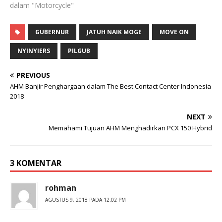
dalam "Motorcycle"
GUBERNUR
JATUH NAIK MOGE
MOVE ON
NYINYIERS
PILGUB
PREVIOUS
AHM Banjir Penghargaan dalam The Best Contact Center Indonesia
2018
NEXT
Memahami Tujuan AHM Menghadirkan PCX 150 Hybrid
3 KOMENTAR
rohman
AGUSTUS 9, 2018 PADA 12:02 PM