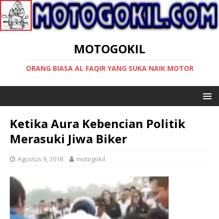
MOTOGOKIL
ORANG BIASA AL FAQIR YANG SUKA NAIK MOTOR
Ketika Aura Kebencian Politik
Merasuki Jiwa Biker
Agustus 9, 2018
motogokil