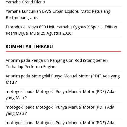
Yamaha Grand Filano
Yamaha Luncurkan BW’S Urban Explore, Matic Petualang
Bertampang Unik
Diproduksi Hanya 800 Unit, Yamaha Cygnus X Special Edition
Resmi Dijual Mulai 25 Agustus 2026
KOMENTAR TERBARU
Anonim
pada
Pengaruh Panjang Con Rod (Stang Seher)
Terhadap Performa Engine
Anonim
pada
Motogokil Punya Manual Motor (PDF) Ada yang
Mau ?
motogokil
pada
Motogokil Punya Manual Motor (PDF) Ada
yang Mau ?
motogokil
pada
Motogokil Punya Manual Motor (PDF) Ada
yang Mau ?
motogokil
pada
Motogokil Punya Manual Motor (PDF) Ada