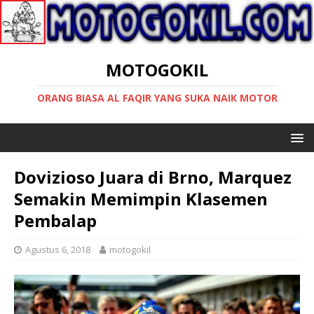
MOTOGOKIL
ORANG BIASA AL FAQIR YANG SUKA NAIK MOTOR
Dovizioso Juara di Brno, Marquez
Semakin Memimpin Klasemen
Pembalap
Agustus 6, 2018
motogokil