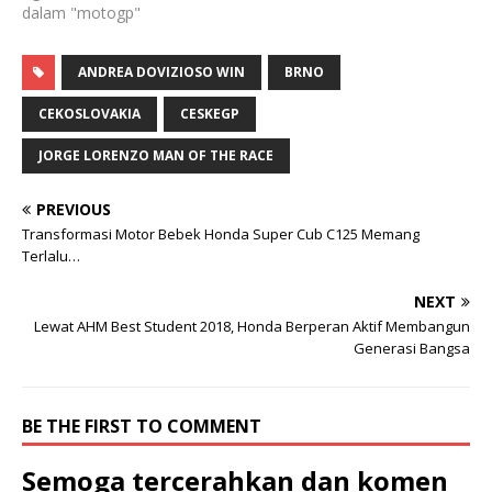
dalam "motogp"
ANDREA DOVIZIOSO WIN
BRNO
CEKOSLOVAKIA
CESKEGP
JORGE LORENZO MAN OF THE RACE
PREVIOUS
Transformasi Motor Bebek Honda Super Cub C125 Memang
Terlalu…
NEXT
Lewat AHM Best Student 2018, Honda Berperan Aktif Membangun
Generasi Bangsa
BE THE FIRST TO COMMENT
Semoga tercerahkan dan komen