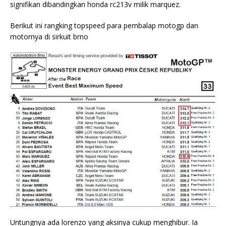
signifikan dibandingkan honda rc213v milik marquez.
Berikut ini rangking topspeed para pembalap motogp dan
motornya di sirkuit brno
Untungnya ada lorenzo yang aksinya cukup menghibur. Ia