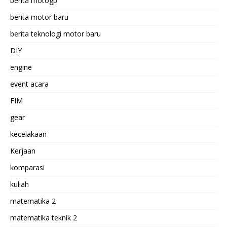
berita motogp
berita motor baru
berita teknologi motor baru
DIY
engine
event acara
FIM
gear
kecelakaan
Kerjaan
komparasi
kuliah
matematika 2
matematika teknik 2