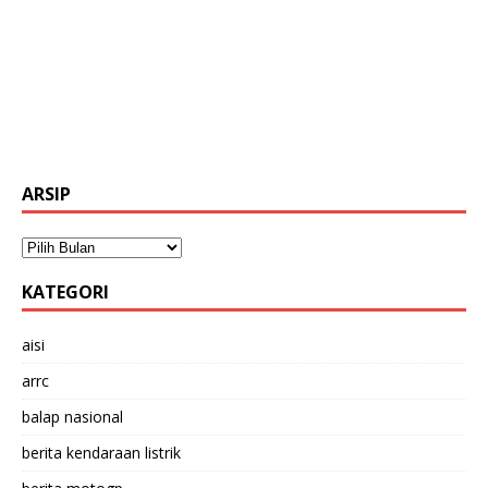
ARSIP
KATEGORI
aisi
arrc
balap nasional
berita kendaraan listrik