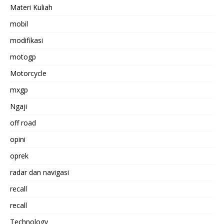
Materi Kuliah
mobil
modifikasi
motogp
Motorcycle
mxgp
Ngaji
off road
opini
oprek
radar dan navigasi
recall
recall
Technology