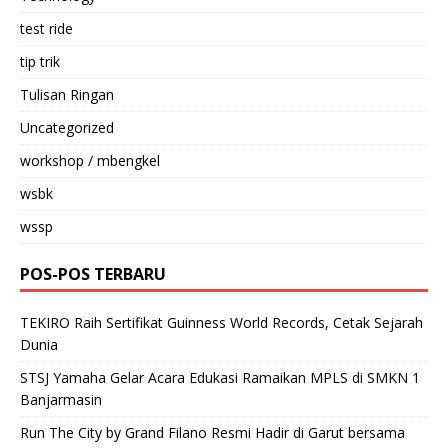
test ride
tip trik
Tulisan Ringan
Uncategorized
workshop / mbengkel
wsbk
wssp
POS-POS TERBARU
TEKIRO Raih Sertifikat Guinness World Records, Cetak Sejarah
Dunia
STSJ Yamaha Gelar Acara Edukasi Ramaikan MPLS di SMKN 1
Banjarmasin
Run The City by Grand Filano Resmi Hadir di Garut bersama