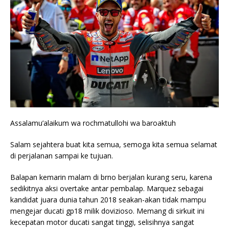
Assalamu’alaikum wa rochmatullohi wa baroaktuh
Salam sejahtera buat kita semua, semoga kita semua selamat
di perjalanan sampai ke tujuan.
Balapan kemarin malam di brno berjalan kurang seru, karena
sedikitnya aksi overtake antar pembalap. Marquez sebagai
kandidat juara dunia tahun 2018 seakan-akan tidak mampu
mengejar ducati gp18 milik dovizioso. Memang di sirkuit ini
kecepatan motor ducati sangat tinggi, selisihnya sangat