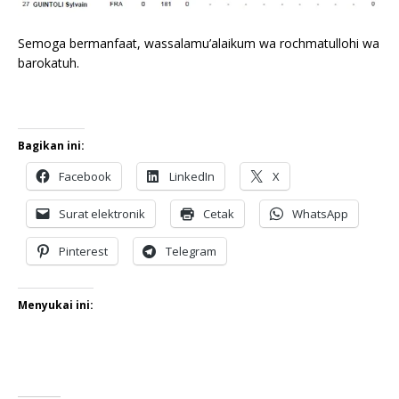
Semoga bermanfaat, wassalamu’alaikum wa rochmatullohi wa
barokatuh.
Bagikan ini:
Facebook
LinkedIn
X
Surat elektronik
Cetak
WhatsApp
Pinterest
Telegram
Menyukai ini: