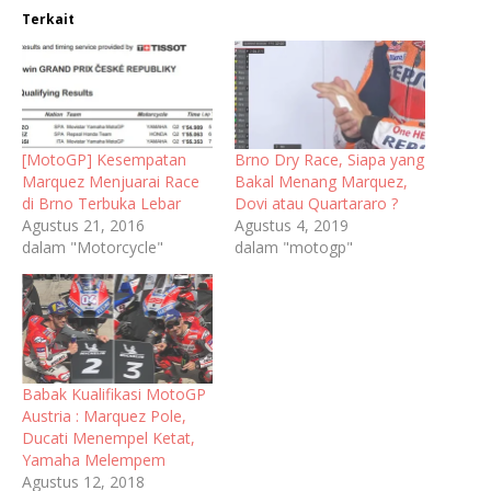
Terkait
[MotoGP] Kesempatan
Brno Dry Race, Siapa yang
Marquez Menjuarai Race
Bakal Menang Marquez,
di Brno Terbuka Lebar
Dovi atau Quartararo ?
Agustus 21, 2016
Agustus 4, 2019
dalam "Motorcycle"
dalam "motogp"
Babak Kualifikasi MotoGP
Austria : Marquez Pole,
Ducati Menempel Ketat,
Yamaha Melempem
Agustus 12, 2018