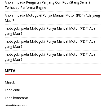
Anonim
pada
Pengaruh Panjang Con Rod (Stang Seher)
Terhadap Performa Engine
Anonim
pada
Motogokil Punya Manual Motor (PDF) Ada yang
Mau ?
motogokil
pada
Motogokil Punya Manual Motor (PDF) Ada
yang Mau ?
motogokil
pada
Motogokil Punya Manual Motor (PDF) Ada
yang Mau ?
motogokil
pada
Motogokil Punya Manual Motor (PDF) Ada
yang Mau ?
META
Masuk
Feed entri
Feed komentar
WordPress.org