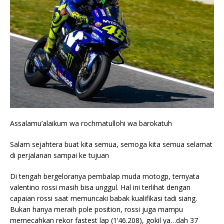
Assalamu’alaikum wa rochmatullohi wa barokatuh
Salam sejahtera buat kita semua, semoga kita semua selamat
di perjalanan sampai ke tujuan
Di tengah bergeloranya pembalap muda motogp, ternyata
valentino rossi masih bisa unggul. Hal ini terlihat dengan
capaian rossi saat memuncaki babak kualifikasi tadi siang.
Bukan hanya meraih pole position, rossi juga mampu
memecahkan rekor fastest lap (1’46.208), gokil ya…dah 37