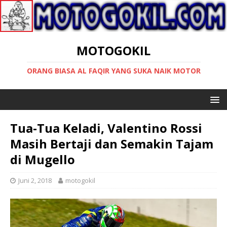
MOTOGOKIL
ORANG BIASA AL FAQIR YANG SUKA NAIK MOTOR
Tua-Tua Keladi, Valentino Rossi
Masih Bertaji dan Semakin Tajam
di Mugello
Juni 2, 2018
motogokil