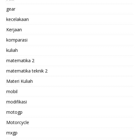
gear
kecelakaan
Kerjaan
komparasi
kuliah
matematika 2
matematika teknik 2
Materi Kuliah
mobil
modifikasi
motogp
Motorcycle
mxgp