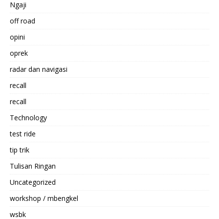
Ngaji
off road
opini
oprek
radar dan navigasi
recall
recall
Technology
test ride
tip trik
Tulisan Ringan
Uncategorized
workshop / mbengkel
wsbk