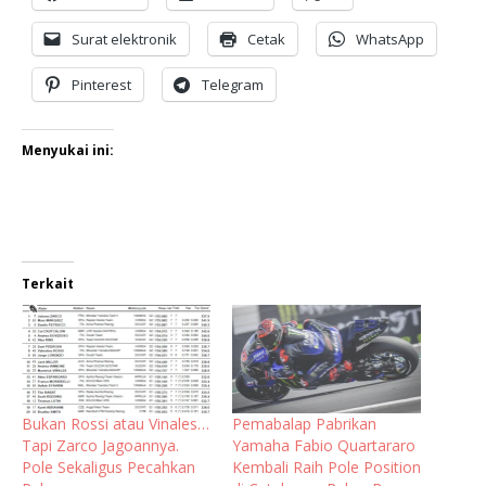
Surat elektronik
Cetak
WhatsApp
Pinterest
Telegram
Menyukai ini:
Terkait
Bukan Rossi atau Vinales…
Pemabalap Pabrikan
Tapi Zarco Jagoannya.
Yamaha Fabio Quartararo
Pole Sekaligus Pecahkan
Kembali Raih Pole Position