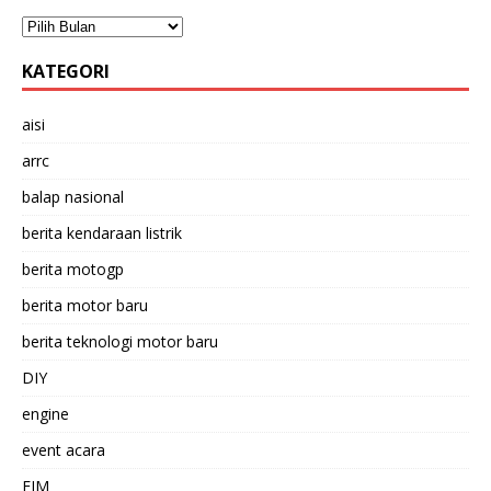
KATEGORI
aisi
arrc
balap nasional
berita kendaraan listrik
berita motogp
berita motor baru
berita teknologi motor baru
DIY
engine
event acara
FIM