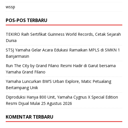
wssp
POS-POS TERBARU
TEKIRO Raih Sertifikat Guinness World Records, Cetak Sejarah
Dunia
STSJ Yamaha Gelar Acara Edukasi Ramaikan MPLS di SMKN 1
Banjarmasin
Run The City by Grand Filano Resmi Hadir di Garut bersama
Yamaha Grand Filano
Yamaha Luncurkan BW’S Urban Explore, Matic Petualang
Bertampang Unik
Diproduksi Hanya 800 Unit, Yamaha Cygnus X Special Edition
Resmi Dijual Mulai 25 Agustus 2026
KOMENTAR TERBARU