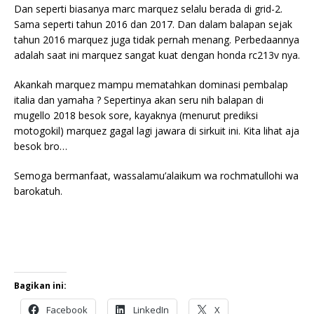
Dan seperti biasanya marc marquez selalu berada di grid-2.
Sama seperti tahun 2016 dan 2017. Dan dalam balapan sejak
tahun 2016 marquez juga tidak pernah menang. Perbedaannya
adalah saat ini marquez sangat kuat dengan honda rc213v nya.
Akankah marquez mampu mematahkan dominasi pembalap
italia dan yamaha ? Sepertinya akan seru nih balapan di
mugello 2018 besok sore, kayaknya (menurut prediksi
motogokil) marquez gagal lagi jawara di sirkuit ini. Kita lihat aja
besok bro…
Semoga bermanfaat, wassalamu’alaikum wa rochmatullohi wa
barokatuh.
Bagikan ini:
Facebook
LinkedIn
X