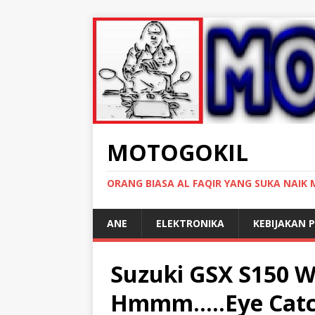
MOTOGOKIL
ORANG BIASA AL FAQIR YANG SUKA NAIK
ANE
ELEKTRONIKA
KEBIJAKAN P
Suzuki GSX S150 W
Hmmm…..Eye Catc