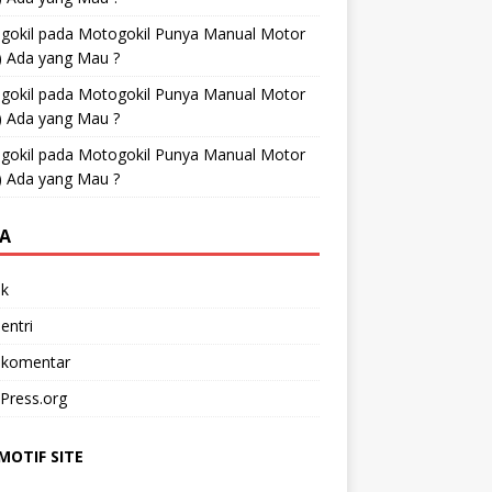
gokil
pada
Motogokil Punya Manual Motor
) Ada yang Mau ?
gokil
pada
Motogokil Punya Manual Motor
) Ada yang Mau ?
gokil
pada
Motogokil Punya Manual Motor
) Ada yang Mau ?
A
k
entri
 komentar
Press.org
OTIF SITE