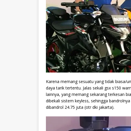
Karena memang sesuatu yang tidak biasa/
daya tarik tertentu. Jalas sekali gsx s150 w
lainnya, yang memang sekarang terkesan bias
dibekali sistem keyless, sehingga bandrolnya
dibandrol 24.75 juta (otr dki jakarta).