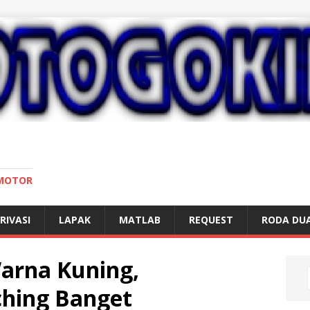
 MOTOR
RIVASI
LAPAK
MATLAB
REQUEST
RODA DU
arna Kuning,
hing Banget