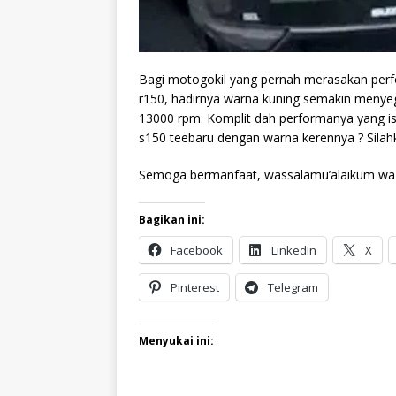
Bagi motogokil yang pernah merasakan perf
r150, hadirnya warna kuning semakin menyeg
13000 rpm. Komplit dah performanya yang is
s150 teebaru dengan warna kerennya ? Silahk
Semoga bermanfaat, wassalamu’alaikum wa 
Bagikan ini:
Facebook
LinkedIn
X
Pinterest
Telegram
Menyukai ini: