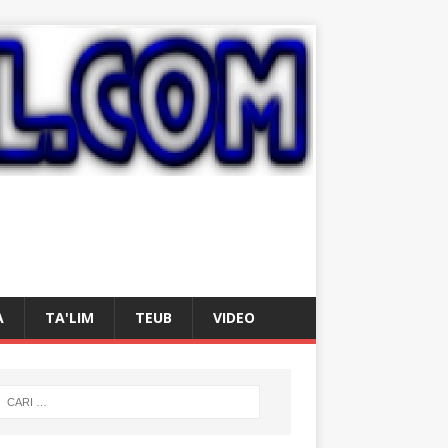
A
TA'LIM
TEUB
VIDEO