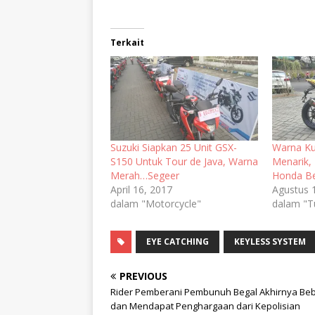
Terkait
Suzuki Siapkan 25 Unit GSX-
Warna K
S150 Untuk Tour de Java, Warna
Menarik,
Merah…Segeer
Honda Be
April 16, 2017
Agustus 
dalam "Motorcycle"
dalam "T
EYE CATCHING
KEYLESS SYSTEM
PREVIOUS
Rider Pemberani Pembunuh Begal Akhirnya Be
dan Mendapat Penghargaan dari Kepolisian