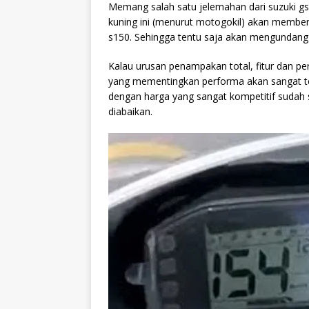
Memang salah satu jelemahan dari suzuki gsx
kuning ini (menurut motogokil) akan memberi
s150. Sehingga tentu saja akan mengundan
Kalau urusan penampakan total, fitur dan p
yang mementingkan performa akan sangat terp
dengan harga yang sangat kompetitif sudah s
diabaikan.