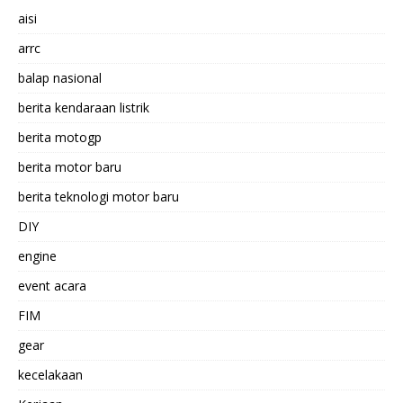
aisi
arrc
balap nasional
berita kendaraan listrik
berita motogp
berita motor baru
berita teknologi motor baru
DIY
engine
event acara
FIM
gear
kecelakaan