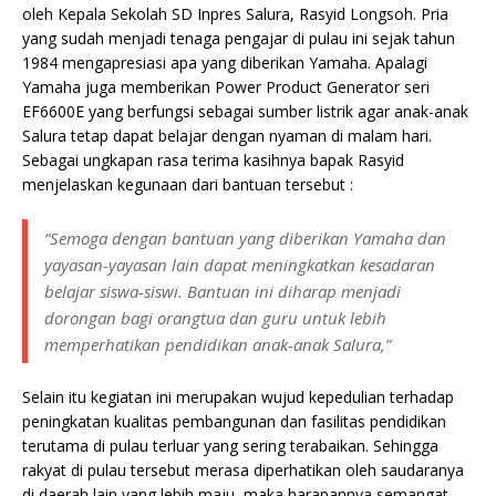
oleh Kepala Sekolah SD Inpres Salura, Rasyid Longsoh. Pria
yang sudah menjadi tenaga pengajar di pulau ini sejak tahun
1984 mengapresiasi apa yang diberikan Yamaha. Apalagi
Yamaha juga memberikan Power Product Generator seri
EF6600E yang berfungsi sebagai sumber listrik agar anak-anak
Salura tetap dapat belajar dengan nyaman di malam hari.
Sebagai ungkapan rasa terima kasihnya bapak Rasyid
menjelaskan kegunaan dari bantuan tersebut :
“Semoga dengan bantuan yang diberikan Yamaha dan
yayasan-yayasan lain dapat meningkatkan kesadaran
belajar siswa-siswi. Bantuan ini diharap menjadi
dorongan bagi orangtua dan guru untuk lebih
memperhatikan pendidikan anak-anak Salura,”
Selain itu kegiatan ini merupakan wujud kepedulian terhadap
peningkatan kualitas pembangunan dan fasilitas pendidikan
terutama di pulau terluar yang sering terabaikan. Sehingga
rakyat di pulau tersebut merasa diperhatikan oleh saudaranya
di daerah lain yang lebih maju, maka harapannya semangat