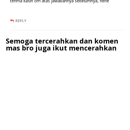
terima kasih om atas jawabannya sebelumnya, hehe
REPLY
Semoga tercerahkan dan komen
mas bro juga ikut mencerahkan