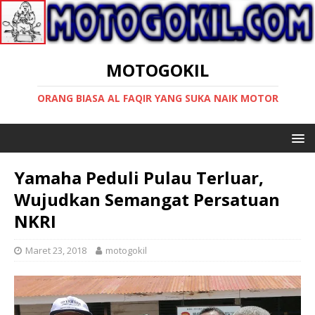
MOTOGOKIL
ORANG BIASA AL FAQIR YANG SUKA NAIK MOTOR
Yamaha Peduli Pulau Terluar,
Wujudkan Semangat Persatuan
NKRI
Maret 23, 2018
motogokil