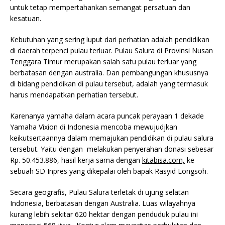
untuk tetap mempertahankan semangat persatuan dan
kesatuan.
Kebutuhan yang sering luput dari perhatian adalah pendidikan
di daerah terpenci pulau terluar. Pulau Salura di Provinsi Nusan
Tenggara Timur merupakan salah satu pulau terluar yang
berbatasan dengan australia. Dan pembangungan khususnya
di bidang pendidikan di pulau tersebut, adalah yang termasuk
harus mendapatkan perhatian tersebut.
Karenanya yamaha dalam acara puncak perayaan 1 dekade
Yamaha Vixion di Indonesia mencoba mewujudjkan
keikutsertaannya dalam memajukan pendidikan di pulau salura
tersebut. Yaitu dengan melakukan penyerahan
donasi sebesar
Rp. 50.453.886, hasil kerja sama dengan
kitabisa.com,
ke
sebuah SD Inpres yang dikepalai oleh bapak Rasyid Longsoh.
Secara geografis, Pulau Salura terletak di ujung selatan
Indonesia, berbatasan dengan Australia. Luas wilayahnya
kurang lebih sekitar 620 hektar dengan penduduk pulau ini