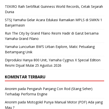
TEKIRO Raih Sertifikat Guinness World Records, Cetak Sejarah
Dunia
STSJ Yamaha Gelar Acara Edukasi Ramaikan MPLS di SMKN 1
Banjarmasin
Run The City by Grand Filano Resmi Hadir di Garut bersama
Yamaha Grand Filano
Yamaha Luncurkan BW’S Urban Explore, Matic Petualang
Bertampang Unik
Diproduksi Hanya 800 Unit, Yamaha Cygnus X Special Edition
Resmi Dijual Mulai 25 Agustus 2026
KOMENTAR TERBARU
Anonim
pada
Pengaruh Panjang Con Rod (Stang Seher)
Terhadap Performa Engine
Anonim
pada
Motogokil Punya Manual Motor (PDF) Ada yang
Mau ?