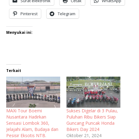
Surat elektronik
Cetak
WhatsApp
Pinterest
Telegram
Menyukai ini:
Terkait
MAXi Tour Boemi
Sukses Digelar di 3 Pulau,
Nusantara Hadirkan
Puluhan Ribu Bikers Siap
Sensasi Lombok 360,
Guncang Puncak Honda
Jelajahi Alam, Budaya dan
Bikers Day 2024
Pesisir Eksotis NTB.
Oktober 21, 2024