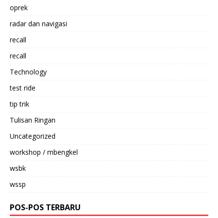
oprek
radar dan navigasi
recall
recall
Technology
test ride
tip trik
Tulisan Ringan
Uncategorized
workshop / mbengkel
wsbk
wssp
POS-POS TERBARU