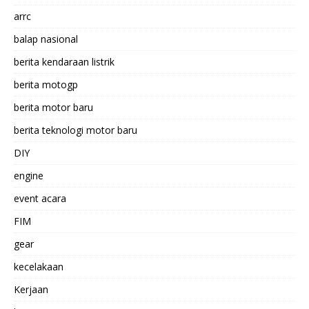
arrc
balap nasional
berita kendaraan listrik
berita motogp
berita motor baru
berita teknologi motor baru
DIY
engine
event acara
FIM
gear
kecelakaan
Kerjaan