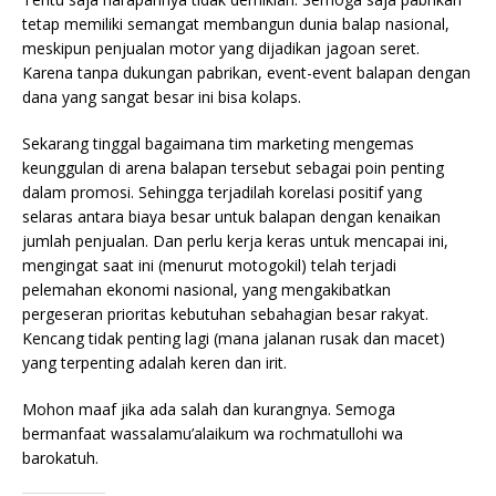
tetap memiliki semangat membangun dunia balap nasional,
meskipun penjualan motor yang dijadikan jagoan seret.
Karena tanpa dukungan pabrikan, event-event balapan dengan
dana yang sangat besar ini bisa kolaps.
Sekarang tinggal bagaimana tim marketing mengemas
keunggulan di arena balapan tersebut sebagai poin penting
dalam promosi. Sehingga terjadilah korelasi positif yang
selaras antara biaya besar untuk balapan dengan kenaikan
jumlah penjualan. Dan perlu kerja keras untuk mencapai ini,
mengingat saat ini (menurut motogokil) telah terjadi
pelemahan ekonomi nasional, yang mengakibatkan
pergeseran prioritas kebutuhan sebahagian besar rakyat.
Kencang tidak penting lagi (mana jalanan rusak dan macet)
yang terpenting adalah keren dan irit.
Mohon maaf jika ada salah dan kurangnya. Semoga
bermanfaat wassalamu’alaikum wa rochmatullohi wa
barokatuh.