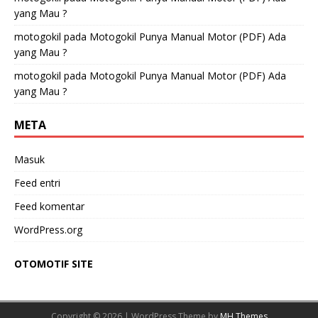
yang Mau ?
motogokil
pada
Motogokil Punya Manual Motor (PDF) Ada
yang Mau ?
motogokil
pada
Motogokil Punya Manual Motor (PDF) Ada
yang Mau ?
META
Masuk
Feed entri
Feed komentar
WordPress.org
OTOMOTIF SITE
Copyright © 2026 | WordPress Theme by
MH Themes