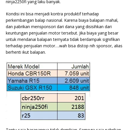
ninja2250fi yang laku banyak.
Kondisi ini bisa menjadi kontra
produktif terhadap
perkembangan balap nasional. Karena biaya balapan mahal,
dan pabrikan mensponsori dari dana yang disisihkan dari
keuntungan penjualan motor tersebut. Jika biaya yang besar
untuk mendanai balapan ternyata tidak berdampak signifikan
terhadap penjualan motor….wah bisa distop nih sponsor, alias
berhenti ikut balapan.
Tentu saja harapannya tidak demikian. Semoga saja pabrikan