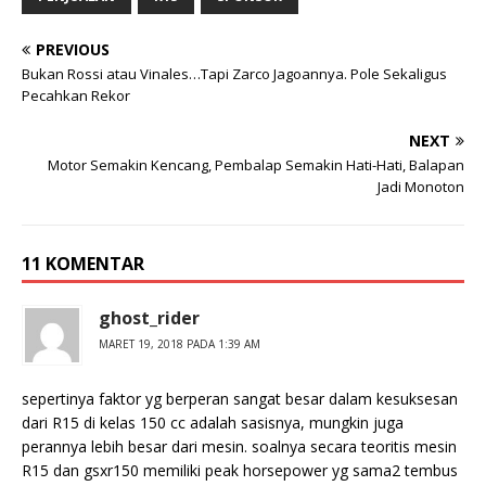
PREVIOUS
Bukan Rossi atau Vinales…Tapi Zarco Jagoannya. Pole Sekaligus
Pecahkan Rekor
NEXT
Motor Semakin Kencang, Pembalap Semakin Hati-Hati, Balapan
Jadi Monoton
11 KOMENTAR
ghost_rider
MARET 19, 2018 PADA 1:39 AM
sepertinya faktor yg berperan sangat besar dalam kesuksesan
dari R15 di kelas 150 cc adalah sasisnya, mungkin juga
perannya lebih besar dari mesin. soalnya secara teoritis mesin
R15 dan gsxr150 memiliki peak horsepower yg sama2 tembus