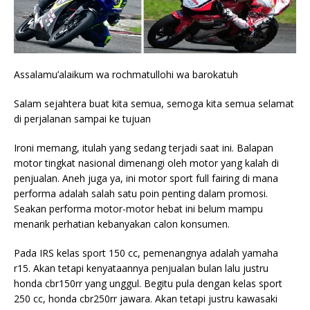
Assalamu’alaikum wa rochmatullohi wa barokatuh
Salam sejahtera buat kita semua, semoga kita semua selamat
di perjalanan sampai ke tujuan
Ironi memang, itulah yang sedang terjadi saat ini. Balapan
motor tingkat nasional dimenangi oleh motor yang kalah di
penjualan. Aneh juga ya, ini motor sport full fairing di mana
performa adalah salah satu poin penting dalam promosi.
Seakan performa motor-motor hebat ini belum mampu
menarik perhatian kebanyakan calon konsumen.
Pada IRS kelas sport 150 cc, pemenangnya adalah yamaha
r15. Akan tetapi kenyataannya penjualan bulan lalu justru
honda cbr150rr yang unggul. Begitu pula dengan kelas sport
250 cc, honda cbr250rr jawara. Akan tetapi justru kawasaki