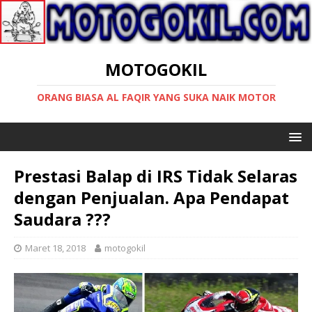
MOTOGOKIL
ORANG BIASA AL FAQIR YANG SUKA NAIK MOTOR
Prestasi Balap di IRS Tidak Selaras
dengan Penjualan. Apa Pendapat
Saudara ???
Maret 18, 2018
motogokil