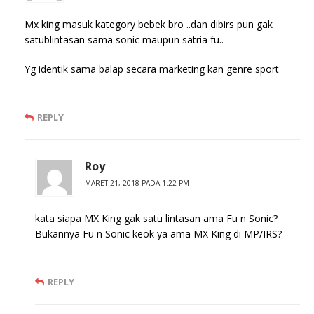
Mx king masuk kategory bebek bro ..dan dibirs pun gak
satublintasan sama sonic maupun satria fu..
Yg identik sama balap secara marketing kan genre sport
REPLY
Roy
MARET 21, 2018 PADA 1:22 PM
kata siapa MX King gak satu lintasan ama Fu n Sonic?
Bukannya Fu n Sonic keok ya ama MX King di MP/IRS?
REPLY