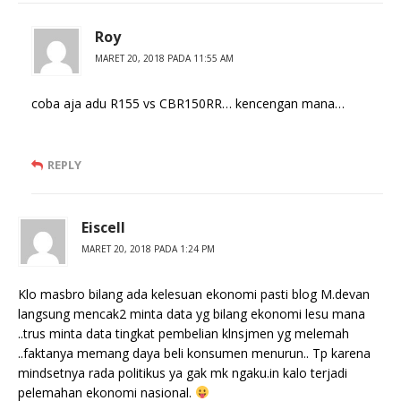
Roy
MARET 20, 2018 PADA 11:55 AM
coba aja adu R155 vs CBR150RR… kencengan mana…
REPLY
Eiscell
MARET 20, 2018 PADA 1:24 PM
Klo masbro bilang ada kelesuan ekonomi pasti blog M.devan
langsung mencak2 minta data yg bilang ekonomi lesu mana
..trus minta data tingkat pembelian klnsjmen yg melemah
..faktanya memang daya beli konsumen menurun.. Tp karena
mindsetnya rada politikus ya gak mk ngaku.in kalo terjadi
pelemahan ekonomi nasional.