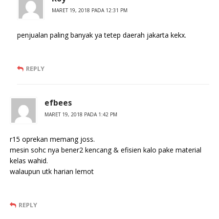
MARET 19, 2018 PADA 12:31 PM
penjualan paling banyak ya tetep daerah jakarta kekx.
REPLY
efbees
MARET 19, 2018 PADA 1:42 PM
r15 oprekan memang joss.
mesin sohc nya bener2 kencang & efisien kalo pake material
kelas wahid.
walaupun utk harian lemot
REPLY