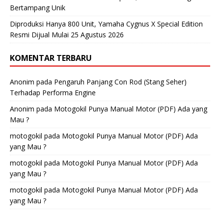
Bertampang Unik
Diproduksi Hanya 800 Unit, Yamaha Cygnus X Special Edition
Resmi Dijual Mulai 25 Agustus 2026
KOMENTAR TERBARU
Anonim
pada
Pengaruh Panjang Con Rod (Stang Seher)
Terhadap Performa Engine
Anonim
pada
Motogokil Punya Manual Motor (PDF) Ada yang
Mau ?
motogokil
pada
Motogokil Punya Manual Motor (PDF) Ada
yang Mau ?
motogokil
pada
Motogokil Punya Manual Motor (PDF) Ada
yang Mau ?
motogokil
pada
Motogokil Punya Manual Motor (PDF) Ada
yang Mau ?