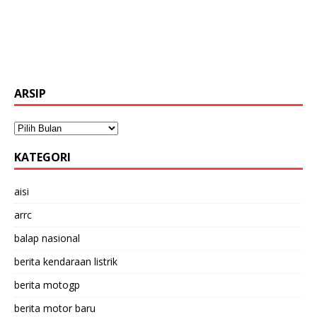
ARSIP
KATEGORI
aisi
arrc
balap nasional
berita kendaraan listrik
berita motogp
berita motor baru