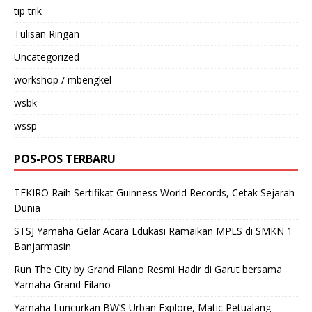
tip trik
Tulisan Ringan
Uncategorized
workshop / mbengkel
wsbk
wssp
POS-POS TERBARU
TEKIRO Raih Sertifikat Guinness World Records, Cetak Sejarah
Dunia
STSJ Yamaha Gelar Acara Edukasi Ramaikan MPLS di SMKN 1
Banjarmasin
Run The City by Grand Filano Resmi Hadir di Garut bersama
Yamaha Grand Filano
Yamaha Luncurkan BW’S Urban Explore, Matic Petualang