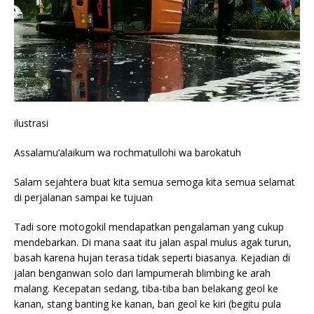
ilustrasi
Assalamu’alaikum wa rochmatullohi wa barokatuh
Salam sejahtera buat kita semua semoga kita semua selamat
di perjalanan sampai ke tujuan
Tadi sore motogokil mendapatkan pengalaman yang cukup
mendebarkan. Di mana saat itu jalan aspal mulus agak turun,
basah karena hujan terasa tidak seperti biasanya. Kejadian di
jalan benganwan solo dari lampumerah blimbing ke arah
malang. Kecepatan sedang, tiba-tiba ban belakang geol ke
kanan, stang banting ke kanan, ban geol ke kiri (begitu pula