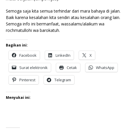
Semoga saja kita semua terhindar dari mara bahaya di jalan.
Baik karena kesalahan kita sendiri atau kesalahan orang lain.
Semoga info ini bermanfaat, wassalamu’alaikum wa
rochmatullohi wa barokatuh.
Bagikan ini:
Facebook
LinkedIn
X
Surat elektronik
Cetak
WhatsApp
Pinterest
Telegram
Menyukai ini: