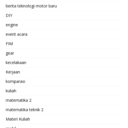
berita teknologi motor baru
DIY
engine
event acara
FIM
gear
kecelakaan
Kerjaan
komparasi
kuliah
matematika 2
matematika teknik 2
Materi Kuliah