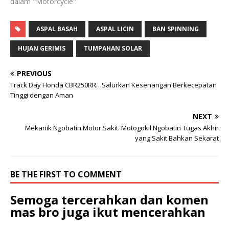
dalam "Motorcycle"
ASPAL BASAH
ASPAL LICIN
BAN SPINNING
HUJAN GERIMIS
TUMPAHAN SOLAR
PREVIOUS
Track Day Honda CBR250RR…Salurkan Kesenangan Berkecepatan
Tinggi dengan Aman
NEXT
Mekanik Ngobatin Motor Sakit. Motogokil Ngobatin Tugas Akhir
yang Sakit Bahkan Sekarat
BE THE FIRST TO COMMENT
Semoga tercerahkan dan komen
mas bro juga ikut mencerahkan