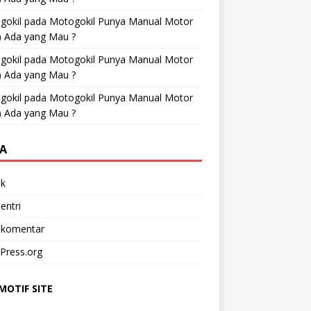
gokil
pada
Motogokil Punya Manual Motor
) Ada yang Mau ?
gokil
pada
Motogokil Punya Manual Motor
) Ada yang Mau ?
gokil
pada
Motogokil Punya Manual Motor
) Ada yang Mau ?
A
k
entri
 komentar
Press.org
OTIF SITE