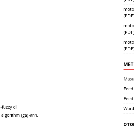
moto
(PDF
moto
(PDF
moto
(PDF
MET
Masu
Feed 
Feed
-fuzzy dll
Word
 algorithm (ga)-ann.
OTOM