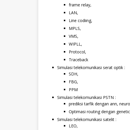
frame relay,
LAN,
Line codiing,
MPLS,
VMS,
WIPLL,
Protocol,
Traceback
Simulasi telekomunikasi serat optik :
SDH,
FBG,
PPM
Simulasi telekomunikasi PSTN :
prediksi tarfik dengan ann, neuro
Optimasi routing dengan genetic
Simulasi telekomunikasi satelit :
LEO,