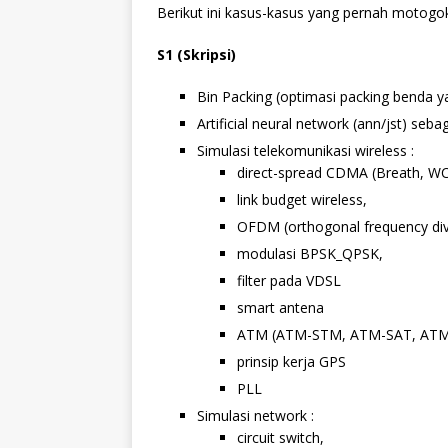
Berikut ini kasus-kasus yang pernah motogoki
S1 (Skripsi)
Bin Packing (optimasi packing benda 
Artificial neural network (ann/jst) seba
Simulasi telekomunikasi wireless :
direct-spread CDMA (Breath, 
link budget wireless,
OFDM (orthogonal frequency divi
modulasi BPSK_QPSK,
filter pada VDSL
smart antena
ATM (ATM-STM, ATM-SAT, ATM
prinsip kerja GPS
PLL
Simulasi network :
circuit switch,