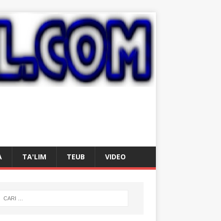
A
TA'LIM
TEUB
VIDEO