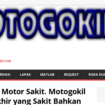
 MOTOR
RIVASI
LAPAK
MATLAB
REQUEST
RODA DU
Motor Sakit. Motogokil
hir yang Sakit Bahkan