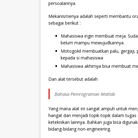
persoalannya.
Mekanismenya adalah seperti membantu oran
sebagai berikut :
Mahasiswa ingin membuat meja. Sudah a
belum mampu mewujudkannya.
Motogokil membuatkan palu, gergaji,
kepada si mahasiswa
Mahasiswa akhirnya bisa membuat mej
Dan alat tersebut adalah
Bahasa Pemrograman Matlab
Yang mana alat ini sangat ampuh untuk meng
hangat dan menjadi topik-topik dalam tugas a
keteknikan lainnya. Bahkan juga bisa digu
bidang-bidang non-engineering.