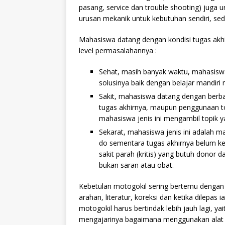
pasang, service dan trouble shooting) juga uru
urusan mekanik untuk kebutuhan sendiri, sed
Mahasiswa datang dengan kondisi tugas akhir
level permasalahannya :
Sehat, masih banyak waktu, mahasis
solusinya baik dengan belajar mandiri
Sakit, mahasiswa datang dengan berb
tugas akhirnya, maupun penggunaan tool
mahasiswa jenis ini mengambil topik ya
Sekarat, mahasiswa jenis ini adalah m
do sementara tugas akhirnya belum kela
sakit parah (kritis) yang butuh donor 
bukan saran atau obat.
Kebetulan motogokil sering bertemu dengan ke
arahan, literatur, koreksi dan ketika dilepas 
motogokil harus bertindak lebih jauh lagi,
mengajarinya bagaimana menggunakan alat t