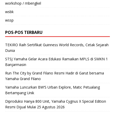
workshop / mbengkel
wsbk
wssp
POS-POS TERBARU
TEKIRO Raih Sertifikat Guinness World Records, Cetak Sejarah
Dunia
STSJ Yamaha Gelar Acara Edukasi Ramaikan MPLS di SMKN 1
Banjarmasin
Run The City by Grand Filano Resmi Hadir di Garut bersama
Yamaha Grand Filano
Yamaha Luncurkan BW’S Urban Explore, Matic Petualang
Bertampang Unik
Diproduksi Hanya 800 Unit, Yamaha Cygnus X Special Edition
Resmi Dijual Mulai 25 Agustus 2026