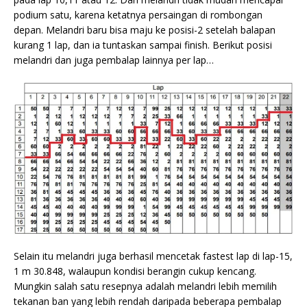
podium satu, karena ketatnya persaingan di rombongan
depan. Melandri baru bisa maju ke posisi-2 setelah balapan
kurang 1 lap, dan ia tuntaskan sampai finish. Berikut posisi
melandri dan juga pembalap lainnya per lap…
Selain itu melandri juga berhasil mencetak fastest lap di lap-15,
1 m 30.848, walaupun kondisi berangin cukup kencang.
Mungkin salah satu resepnya adalah melandri lebih memilih
tekanan ban yang lebih rendah daripada beberapa pembalap