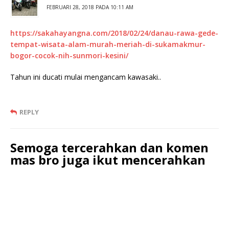
FEBRUARI 28, 2018 PADA 10:11 AM
https://sakahayangna.com/2018/02/24/danau-rawa-gede-
tempat-wisata-alam-murah-meriah-di-sukamakmur-
bogor-cocok-nih-sunmori-kesini/
Tahun ini ducati mulai mengancam kawasaki..
REPLY
Semoga tercerahkan dan komen
mas bro juga ikut mencerahkan