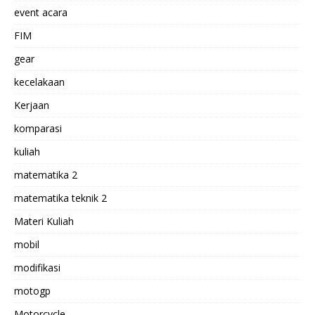
event acara
FIM
gear
kecelakaan
Kerjaan
komparasi
kuliah
matematika 2
matematika teknik 2
Materi Kuliah
mobil
modifikasi
motogp
Motorcycle