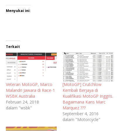
Menyukai ini:
Terkait
Veteran MotoGP, Marco
[MotoGP] Crutchlow
Malandri Jawara di Race-1
Kembali Berjaya di
WSBK Australia
Kualifikasi MotoGP Inggris.
Februari 24, 2018
Bagaimana Kans Marc
dalam "wsbk"
Marquez ???
September 4, 2016
dalam "Motorcycle"