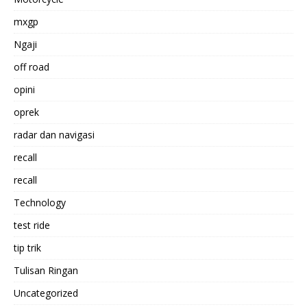
mxgp
Ngaji
off road
opini
oprek
radar dan navigasi
recall
recall
Technology
test ride
tip trik
Tulisan Ringan
Uncategorized