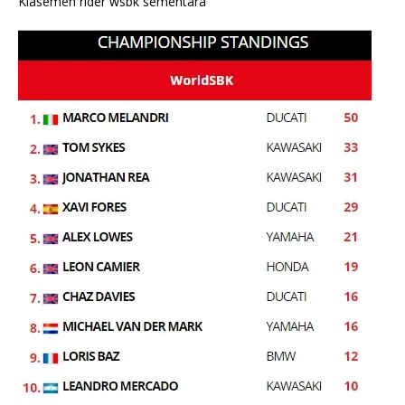
Klasemen rider wsbk sementara