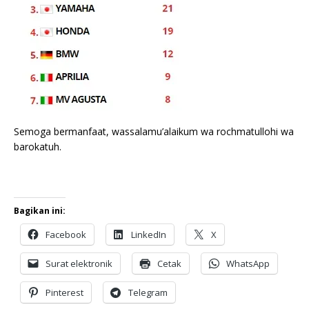
Semoga bermanfaat, wassalamu’alaikum wa rochmatullohi wa
barokatuh.
Bagikan ini:
Facebook
LinkedIn
X
Surat elektronik
Cetak
WhatsApp
Pinterest
Telegram