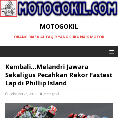
MOTOGOKIL
ORANG BIASA AL FAQIR YANG SUKA NAIK MOTOR
Kembali…Melandri Jawara
Sekaligus Pecahkan Rekor Fastest
Lap di Phillip Island
Februari 25, 2018
motogokil