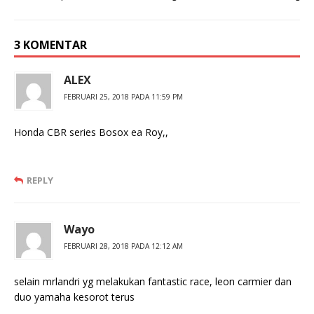
3 KOMENTAR
ALEX
FEBRUARI 25, 2018 PADA 11:59 PM
Honda CBR series Bosox ea Roy,,
REPLY
Wayo
FEBRUARI 28, 2018 PADA 12:12 AM
selain mrlandri yg melakukan fantastic race, leon carmier dan
duo yamaha kesorot terus