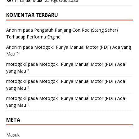
Resmi Dijual Mulai 25 Agustus 2026
KOMENTAR TERBARU
Anonim
pada
Pengaruh Panjang Con Rod (Stang Seher)
Terhadap Performa Engine
Anonim
pada
Motogokil Punya Manual Motor (PDF) Ada yang
Mau ?
motogokil
pada
Motogokil Punya Manual Motor (PDF) Ada
yang Mau ?
motogokil
pada
Motogokil Punya Manual Motor (PDF) Ada
yang Mau ?
motogokil
pada
Motogokil Punya Manual Motor (PDF) Ada
yang Mau ?
META
Masuk