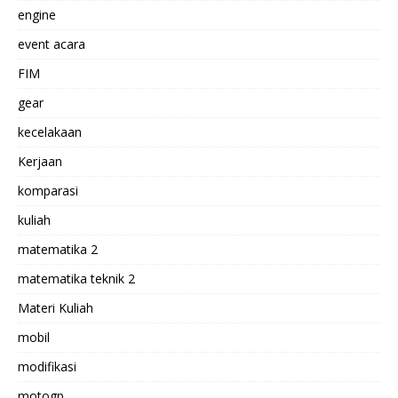
engine
event acara
FIM
gear
kecelakaan
Kerjaan
komparasi
kuliah
matematika 2
matematika teknik 2
Materi Kuliah
mobil
modifikasi
motogp