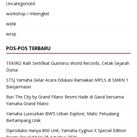
Uncategorized
workshop / mbengkel
wsbk
wssp
POS-POS TERBARU
TEKIRO Raih Sertifikat Guinness World Records, Cetak Sejarah
Dunia
STSJ Yamaha Gelar Acara Edukasi Ramaikan MPLS di SMKN 1
Banjarmasin
Run The City by Grand Filano Resmi Hadir di Garut bersama
Yamaha Grand Filano
Yamaha Luncurkan BW’S Urban Explore, Matic Petualang
Bertampang Unik
Diproduksi Hanya 800 Unit, Yamaha Cygnus X Special Edition