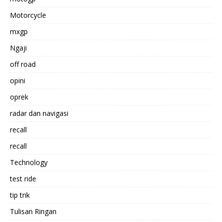
Motorcycle
mxgp
Ngaji
off road
opini
oprek
radar dan navigasi
recall
recall
Technology
test ride
tip trik
Tulisan Ringan