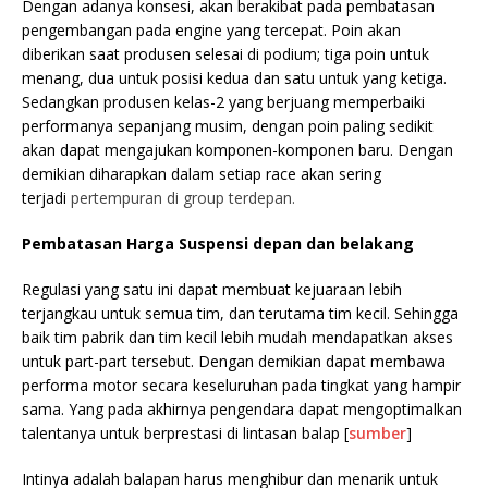
Dengan adanya konsesi, akan berakibat pada pembatasan
pengembangan pada engine yang tercepat. Poin akan
diberikan saat produsen selesai di podium; tiga poin untuk
menang, dua untuk posisi kedua dan satu untuk yang ketiga.
Sedangkan produsen kelas-2 yang berjuang memperbaiki
performanya sepanjang musim, dengan poin paling sedikit
akan dapat mengajukan komponen-komponen baru. Dengan
demikian diharapkan dalam setiap race akan sering
terjadi
pertempuran di group terdepan.
Pembatasan Harga Suspensi depan dan belakang
Regulasi yang satu ini dapat membuat kejuaraan lebih
terjangkau untuk semua tim, dan terutama tim kecil. Sehingga
baik tim pabrik dan tim kecil lebih mudah mendapatkan akses
untuk part-part tersebut. Dengan demikian dapat membawa
performa motor secara keseluruhan pada tingkat yang hampir
sama. Yang pada akhirnya pengendara dapat mengoptimalkan
talentanya untuk berprestasi di lintasan balap [
sumber
]
Intinya adalah balapan harus menghibur dan menarik untuk