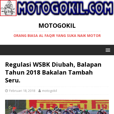
MOTOGOKIL
ORANG BIASA AL FAQIR YANG SUKA NAIK MOTOR
Regulasi WSBK Diubah, Balapan
Tahun 2018 Bakalan Tambah
Seru.
Februari 18, 2018
motogokil