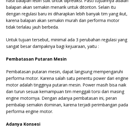
hasil balapan lebih sulit untuk diprediksi. Pasti tujuannya adalah
balapan akan semakin menarik untuk ditonton. Selain itu
dengan regulasi baru ini diharapkan lebih banyak tim yang ikut,
karena balapan akan semakin murah dan performa motor
tidak terlalau jauh berbeda.
Untuk tujuan tersebut, minimal ada 3 perubahan regulasi yang
sangat besar dampaknya bagi kejuaraan, yaitu :
Pembatasan Putaran Mesin
Pembatasan putaran mesin, dapat langsung mempengaruhi
performa motor. Karena salah satu penentu power dari engine
motor adalah tingginya putaran mesin. Power masih bisa naik
dan turun sesuai kemampuan tim menggali torsi dari masing
engine motornya. Dengan adanya pembatasan ini, peran
pembalap semakin dominan, karena terjadi perimbangan pada
performa engine motor.
Adanya Konsesi