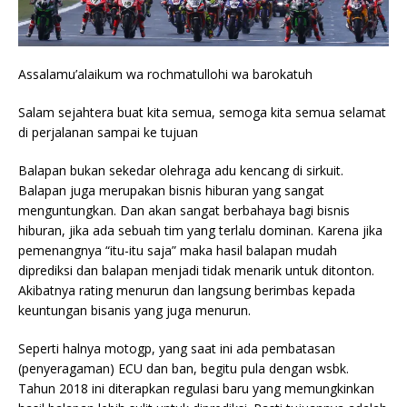
Assalamu’alaikum wa rochmatullohi wa barokatuh
Salam sejahtera buat kita semua, semoga kita semua selamat
di perjalanan sampai ke tujuan
Balapan bukan sekedar olehraga adu kencang di sirkuit.
Balapan juga merupakan bisnis hiburan yang sangat
menguntungkan. Dan akan sangat berbahaya bagi bisnis
hiburan, jika ada sebuah tim yang terlalu dominan. Karena jika
pemenangnya “itu-itu saja” maka hasil balapan mudah
diprediksi dan balapan menjadi tidak menarik untuk ditonton.
Akibatnya rating menurun dan langsung berimbas kepada
keuntungan bisanis yang juga menurun.
Seperti halnya motogp, yang saat ini ada pembatasan
(penyeragaman) ECU dan ban, begitu pula dengan wsbk.
Tahun 2018 ini diterapkan regulasi baru yang memungkinkan