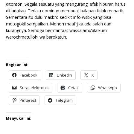
ditonton. Segala sesuatu yang mengurangi efek hiburan harus
ditiadakan. Terlalu dominan membuat balapan tidak menarik.
Sementara itu dulu masbro sedikit info wsbk yang bisa
motogokil sampaikan. Mohon maaf jika ada salah dan
kurangnya. Semoga bermanfaat wassalamu’alaikum
warochmatullohi wa barokatuh.
Bagikan ini:
Facebook
LinkedIn
X
Surat elektronik
Cetak
WhatsApp
Pinterest
Telegram
Menyukai ini: