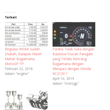
Terkait
Regulasi WSBK Sudah
Panitia Tidak Suka dengan
Diubah, Balapan Masih
Bautista+Ducati Panigale
Mahal. Bagaimana
yang Terlalu Kencang.
MotoGP ???
Bagaimana dengan
Februari 23, 2018
Merquez dengan Honda
dalam "engine"
RC213V ?
April 10, 2019
dalam "motogp"