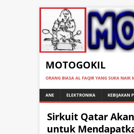
MOTOGOKIL
ORANG BIASA AL FAQIR YANG SUKA NAIK
ANE
ELEKTRONIKA
KEBIJAKAN P
Sirkuit Qatar Aka
untuk Mendapatka