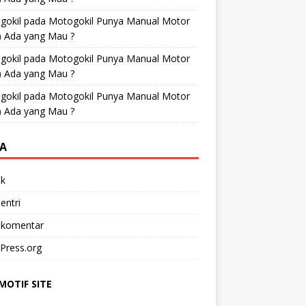
gokil
pada
Motogokil Punya Manual Motor
) Ada yang Mau ?
gokil
pada
Motogokil Punya Manual Motor
) Ada yang Mau ?
gokil
pada
Motogokil Punya Manual Motor
) Ada yang Mau ?
A
k
entri
 komentar
Press.org
OTIF SITE