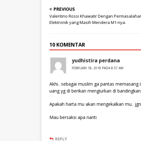
PREVIOUS
Valentino Rossi Khawatir Dengan Permasalaha
Elektronik yang Masih Mendera M1-nya.
10 KOMENTAR
yudhistira perdana
FEBRUARI 18, 2018 PADA 8:57 AM
Akhi.. sebagai muslim ga pantas memasang 
uang yg di berikan mengiurkan di bandingkan
Apakah harta mu akan mengekalkan mu.. jgn 
Mau bersaksi apa nanti
REPLY