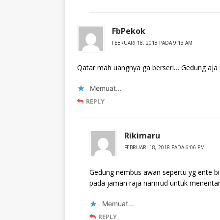
FbPekok
FEBRUARI 18, 2018 PADA 9:13 AM
Qatar mah uangnya ga berseri… Gedung aja 
Memuat...
REPLY
Rikimaru
FEBRUARI 18, 2018 PADA 6:06 PM
Gedung nembus awan sepertu yg ente bil
pada jaman raja namrud untuk menentan
Memuat...
REPLY