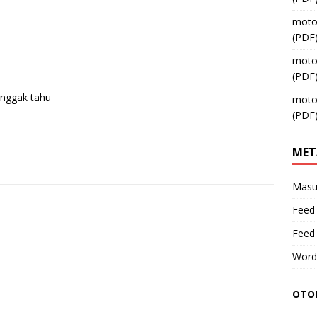
moto
(PDF
moto
(PDF
 nggak tahu
moto
(PDF
MET
Masu
Feed 
Feed
Word
OTOM