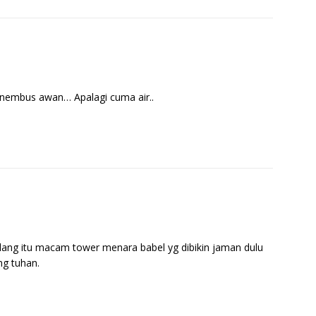
nembus awan… Apalagi cuma air..
ang itu macam tower menara babel yg dibikin jaman dulu
g tuhan.