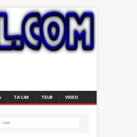
A
TA'LIM
TEUB
VIDEO