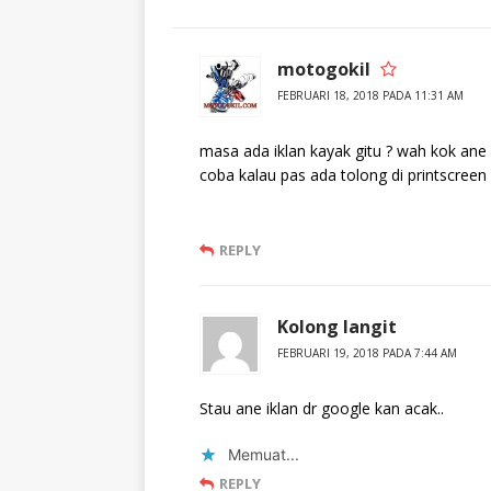
motogokil
FEBRUARI 18, 2018 PADA 11:31 AM
masa ada iklan kayak gitu ? wah kok ane
coba kalau pas ada tolong di printscreen
REPLY
Kolong langit
FEBRUARI 19, 2018 PADA 7:44 AM
Stau ane iklan dr google kan acak..
Memuat...
REPLY